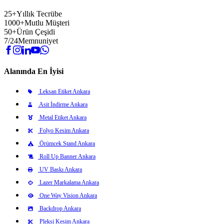
25+
Yıllık Tecrübe
1000+
Mutlu Müşteri
50+
Ürün Çeşidi
7/24
Memnuniyet
Alanında En İyisi
Leksan Etiket Ankara
Asit İndirme Ankara
Metal Etiket Ankara
Folyo Kesim Ankara
Örümcek Stand Ankara
Roll Up Banner Ankara
UV Baskı Ankara
Lazer Markalama Ankara
One Way Vision Ankara
Backdrop Ankara
Pleksi Kesim Ankara