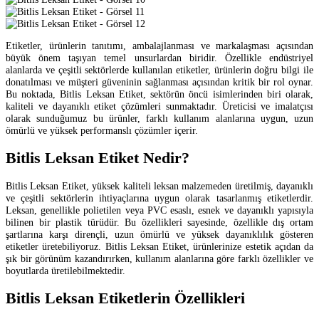
Etiketler, ürünlerin tanıtımı, ambalajlanması ve markalaşması açısından
büyük önem taşıyan temel unsurlardan biridir. Özellikle endüstriyel
alanlarda ve çeşitli sektörlerde kullanılan etiketler, ürünlerin doğru bilgi ile
donatılması ve müşteri güveninin sağlanması açısından kritik bir rol oynar.
Bu noktada, Bitlis Leksan Etiket, sektörün öncü isimlerinden biri olarak,
kaliteli ve dayanıklı etiket çözümleri sunmaktadır. Üreticisi ve imalatçısı
olarak sunduğumuz bu ürünler, farklı kullanım alanlarına uygun, uzun
ömürlü ve yüksek performanslı çözümler içerir.
Bitlis Leksan Etiket Nedir?
Bitlis Leksan Etiket, yüksek kaliteli leksan malzemeden üretilmiş, dayanıklı
ve çeşitli sektörlerin ihtiyaçlarına uygun olarak tasarlanmış etiketlerdir.
Leksan, genellikle polietilen veya PVC esaslı, esnek ve dayanıklı yapısıyla
bilinen bir plastik türüdür. Bu özellikleri sayesinde, özellikle dış ortam
şartlarına karşı dirençli, uzun ömürlü ve yüksek dayanıklılık gösteren
etiketler üretebiliyoruz. Bitlis Leksan Etiket, ürünlerinize estetik açıdan da
şık bir görünüm kazandırırken, kullanım alanlarına göre farklı özellikler ve
boyutlarda üretilebilmektedir.
Bitlis Leksan Etiketlerin Özellikleri