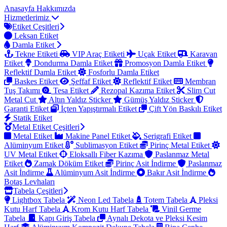
Anasayfa
Hakkımızda
Hizmetlerimiz
Etiket Çeşitleri
Leksan Etiket
Damla Etiket
Tekne Etiketi
VIP Araç Etiketi
Uçak Etiket
Karavan
Etiket
Dondurma Damla Etiket
Promosyon Damla Etiket
Reflektif Damla Etiket
Fosforlu Damla Etiket
Baskes Etiket
Şeffaf Etiket
Reflektif Etiket
Membran
Tuş Takımı
Tesa Etiket
Rezopal Kazıma Etiket
Slim Cut
Metal Cut
Altın Yaldız Sticker
Gümüş Yaldız Sticker
Garanti Etiket
İçten Yapıştırmalı Etiket
Çift Yön Baskılı Etiket
Statik Etiket
Metal Etiket Çeşitleri
Metal Etiket
Makine Panel Etiket
Serigrafi Etiket
Alüminyum Etiket
Sublimasyon Etiket
Pirinç Metal Etiket
UV Metal Etiket
Eloksallı Fiber Kazıma
Paslanmaz Metal
Etiket
Zamak Döküm Etiket
Pirinç Asit İndirme
Paslanmaz
Asit İndirme
Alüminyum Asit İndirme
Bakır Asit İndirme
Botaş Levhaları
Tabela Çeşitleri
Lightbox Tabela
Neon Led Tabela
Totem Tabela
Pleksi
Kutu Harf Tabela
Krom Kutu Harf Tabela
Vinil Germe
Tabela
Kapı Giriş Tabela
Aynalı Dekota ve Pleksi Kesim