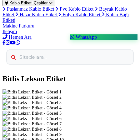
Kablo Etiketi Çeşitleri
Paslanmaz Kablo Etiket
Pvc Kablo Etiket
Bayrak Kablo
Etiket
Hazır Kablo Etiket
Folyo Kablo Etiket
Kablo Bağı
Etiketi
Makine Parkuru
İletişim
Hemen Ara
WhatsApp
Bitlis Leksan Etiket