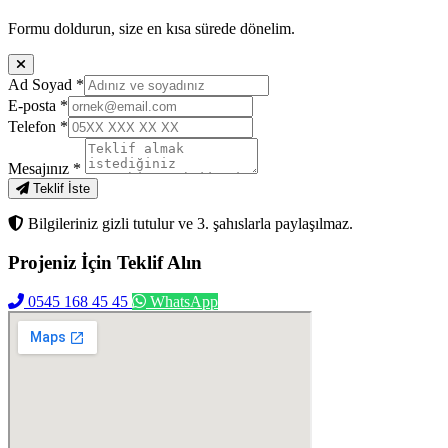
Formu doldurun, size en kısa sürede dönelim.
Ad Soyad
*
E-posta
*
Telefon
*
Mesajınız
*
Teklif İste
Bilgileriniz gizli tutulur ve 3. şahıslarla paylaşılmaz.
Projeniz İçin
Teklif Alın
0545 168 45 45
WhatsApp