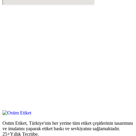
Ostim Etiket, Türkiye'nin her yerine tüm etiket çeşitlerinin tasarımını
ve imalatını yaparak etiket baskı ve sevkiyatını sağlamaktadır.
25+Yıllık Tecrübe.