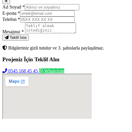
Ad Soyad
*
E-posta
*
Telefon
*
Mesajınız
*
Teklif İste
Bilgileriniz gizli tutulur ve 3. şahıslarla paylaşılmaz.
Projeniz İçin
Teklif Alın
0545 168 45 45
WhatsApp