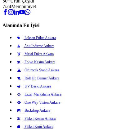
50+
Ürün Çeşidi
7/24
Memnuniyet
Alanında En İyisi
Leksan Etiket Ankara
Asit İndirme Ankara
Metal Etiket Ankara
Folyo Kesim Ankara
Örümcek Stand Ankara
Roll Up Banner Ankara
UV Baskı Ankara
Lazer Markalama Ankara
One Way Vision Ankara
Backdrop Ankara
Pleksi Kesim Ankara
Pleksi Kutu Ankara