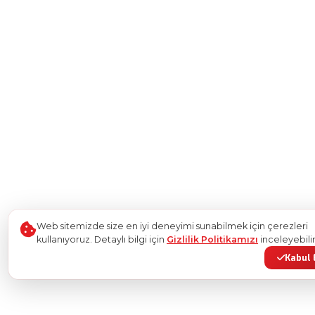
Web sitemizde size en iyi deneyimi sunabilmek için çerezleri
kullanıyoruz. Detaylı bilgi için
Gizlilik Politikamızı
inceleyebilir
Kabul 