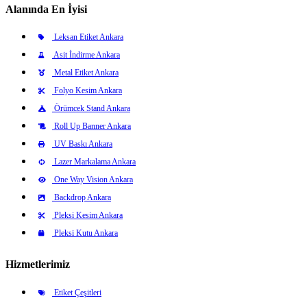
Alanında En İyisi
Leksan Etiket Ankara
Asit İndirme Ankara
Metal Etiket Ankara
Folyo Kesim Ankara
Örümcek Stand Ankara
Roll Up Banner Ankara
UV Baskı Ankara
Lazer Markalama Ankara
One Way Vision Ankara
Backdrop Ankara
Pleksi Kesim Ankara
Pleksi Kutu Ankara
Hizmetlerimiz
Etiket Çeşitleri