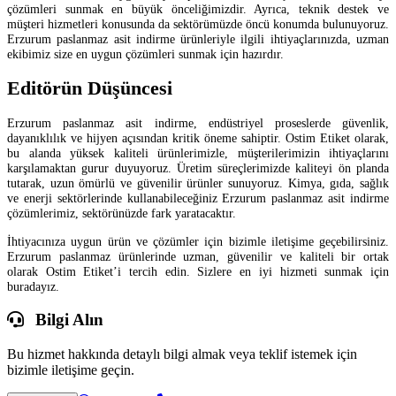
çözümleri sunmak en büyük önceliğimizdir. Ayrıca, teknik destek ve
müşteri hizmetleri konusunda da sektörümüzde öncü konumda bulunuyoruz.
Erzurum paslanmaz asit indirme ürünleriyle ilgili ihtiyaçlarınızda, uzman
ekibimiz size en uygun çözümleri sunmak için hazırdır.
Editörün Düşüncesi
Erzurum paslanmaz asit indirme, endüstriyel proseslerde güvenlik,
dayanıklılık ve hijyen açısından kritik öneme sahiptir. Ostim Etiket olarak,
bu alanda yüksek kaliteli ürünlerimizle, müşterilerimizin ihtiyaçlarını
karşılamaktan gurur duyuyoruz. Üretim süreçlerimizde kaliteyi ön planda
tutarak, uzun ömürlü ve güvenilir ürünler sunuyoruz. Kimya, gıda, sağlık
ve enerji sektörlerinde kullanabileceğiniz Erzurum paslanmaz asit indirme
çözümlerimiz, sektörünüzde fark yaratacaktır.
İhtiyacınıza uygun ürün ve çözümler için bizimle iletişime geçebilirsiniz.
Erzurum paslanmaz ürünlerinde uzman, güvenilir ve kaliteli bir ortak
olarak Ostim Etiket’i tercih edin. Sizlere en iyi hizmeti sunmak için
buradayız.
Bilgi Alın
Bu hizmet hakkında detaylı bilgi almak veya teklif istemek için
bizimle iletişime geçin.