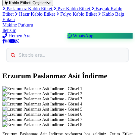
Kablo Etiketi Çeşitleri
Paslanmaz Kablo Etiket
Pvc Kablo Etiket
Bayrak Kablo
Etiket
Hazır Kablo Etiket
Folyo Kablo Etiket
Kablo Bağı
Etiketi
Makine Parkuru
İletişim
Hemen Ara
WhatsApp
Erzurum Paslanmaz Asit İndirme
Erzurum Paslanmaz Asit İndirme sayfamıza hoş geldiniz. Ostim Etiket