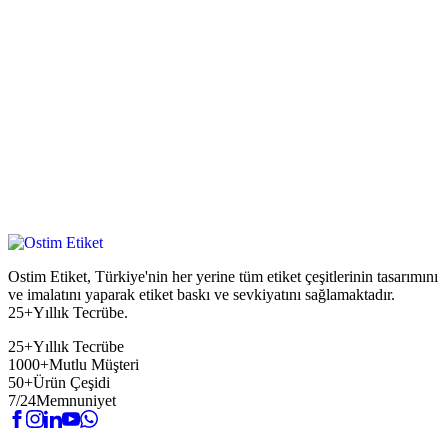
Ostim Etiket, Türkiye'nin her yerine tüm etiket çeşitlerinin tasarımını
ve imalatını yaparak etiket baskı ve sevkiyatını sağlamaktadır.
25+Yıllık Tecrübe.
25+
Yıllık Tecrübe
1000+
Mutlu Müşteri
50+
Ürün Çeşidi
7/24
Memnuniyet