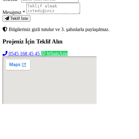
Mesajınız
*
Teklif İste
Bilgileriniz gizli tutulur ve 3. şahıslarla paylaşılmaz.
Projeniz İçin
Teklif Alın
0545 168 45 45
WhatsApp