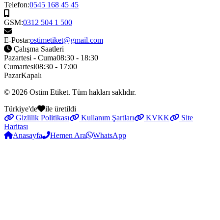
Telefon:
0545 168 45 45
GSM:
0312 504 1 500
E-Posta:
ostimetiket@gmail.com
Çalışma Saatleri
Pazartesi - Cuma
08:30 - 18:30
Cumartesi
08:30 - 17:00
Pazar
Kapalı
© 2026
Ostim Etiket
. Tüm hakları saklıdır.
Türkiye'de
ile üretildi
Gizlilik Politikası
Kullanım Şartları
KVKK
Site
Haritası
Anasayfa
Hemen Ara
WhatsApp