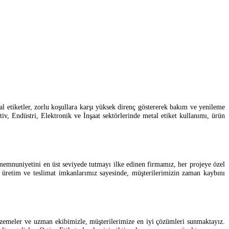
al etiketler, zorlu koşullara karşı yüksek direnç göstererek bakım ve yenileme
iv, Endüstri, Elektronik ve İnşaat sektörlerinde metal etiket kullanımı, ürün
 memnuniyetini en üst seviyede tutmayı ilke edinen firmamız, her projeye özel
ı üretim ve teslimat imkanlarımız sayesinde, müşterilerimizin zaman kaybını
malzemeler ve uzman ekibimizle, müşterilerimize en iyi çözümleri sunmaktayız.