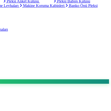
Pleksi Anket Kutusu
Pleksi Bahşiş Kutusu
e Levhaları
Makine Koruma Kabinleri
Banko Önü Pleksi
aları