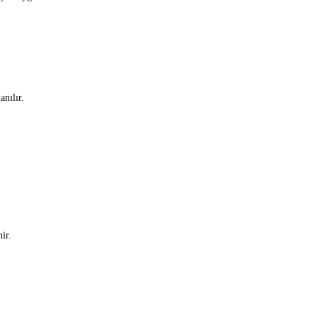
anılır.
ir.