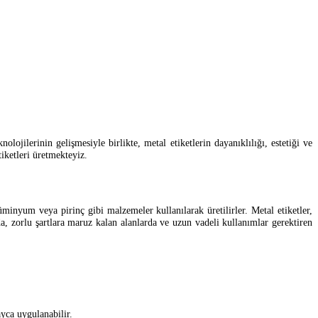
ojilerinin gelişmesiyle birlikte, metal etiketlerin dayanıklılığı, estetiği ve
iketleri üretmekteyiz.
minyum veya pirinç gibi malzemeler kullanılarak üretilirler. Metal etiketler,
da, zorlu şartlara maruz kalan alanlarda ve uzun vadeli kullanımlar gerektiren
ayca uygulanabilir.