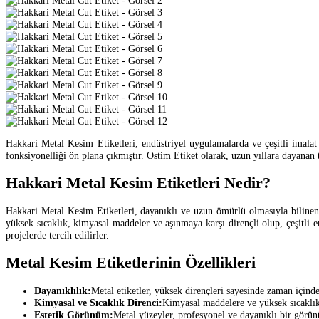
Hakkari Metal Kesim Etiketleri, endüstriyel uygulamalarda ve çeşitli imalat s
fonksiyonelliği ön plana çıkmıştır. Ostim Etiket olarak, uzun yıllara dayana
Hakkari Metal Kesim Etiketleri Nedir?
Hakkari Metal Kesim Etiketleri, dayanıklı ve uzun ömürlü olmasıyla bilinen, 
yüksek sıcaklık, kimyasal maddeler ve aşınmaya karşı dirençli olup, çeşitli e
projelerde tercih edilirler.
Metal Kesim Etiketlerinin Özellikleri
Dayanıklılık:
Metal etiketler, yüksek dirençleri sayesinde zaman için
Kimyasal ve Sıcaklık Direnci:
Kimyasal maddelere ve yüksek sıcaklıkla
Estetik Görünüm:
Metal yüzeyler, profesyonel ve dayanıklı bir görünüm