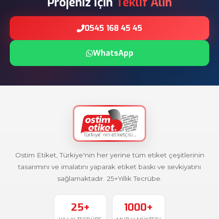
Projeniz İçin
Teklif Alın
0545 168 45 45
WhatsApp
Ostim Etiket, Türkiye'nin her yerine tüm etiket çeşitlerinin
tasarımını ve imalatını yaparak etiket baskı ve sevkiyatını
sağlamaktadır. 25+Yıllık Tecrübe.
25+
1000+