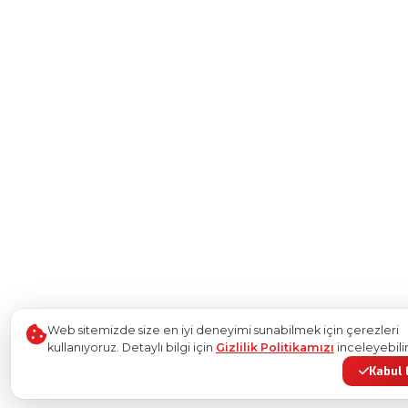
Web sitemizde size en iyi deneyimi sunabilmek için çerezleri
kullanıyoruz. Detaylı bilgi için
Gizlilik Politikamızı
inceleyebilir
Kabul 