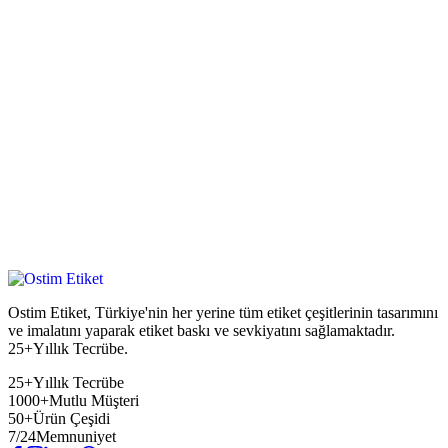
Ostim Etiket, Türkiye'nin her yerine tüm etiket çeşitlerinin tasarımını
ve imalatını yaparak etiket baskı ve sevkiyatını sağlamaktadır.
25+Yıllık Tecrübe.
25+
Yıllık Tecrübe
1000+
Mutlu Müşteri
50+
Ürün Çeşidi
7/24
Memnuniyet