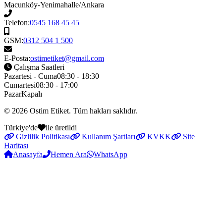
Macunköy-Yenimahalle/Ankara
Telefon:
0545 168 45 45
GSM:
0312 504 1 500
E-Posta:
ostimetiket@gmail.com
Çalışma Saatleri
Pazartesi - Cuma
08:30 - 18:30
Cumartesi
08:30 - 17:00
Pazar
Kapalı
© 2026
Ostim Etiket
. Tüm hakları saklıdır.
Türkiye'de
ile üretildi
Gizlilik Politikası
Kullanım Şartları
KVKK
Site
Haritası
Anasayfa
Hemen Ara
WhatsApp