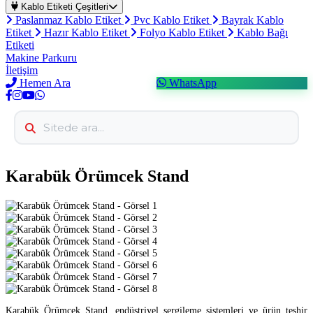
Kablo Etiketi Çeşitleri
Paslanmaz Kablo Etiket
Pvc Kablo Etiket
Bayrak Kablo
Etiket
Hazır Kablo Etiket
Folyo Kablo Etiket
Kablo Bağı
Etiketi
Makine Parkuru
İletişim
Hemen Ara
WhatsApp
Karabük Örümcek Stand
Karabük Örümcek Stand, endüstriyel sergileme sistemleri ve ürün teşhir