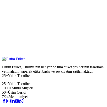
Ostim Etiket, Türkiye'nin her yerine tüm etiket çeşitlerinin tasarımını
ve imalatını yaparak etiket baskı ve sevkiyatını sağlamaktadır.
25+Yıllık Tecrübe.
25+
Yıllık Tecrübe
1000+
Mutlu Müşteri
50+
Ürün Çeşidi
7/24
Memnuniyet