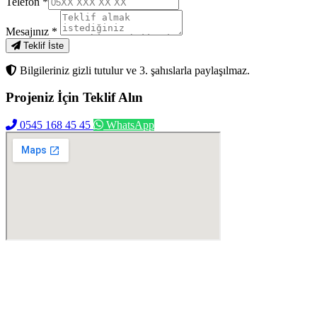
Telefon
*
Mesajınız
*
Teklif İste
Bilgileriniz gizli tutulur ve 3. şahıslarla paylaşılmaz.
Projeniz İçin
Teklif Alın
0545 168 45 45
WhatsApp