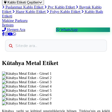
Kablo Etiketi Çeşitleri
Paslanmaz Kablo Etiket
Pvc Kablo Etiket
Bayrak Kablo
Etiket
Hazır Kablo Etiket
Folyo Kablo Etiket
Kablo Bağı
Etiketi
Makine Parkuru
İletişim
Hemen Ara
WhatsApp
Kütahya Metal Etiket
Kütahya, tarihi ve kültürel zenginlikleriyle bilinen, Türkiye'nin en köklü