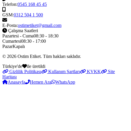
Telefon:
0545 168 45 45
GSM:
0312 504 1 500
E-Posta:
ostimetiket@gmail.com
Çalışma Saatleri
Pazartesi - Cuma
08:30 - 18:30
Cumartesi
08:30 - 17:00
Pazar
Kapalı
© 2026
Ostim Etiket
. Tüm hakları saklıdır.
Türkiye'de
ile üretildi
Gizlilik Politikası
Kullanım Şartları
KVKK
Site
Haritası
Anasayfa
Hemen Ara
WhatsApp