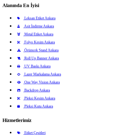
Alanında En İyisi
Leksan Etiket Ankara
Asit İndirme Ankara
Metal Etiket Ankara
Folyo Kesim Ankara
Örümcek Stand Ankara
Roll Up Banner Ankara
UV Baskı Ankara
Lazer Markalama Ankara
One Way Vision Ankara
Backdrop Ankara
Pleksi Kesim Ankara
Pleksi Kutu Ankara
Hizmetlerimiz
Etiket Çeşitleri