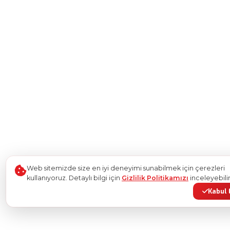
Web sitemizde size en iyi deneyimi sunabilmek için çerezleri
kullanıyoruz. Detaylı bilgi için
Gizlilik Politikamızı
inceleyebilir
Kabul 