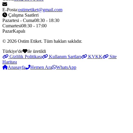
E-Posta:
ostimetiket@gmail.com
Çalışma Saatleri
Pazartesi - Cuma
08:30 - 18:30
Cumartesi
08:30 - 17:00
Pazar
Kapalı
© 2026
Ostim Etiket
. Tüm hakları saklıdır.
Türkiye'de
ile üretildi
Gizlilik Politikası
Kullanım Şartları
KVKK
Site
Haritası
Anasayfa
Hemen Ara
WhatsApp