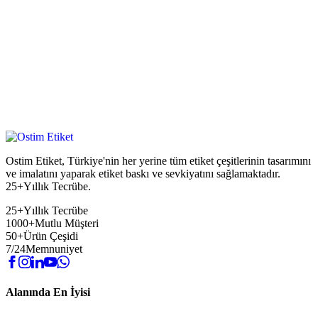
Ostim Etiket, Türkiye'nin her yerine tüm etiket çeşitlerinin tasarımını
ve imalatını yaparak etiket baskı ve sevkiyatını sağlamaktadır.
25+Yıllık Tecrübe.
25+
Yıllık Tecrübe
1000+
Mutlu Müşteri
50+
Ürün Çeşidi
7/24
Memnuniyet
Alanında En İyisi