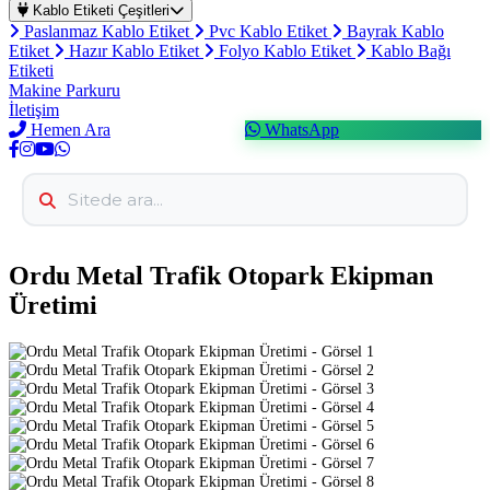
Kablo Etiketi Çeşitleri
Paslanmaz Kablo Etiket
Pvc Kablo Etiket
Bayrak Kablo
Etiket
Hazır Kablo Etiket
Folyo Kablo Etiket
Kablo Bağı
Etiketi
Makine Parkuru
İletişim
Hemen Ara
WhatsApp
Ordu Metal Trafik Otopark Ekipman
Üretimi