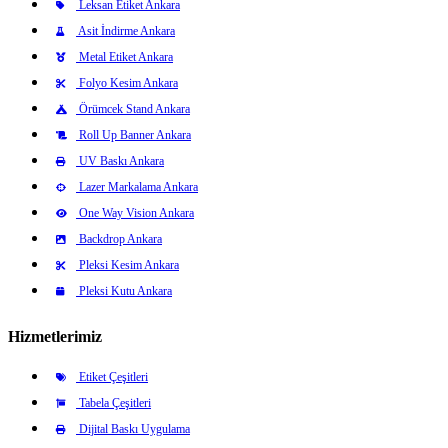
Leksan Etiket Ankara
Asit İndirme Ankara
Metal Etiket Ankara
Folyo Kesim Ankara
Örümcek Stand Ankara
Roll Up Banner Ankara
UV Baskı Ankara
Lazer Markalama Ankara
One Way Vision Ankara
Backdrop Ankara
Pleksi Kesim Ankara
Pleksi Kutu Ankara
Hizmetlerimiz
Etiket Çeşitleri
Tabela Çeşitleri
Dijital Baskı Uygulama