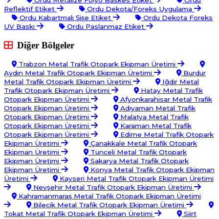
Reflektif Etiket
Ordu Dekota/Foreks Uygulama
Ordu Kabartmalı Şişe Etiket
Ordu Dekota Foreks
UV Baskı
Ordu Paslanmaz Etiket
Diğer Bölgeler
Trabzon Metal Trafik Otopark Ekipman Üretimi
Aydın Metal Trafik Otopark Ekipman Üretimi
Burdur
Metal Trafik Otopark Ekipman Üretimi
Iğdır Metal
Trafik Otopark Ekipman Üretimi
Hatay Metal Trafik
Otopark Ekipman Üretimi
Afyonkarahisar Metal Trafik
Otopark Ekipman Üretimi
Adıyaman Metal Trafik
Otopark Ekipman Üretimi
Malatya Metal Trafik
Otopark Ekipman Üretimi
Karaman Metal Trafik
Otopark Ekipman Üretimi
Edirne Metal Trafik Otopark
Ekipman Üretimi
Çanakkale Metal Trafik Otopark
Ekipman Üretimi
Tunceli Metal Trafik Otopark
Ekipman Üretimi
Sakarya Metal Trafik Otopark
Ekipman Üretimi
Konya Metal Trafik Otopark Ekipman
Üretimi
Kayseri Metal Trafik Otopark Ekipman Üretimi
Nevşehir Metal Trafik Otopark Ekipman Üretimi
Kahramanmaraş Metal Trafik Otopark Ekipman Üretimi
Bilecik Metal Trafik Otopark Ekipman Üretimi
Tokat Metal Trafik Otopark Ekipman Üretimi
Siirt