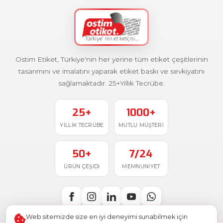
Ostim Etiket, Türkiye'nin her yerine tüm etiket çeşitlerinin
tasarımını ve imalatını yaparak etiket baskı ve sevkiyatını
sağlamaktadır. 25+Yıllık Tecrübe.
25+
1000+
YILLIK TECRÜBE
MUTLU MÜŞTERI
50+
7/24
ÜRÜN ÇEŞIDI
MEMNUNIYET
Web sitemizde size en iyi deneyimi sunabilmek için