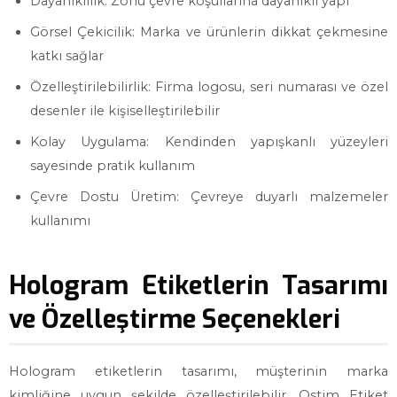
Dayanıklılık: Zorlu çevre koşullarına dayanıklı yapı
Görsel Çekicilik: Marka ve ürünlerin dikkat çekmesine
katkı sağlar
Özelleştirilebilirlik: Firma logosu, seri numarası ve özel
desenler ile kişiselleştirilebilir
Kolay Uygulama: Kendinden yapışkanlı yüzeyleri
sayesinde pratik kullanım
Çevre Dostu Üretim: Çevreye duyarlı malzemeler
kullanımı
Hologram Etiketlerin Tasarımı
ve Özelleştirme Seçenekleri
Hologram etiketlerin tasarımı, müşterinin marka
kimliğine uygun şekilde özelleştirilebilir. Ostim Etiket