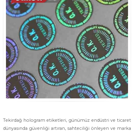
Tekirdağ hologram etiketleri, günümüz endüstri ve ticaret
dünyasında güvenliği artıran, sahteciliği önleyen ve marka