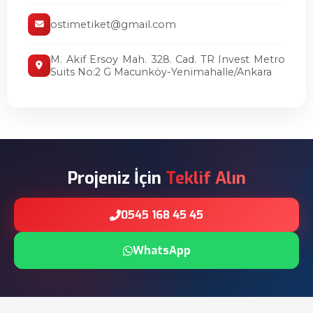
ostimetiket@gmail.com
M. Akif Ersoy Mah. 328. Cad. TR Invest Metro
Suits No:2 G Macunköy-Yenimahalle/Ankara
Projeniz İçin
Teklif Alın
0545 168 45 45
WhatsApp