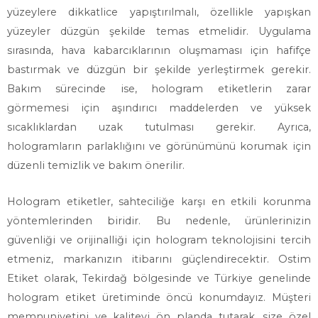
yüzeylere dikkatlice yapıştırılmalı, özellikle yapışkan
yüzeyler düzgün şekilde temas etmelidir. Uygulama
sırasında, hava kabarcıklarının oluşmaması için hafifçe
bastırmak ve düzgün bir şekilde yerleştirmek gerekir.
Bakım sürecinde ise, hologram etiketlerin zarar
görmemesi için aşındırıcı maddelerden ve yüksek
sıcaklıklardan uzak tutulması gerekir. Ayrıca,
hologramların parlaklığını ve görünümünü korumak için
düzenli temizlik ve bakım önerilir.
Hologram etiketler, sahteciliğe karşı en etkili korunma
yöntemlerinden biridir. Bu nedenle, ürünlerinizin
güvenliği ve orijinalliği için hologram teknolojisini tercih
etmeniz, markanızın itibarını güçlendirecektir. Ostim
Etiket olarak, Tekirdağ bölgesinde ve Türkiye genelinde
hologram etiket üretiminde öncü konumdayız. Müşteri
memnuniyetini ve kaliteyi ön planda tutarak, size özel