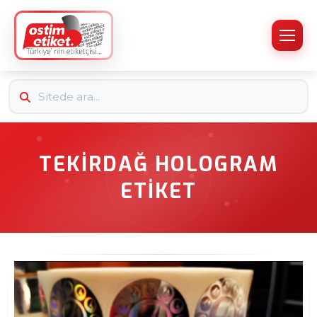
TEKIRDAĞ HOLOGRAM
ETIKET