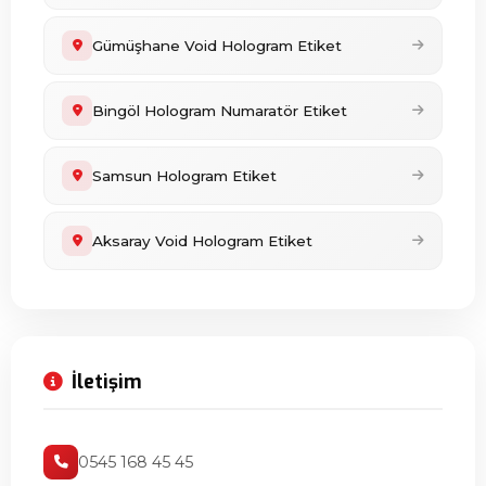
Gümüşhane Void Hologram Etiket
Bingöl Hologram Numaratör Etiket
Samsun Hologram Etiket
Aksaray Void Hologram Etiket
İletişim
0545 168 45 45