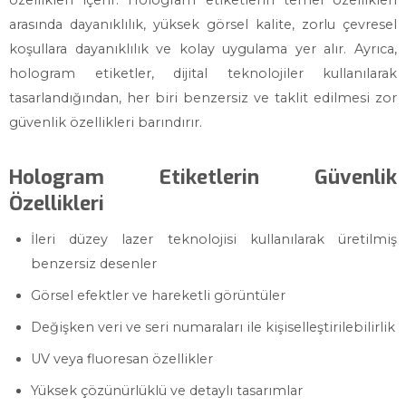
özellikleri içerir. Hologram etiketlerin temel özellikleri
arasında dayanıklılık, yüksek görsel kalite, zorlu çevresel
koşullara dayanıklılık ve kolay uygulama yer alır. Ayrıca,
hologram etiketler, dijital teknolojiler kullanılarak
tasarlandığından, her biri benzersiz ve taklit edilmesi zor
güvenlik özellikleri barındırır.
Hologram Etiketlerin Güvenlik
Özellikleri
İleri düzey lazer teknolojisi kullanılarak üretilmiş
benzersiz desenler
Görsel efektler ve hareketli görüntüler
Değişken veri ve seri numaraları ile kişiselleştirilebilirlik
UV veya fluoresan özellikler
Yüksek çözünürlüklü ve detaylı tasarımlar