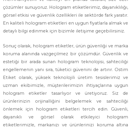
çözümler sunuyoruz. Hologram etiketlerimiz, dayanıklılığı,
görsel etkisi ve güvenlik özellikleri ile sektörde fark yaratır.
En kaliteli hologram etiketleri en uygun fiyatlarla almak ve
detaylı bilgi edinmek için bizimle iletişime geçebilirsiniz.
Sonuç olarak, hologram etiketler, ürün güvenliği ve marka
koruma alanında vazgeçilmez bir çözümdür. Güvenlik ve
estetiği bir arada sunan hologram teknolojisi, sahteciliği
engellemenin yanı sıra, tüketici güvenini de artırır. Ostim
Etiket olarak, yüksek teknolojili üretim tesislerimiz ve
uzman ekibimizle, müşterilerimizin ihtiyaçlarına uygun
hologram etiketler tasarlıyor ve üretiyoruz. Siz de
ürünlerinizin orijinalliğini belgelemek ve sahteciliği
önlemek için hologram etiketleri tercih edin. Güvenli,
dayanıklı ve görsel olarak etkileyici hologram
etiketlerimizle, markanızı ve ürünlerinizi koruma altına