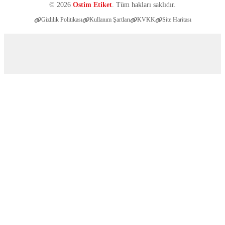
© 2026
Ostim Etiket
. Tüm hakları saklıdır.
Gizlilik Politikası
Kullanım Şartları
KVKK
Site Haritası