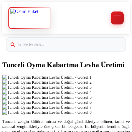
Tunceli Oyma Kabartma Levha Üretimi
Tunceli, zengin kültürel mirası ve doğal güzellikleriyle bilinen, tarihi ve
sanatsal zenginlikleriyle öne çıkan bir bölgedir. Bu bölgenin kendine özgü
sanat ve el sanatları gelenekleri, kabartma ve oyma sanatlarının gelişmesine