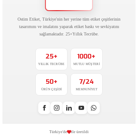
Ostim Etiket, Türkiye'nin her yerine tüm etiket çeşitlerinin
tasarımını ve imalatını yaparak etiket baskı ve sevkiyatını
sağlamaktadır. 25+Yıllık Tecrübe.
25+
1000+
YILLIK TECRÜBE
MUTLU MÜŞTERI
50+
7/24
ÜRÜN ÇEŞIDI
MEMNUNIYET
Türkiye'de
ile üretildi