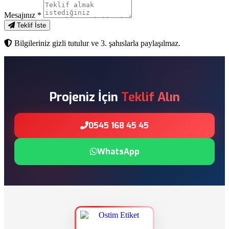
Mesajınız
*
Teklif İste
Bilgileriniz gizli tutulur ve 3. şahıslarla paylaşılmaz.
Projeniz İçin
Teklif Alın
0545 168 45 45
WhatsApp