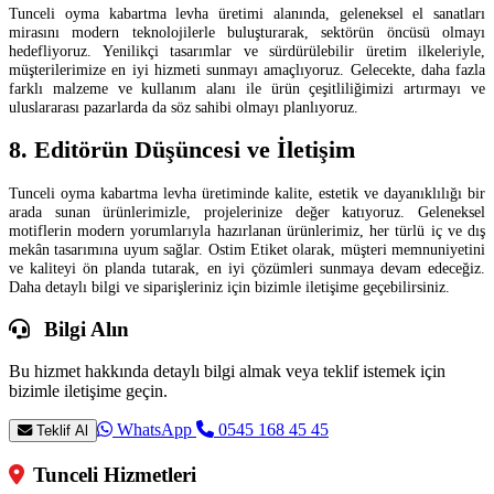
Tunceli oyma kabartma levha üretimi alanında, geleneksel el sanatları
mirasını modern teknolojilerle buluşturarak, sektörün öncüsü olmayı
hedefliyoruz. Yenilikçi tasarımlar ve sürdürülebilir üretim ilkeleriyle,
müşterilerimize en iyi hizmeti sunmayı amaçlıyoruz. Gelecekte, daha fazla
farklı malzeme ve kullanım alanı ile ürün çeşitliliğimizi artırmayı ve
uluslararası pazarlarda da söz sahibi olmayı planlıyoruz.
8. Editörün Düşüncesi ve İletişim
Tunceli oyma kabartma levha üretiminde kalite, estetik ve dayanıklılığı bir
arada sunan ürünlerimizle, projelerinize değer katıyoruz. Geleneksel
motiflerin modern yorumlarıyla hazırlanan ürünlerimiz, her türlü iç ve dış
mekân tasarımına uyum sağlar. Ostim Etiket olarak, müşteri memnuniyetini
ve kaliteyi ön planda tutarak, en iyi çözümleri sunmaya devam edeceğiz.
Daha detaylı bilgi ve siparişleriniz için bizimle iletişime geçebilirsiniz.
Bilgi Alın
Bu hizmet hakkında detaylı bilgi almak veya teklif istemek için
bizimle iletişime geçin.
WhatsApp
0545 168 45 45
Teklif Al
Tunceli Hizmetleri