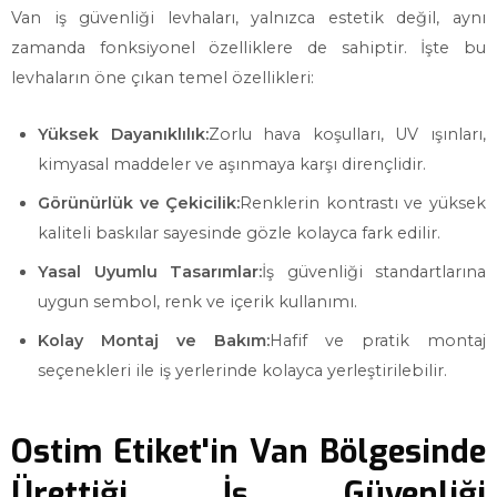
Van iş güvenliği levhaları, yalnızca estetik değil, aynı
zamanda fonksiyonel özelliklere de sahiptir. İşte bu
levhaların öne çıkan temel özellikleri:
Yüksek Dayanıklılık:
Zorlu hava koşulları, UV ışınları,
kimyasal maddeler ve aşınmaya karşı dirençlidir.
Görünürlük ve Çekicilik:
Renklerin kontrastı ve yüksek
kaliteli baskılar sayesinde gözle kolayca fark edilir.
Yasal Uyumlu Tasarımlar:
İş güvenliği standartlarına
uygun sembol, renk ve içerik kullanımı.
Kolay Montaj ve Bakım:
Hafif ve pratik montaj
seçenekleri ile iş yerlerinde kolayca yerleştirilebilir.
Ostim Etiket'in Van Bölgesinde
Ürettiği İş Güvenliği