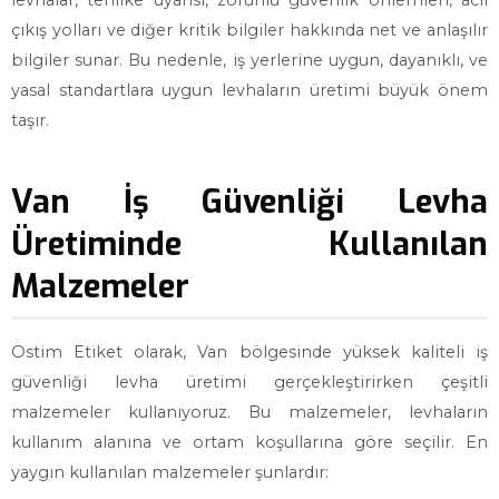
levhalar, tehlike uyarısı, zorunlu güvenlik önlemleri, acil
çıkış yolları ve diğer kritik bilgiler hakkında net ve anlaşılır
bilgiler sunar. Bu nedenle, iş yerlerine uygun, dayanıklı, ve
yasal standartlara uygun levhaların üretimi büyük önem
taşır.
Van İş Güvenliği Levha
Üretiminde Kullanılan
Malzemeler
Ostim Etiket olarak, Van bölgesinde yüksek kaliteli iş
güvenliği levha üretimi gerçekleştirirken çeşitli
malzemeler kullanıyoruz. Bu malzemeler, levhaların
kullanım alanına ve ortam koşullarına göre seçilir. En
yaygın kullanılan malzemeler şunlardır: