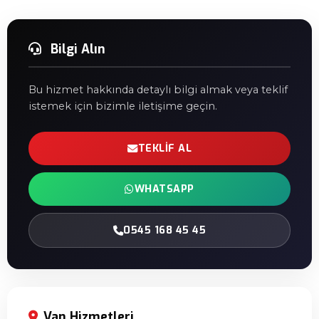
Bilgi Alın
Bu hizmet hakkında detaylı bilgi almak veya teklif
istemek için bizimle iletişime geçin.
TEKLIF AL
WHATSAPP
0545 168 45 45
Van Hizmetleri