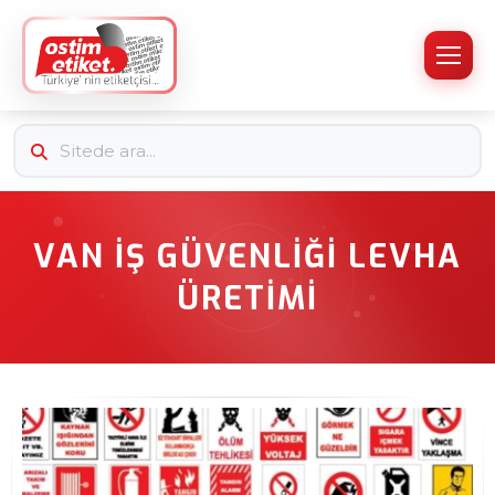
VAN İŞ GÜVENLIĞI LEVHA
ÜRETIMI