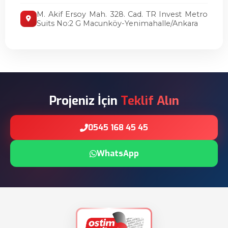
M. Akif Ersoy Mah. 328. Cad. TR Invest Metro
Suits No:2 G Macunköy-Yenimahalle/Ankara
Projeniz İçin
Teklif Alın
0545 168 45 45
WhatsApp