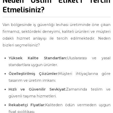
Neden Ostim Etiket'i Tercih
Etmelisiniz?
Van bölgesinde iş güvenliği levhası üretiminde öne çıkan
firmamız, sektördeki deneyimi, kaliteli ürünleri ve müşteri
odaklı hizmet anlayışı ile tercih edilmektedir. Neden
bizleri seçmelisiniz?
Yüksek Kalite Standartları:
Uluslararası ve yasal
standartlara uygun ürünler.
Özelleştirilmiş Çözümler:
Müşteri ihtiyaçlarına göre
tasarım ve üretim imkanı.
Hızlı ve Güvenilir Sevkiyat:
Zamanında teslim ve
güvenli taşıma hizmetleri.
Rekabetçi Fiyatlar:
Kaliteden ödün vermeden uygun
fiyat politikası.