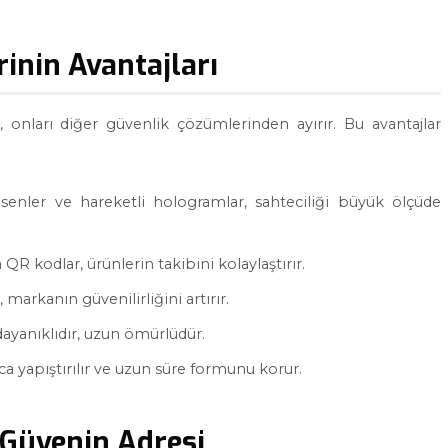
inin Avantajları
, onları diğer güvenlik çözümlerinden ayırır. Bu avantajlar
senler ve hareketli hologramlar, sahteciliği büyük ölçüde
QR kodlar, ürünlerin takibini kolaylaştırır.
 markanın güvenilirliğini artırır.
 dayanıklıdır, uzun ömürlüdür.
ca yapıştırılır ve uzun süre formunu korur.
 Güvenin Adresi