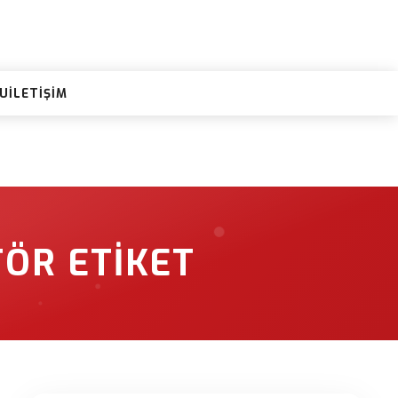
RU
İLETIŞIM
ÖR ETIKET