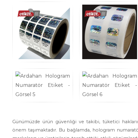
Günümüzde ürün güvenliği ve takibi, tüketici haklar
önem taşımaktadır. Bu bağlamda, hologram numaratör e