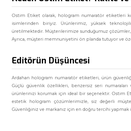
Ostim Etiket olarak, hologram numaratör etiketleri k
isimlerinden biriyiz. Ürünlerimiz, yüksek teknolo
üretilmektedir. Müşterilerimize sunduğumuz çözümler, ka
Ayrıca, müşteri memnuniyetini ön planda tutuyor ve özel
Editörün Düşüncesi
Ardahan hologram numaratör etiketleri, ürün güvenliğ
Güçlü güvenlik özellikleri, benzersiz seri numaraları
ürünlerinizi korumak için ideal bir seçenektir. Ostim Et
estetik hologram çözümlerimizle, siz değerli müşte
Güvenliğiniz ve markanız için en doğru tercihi yapmak ist