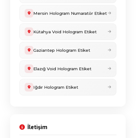
Mersin Hologram Numaratör Etiket
Kütahya Void Hologram Etiket
Gaziantep Hologram Etiket
Elazığ Void Hologram Etiket
Iğdır Hologram Etiket
İletişim