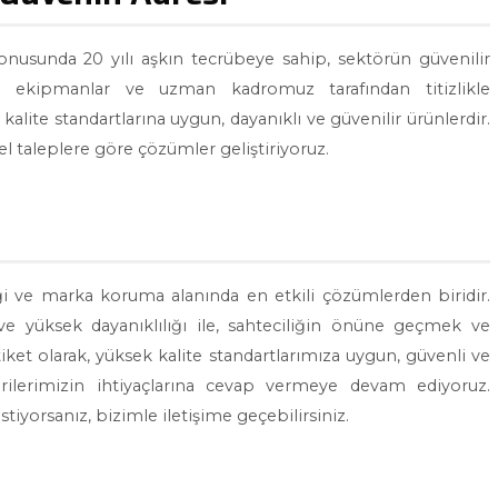
onusunda 20 yılı aşkın tecrübeye sahip, sektörün güvenilir
jili ekipmanlar ve uzman kadromuz tarafından titizlikle
lite standartlarına uygun, dayanıklı ve güvenilir ürünlerdir.
 taleplere göre çözümler geliştiriyoruz.
i ve marka koruma alanında en etkili çözümlerden biridir.
 ve yüksek dayanıklılığı ile, sahteciliğin önüne geçmek ve
iket olarak, yüksek kalite standartlarımıza uygun, güvenli ve
rilerimizin ihtiyaçlarına cevap vermeye devam ediyoruz.
iyorsanız, bizimle iletişime geçebilirsiniz.