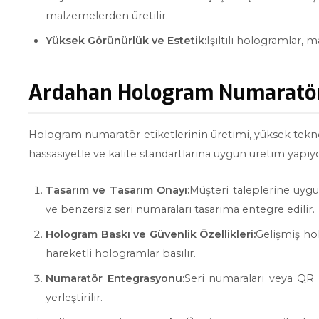
malzemelerden üretilir.
Yüksek Görünürlük ve Estetik:
Işıltılı hologramlar, m
Ardahan Hologram Numaratör 
Hologram numaratör etiketlerinin üretimi, yüksek teknoloj
hassasiyetle ve kalite standartlarına uygun üretim yapıy
Tasarım ve Tasarım Onayı:
Müşteri taleplerine uygu
ve benzersiz seri numaraları tasarıma entegre edilir.
Hologram Baskı ve Güvenlik Özellikleri:
Gelişmiş ho
hareketli hologramlar basılır.
Numaratör Entegrasyonu:
Seri numaraları veya QR 
yerleştirilir.