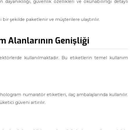
n dayanıklılığı, güvenlik özellikleri ve okunabilirliği detaylı
bir şekilde paketlenir ve müşterilere ulaştırılır.
 Alanlarının Genişliği
ektörlerde kullanılmaktadır. Bu etiketlerin temel kullanım
 hologram numaratör etiketleri, ilaç ambalajlarında kullanılır.
etici güveni artırılır.