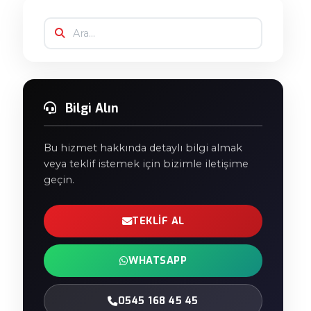
Bilgi Alın
Bu hizmet hakkında detaylı bilgi almak
veya teklif istemek için bizimle iletişime
geçin.
TEKLIF AL
WHATSAPP
0545 168 45 45