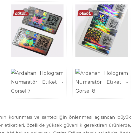
ının korunması ve sahteciliğin önlenmesi açısından büyük
tiketleri, özellikle yüksek güvenlik gerektiren ürünlerde,