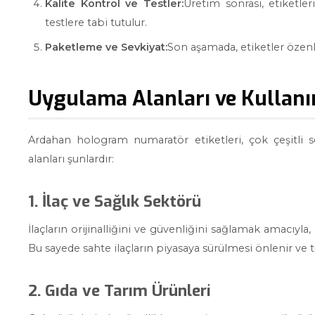
Kalite Kontrol ve Testler:
Üretim sonrası, etiketleri
testlere tabi tutulur.
Paketleme ve Sevkiyat:
Son aşamada, etiketler özenli 
Uygulama Alanları ve Kullanım
Ardahan hologram numaratör etiketleri, çok çeşitli s
alanları şunlardır:
1. İlaç ve Sağlık Sektörü
İlaçların orijinalliğini ve güvenliğini sağlamak amacıyla,
Bu sayede sahte ilaçların piyasaya sürülmesi önlenir ve tük
2. Gıda ve Tarım Ürünleri