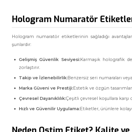
Hologram Numaratör Etiketler
Hologram numaratör etiketlerinin sağladığı avantajlar
şunlardır:
Gelişmiş Güvenlik Seviyesi:
Karmaşık holografik de
zorlaştırır.
Takip ve İzlenebilirlik:
Benzersiz seri numaraları veya 
Marka Güveni ve Prestiji:
Estetik ve özgün tasarımlar,
Çevresel Dayanıklılık:
Çeşitli çevresel koşullara karşı
Hızlı ve Güvenilir Uygulama:
Etiketler, ürünlere kolay
Neden Ostim Etiket? Kalite ve