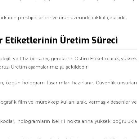
arkanın prestijini artırır ve ürün üzerinde dikkat çekicidir.
Etiketlerinin Üretim Süreci
ili ve titiz bir süreç gerektirir. Ostim Etiket olarak, yüksek
oruz. Üretim aşamalarımız şu şekildedir:
n, özgün hologram tasarımları hazırlanır. Güvenlik unsurları
lografik film ve mürekkep kullanılarak, karmaşık desenler ve
kodlar, hologramların belirli noktalarına yüksek doğrulukla