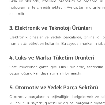
Gıda ürünlerinde, özellikle premium ve organik ürü
hologramlar tercih edilmektedir. Ayrıca, tarım ürünleri
edilebilir.
3. Elektronik ve Teknoloji Ürünleri
Elektronik cihazlar ve yedek parçalarda, orijinalli
numaratör etiketleri kullanılır. Bu sayede, markanın itiba
4. Lüks ve Marka Tüketim Ürünleri
Saat, mücevher, çanta gibi lüks ürünlerde, sahtecilik
özgünlüğünü kanıtlayan önemli bir araçtır.
5. Otomotiv ve Yedek Parça Sektörü
Otomotiv parçalarının orijinalliğini belgelemek ve s
kullanılır. Bu sayede, güvenli ve orijinal parçaların piyas