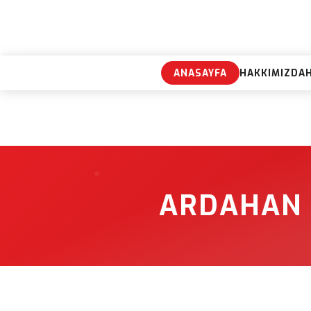
ANASAYFA
HAKKIMIZDA
ARDAHAN 