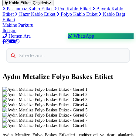
Kablo Etiketi Çeşitleri
Paslanmaz Kablo Etiket
Pvc Kablo Etiket
Bayrak Kablo
Etiket
Hazır Kablo Etiket
Folyo Kablo Etiket
Kablo Bağı
Etiketi
Makine Parkuru
İletişim
Hemen Ara
WhatsApp
Aydın Metalize Folyo Baskes Etiket
Aydın Metalize Folyo Baskes Etiketleri, endüstriyel ve ticari alanlarda