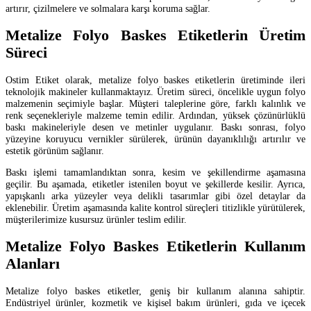
artırır, çizilmelere ve solmalara karşı koruma sağlar.
Metalize Folyo Baskes Etiketlerin Üretim
Süreci
Ostim Etiket olarak, metalize folyo baskes etiketlerin üretiminde ileri
teknolojik makineler kullanmaktayız. Üretim süreci, öncelikle uygun folyo
malzemenin seçimiyle başlar. Müşteri taleplerine göre, farklı kalınlık ve
renk seçenekleriyle malzeme temin edilir. Ardından, yüksek çözünürlüklü
baskı makineleriyle desen ve metinler uygulanır. Baskı sonrası, folyo
yüzeyine koruyucu vernikler sürülerek, ürünün dayanıklılığı artırılır ve
estetik görünüm sağlanır.
Baskı işlemi tamamlandıktan sonra, kesim ve şekillendirme aşamasına
geçilir. Bu aşamada, etiketler istenilen boyut ve şekillerde kesilir. Ayrıca,
yapışkanlı arka yüzeyler veya delikli tasarımlar gibi özel detaylar da
eklenebilir. Üretim aşamasında kalite kontrol süreçleri titizlikle yürütülerek,
müşterilerimize kusursuz ürünler teslim edilir.
Metalize Folyo Baskes Etiketlerin Kullanım
Alanları
Metalize folyo baskes etiketler, geniş bir kullanım alanına sahiptir.
Endüstriyel ürünler, kozmetik ve kişisel bakım ürünleri, gıda ve içecek