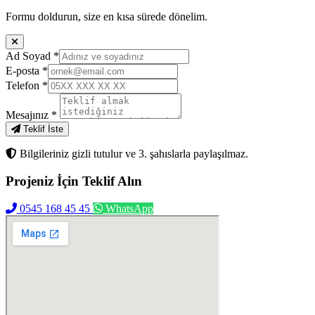
Formu doldurun, size en kısa sürede dönelim.
Ad Soyad
*
E-posta
*
Telefon
*
Mesajınız
*
Teklif İste
Bilgileriniz gizli tutulur ve 3. şahıslarla paylaşılmaz.
Projeniz İçin
Teklif Alın
0545 168 45 45
WhatsApp