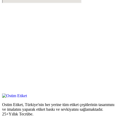
Ostim Etiket, Türkiye'nin her yerine tüm etiket çeşitlerinin tasarımını
ve imalatını yaparak etiket baskı ve sevkiyatını sağlamaktadır.
25+Yıllık Tecrübe.