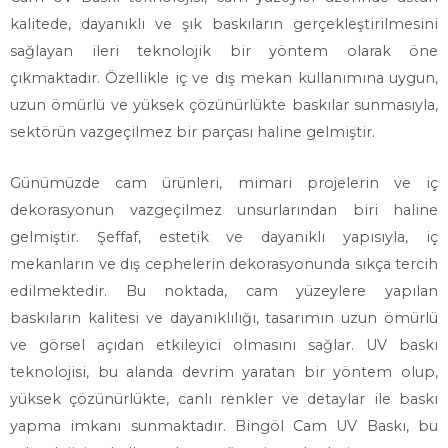
kalitede, dayanıklı ve şık baskıların gerçekleştirilmesini
sağlayan ileri teknolojik bir yöntem olarak öne
çıkmaktadır. Özellikle iç ve dış mekan kullanımına uygun,
uzun ömürlü ve yüksek çözünürlükte baskılar sunmasıyla,
sektörün vazgeçilmez bir parçası haline gelmiştir.
Günümüzde cam ürünleri, mimari projelerin ve iç
dekorasyonun vazgeçilmez unsurlarından biri haline
gelmiştir. Şeffaf, estetik ve dayanıklı yapısıyla, iç
mekanların ve dış cephelerin dekorasyonunda sıkça tercih
edilmektedir. Bu noktada, cam yüzeylere yapılan
baskıların kalitesi ve dayanıklılığı, tasarımın uzun ömürlü
ve görsel açıdan etkileyici olmasını sağlar. UV baskı
teknolojisi, bu alanda devrim yaratan bir yöntem olup,
yüksek çözünürlükte, canlı renkler ve detaylar ile baskı
yapma imkanı sunmaktadır. Bingöl Cam UV Baskı, bu