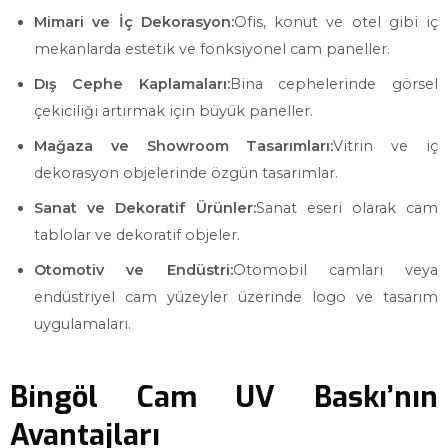
Mimari ve İç Dekorasyon:
Ofis, konut ve otel gibi iç
mekanlarda estetik ve fonksiyonel cam paneller.
Dış Cephe Kaplamaları:
Bina cephelerinde görsel
çekiciliği artırmak için büyük paneller.
Mağaza ve Showroom Tasarımları:
Vitrin ve iç
dekorasyon objelerinde özgün tasarımlar.
Sanat ve Dekoratif Ürünler:
Sanat eseri olarak cam
tablolar ve dekoratif objeler.
Otomotiv ve Endüstri:
Otomobil camları veya
endüstriyel cam yüzeyler üzerinde logo ve tasarım
uygulamaları.
Bingöl Cam UV Baskı’nın
Avantajları