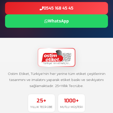
0545 168 45 45
WhatsApp
Ostim Etiket, Türkiye'nin her yerine tüm etiket çeşitlerinin
tasarımını ve imalatını yaparak etiket baskı ve sevkiyatını
sağlamaktadır. 25+Yıllık Tecrübe.
25+
1000+
YILLIK TECRÜBE
MUTLU MÜŞTERI