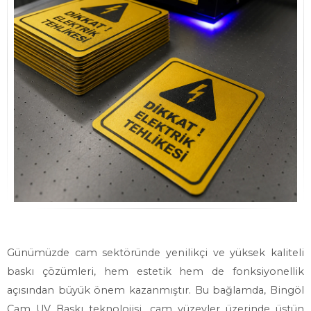
Günümüzde cam sektöründe yenilikçi ve yüksek kaliteli
baskı çözümleri, hem estetik hem de fonksiyonellik
açısından büyük önem kazanmıştır. Bu bağlamda, Bingöl
Cam UV Baskı teknolojisi, cam yüzeyler üzerinde üstün