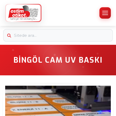
BINGÖL CAM UV BASKI