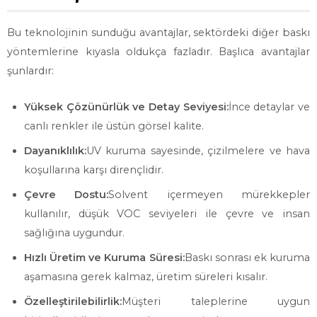
Bu teknolojinin sunduğu avantajlar, sektördeki diğer baskı
yöntemlerine kıyasla oldukça fazladır. Başlıca avantajlar
şunlardır:
Yüksek Çözünürlük ve Detay Seviyesi:
İnce detaylar ve
canlı renkler ile üstün görsel kalite.
Dayanıklılık:
UV kuruma sayesinde, çizilmelere ve hava
koşullarına karşı dirençlidir.
Çevre Dostu:
Solvent içermeyen mürekkepler
kullanılır, düşük VOC seviyeleri ile çevre ve insan
sağlığına uygundur.
Hızlı Üretim ve Kuruma Süresi:
Baskı sonrası ek kuruma
aşamasına gerek kalmaz, üretim süreleri kısalır.
Özelleştirilebilirlik:
Müşteri taleplerine uygun