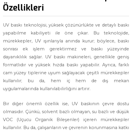
Özellikleri
UV baskı teknolojisi, yüksek çözünürlükte ve detaylı baskı
yapabilme kabiliyeti ile öne çıkar. Bu teknolojide,
mürekkepler, UV ışınlarıyla anında kurur; böylece, baskı
sonrası ek işlem gerektirmez ve baskı yüzeyinde
dayanıklılık sağlar. UV baskı makineleri, genellikle geniş
formatlıdır ve yüksek hızda baskı yapabilir. Ayrıca, farklı
cam yüzey tiplerine uyum sağlayacak çeşitli mürekkepler
kullanılır; bu da, hem iç hem de dış mekan
uygulamalarında kullanılabilirliğini artırır.
Bir diğer önemli özellik ise, UV baskının çevre dostu
olmasıdır. Çünkü, solvent bazlı olmayan, su bazlı ve düşük
VOC (Uçucu Organik Bileşenler) içeren mürekkepler
kullanılır. Bu da, çalışanların ve çevrenin korunmasına katkı