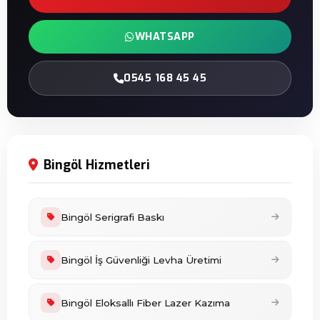
WHATSAPP
0545 168 45 45
Bingöl Hizmetleri
Bingöl Serigrafi Baskı
Bingöl İş Güvenliği Levha Üretimi
Bingöl Eloksallı Fiber Lazer Kazıma