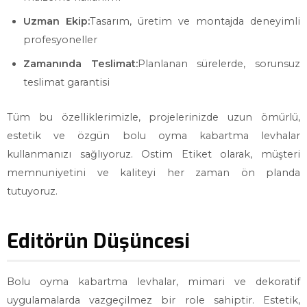
Uzman Ekip:
Tasarım, üretim ve montajda deneyimli
profesyoneller
Zamanında Teslimat:
Planlanan sürelerde, sorunsuz
teslimat garantisi
Tüm bu özelliklerimizle, projelerinizde uzun ömürlü,
estetik ve özgün bolu oyma kabartma levhalar
kullanmanızı sağlıyoruz. Ostim Etiket olarak, müşteri
memnuniyetini ve kaliteyi her zaman ön planda
tutuyoruz.
Editörün Düşüncesi
Bolu oyma kabartma levhalar, mimari ve dekoratif
uygulamalarda vazgeçilmez bir role sahiptir. Estetik,