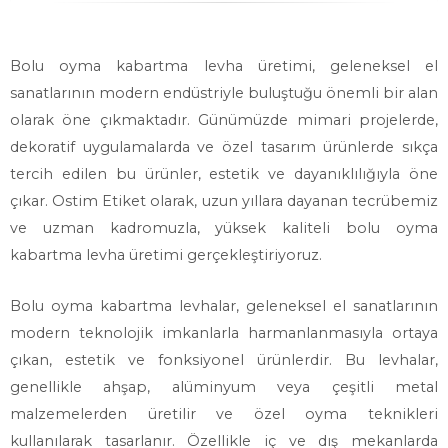
Bolu oyma kabartma levha üretimi, geleneksel el
sanatlarının modern endüstriyle buluştuğu önemli bir alan
olarak öne çıkmaktadır. Günümüzde mimari projelerde,
dekoratif uygulamalarda ve özel tasarım ürünlerde sıkça
tercih edilen bu ürünler, estetik ve dayanıklılığıyla öne
çıkar. Ostim Etiket olarak, uzun yıllara dayanan tecrübemiz
ve uzman kadromuzla, yüksek kaliteli bolu oyma
kabartma levha üretimi gerçekleştiriyoruz.
Bolu oyma kabartma levhalar, geleneksel el sanatlarının
modern teknolojik imkanlarla harmanlanmasıyla ortaya
çıkan, estetik ve fonksiyonel ürünlerdir. Bu levhalar,
genellikle ahşap, alüminyum veya çeşitli metal
malzemelerden üretilir ve özel oyma teknikleri
kullanılarak tasarlanır. Özellikle iç ve dış mekanlarda