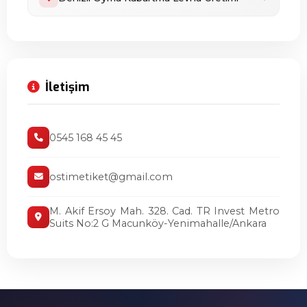
İletişim
0545 168 45 45
ostimetiket@gmail.com
M. Akif Ersoy Mah. 328. Cad. TR Invest Metro
Suits No:2 G Macunköy-Yenimahalle/Ankara