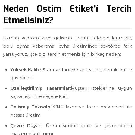
Neden Ostim Etiket’i Tercih
Etmelisiniz?
Uzman kadromuz ve gelişmiş üretim teknolojilerimizle,
bolu oyma kabartma levha üretiminde sektörde fark
yaratıyoruz. İşte bizi tercih etmeniz için birkaç neden:
Yüksek Kalite Standartları:
ISO ve TS belgeleri ile kalite
güvencesi
Özelleştirilmiş Tasarımlar:
Müşteri isteklerine uygun
kişiselleştirme seçenekleri
Gelişmiş Teknoloji:
CNC lazer ve freze makineleri ile
hassas üretim
Çevre Duyarlı Üretim:
Sürdürülebilir ve çevre dostu
malzeme kullanımı