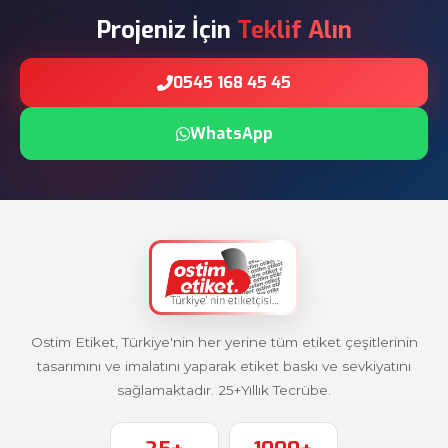
Projeniz İçin
Teklif Alın
0545 168 45 45
WhatsApp
Ostim Etiket, Türkiye'nin her yerine tüm etiket çeşitlerinin
tasarımını ve imalatını yaparak etiket baskı ve sevkiyatını
sağlamaktadır. 25+Yıllık Tecrübe.