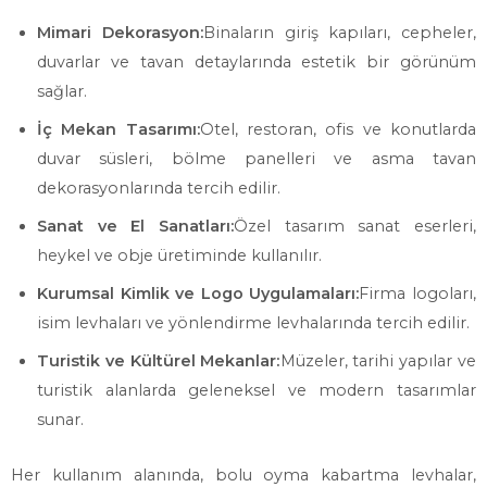
Mimari Dekorasyon:
Binaların giriş kapıları, cepheler,
duvarlar ve tavan detaylarında estetik bir görünüm
sağlar.
İç Mekan Tasarımı:
Otel, restoran, ofis ve konutlarda
duvar süsleri, bölme panelleri ve asma tavan
dekorasyonlarında tercih edilir.
Sanat ve El Sanatları:
Özel tasarım sanat eserleri,
heykel ve obje üretiminde kullanılır.
Kurumsal Kimlik ve Logo Uygulamaları:
Firma logoları,
isim levhaları ve yönlendirme levhalarında tercih edilir.
Turistik ve Kültürel Mekanlar:
Müzeler, tarihi yapılar ve
turistik alanlarda geleneksel ve modern tasarımlar
sunar.
Her kullanım alanında, bolu oyma kabartma levhalar,