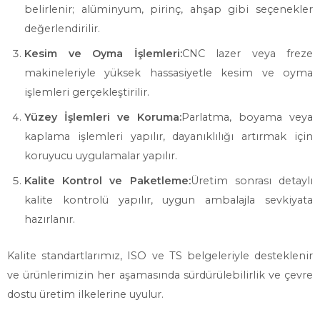
belirlenir; alüminyum, pirinç, ahşap gibi seçenekler
değerlendirilir.
Kesim ve Oyma İşlemleri:
CNC lazer veya freze
makineleriyle yüksek hassasiyetle kesim ve oyma
işlemleri gerçekleştirilir.
Yüzey İşlemleri ve Koruma:
Parlatma, boyama veya
kaplama işlemleri yapılır, dayanıklılığı artırmak için
koruyucu uygulamalar yapılır.
Kalite Kontrol ve Paketleme:
Üretim sonrası detaylı
kalite kontrolü yapılır, uygun ambalajla sevkiyata
hazırlanır.
Kalite standartlarımız, ISO ve TS belgeleriyle desteklenir
ve ürünlerimizin her aşamasında sürdürülebilirlik ve çevre
dostu üretim ilkelerine uyulur.