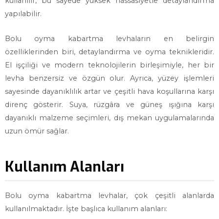
kullanılır, bu sayede yüksek hassasiyetle detaylandırma
yapılabilir.
Bolu oyma kabartma levhaların en belirgin
özelliklerinden biri, detaylandırma ve oyma teknikleridir.
El işçiliği ve modern teknolojilerin birleşimiyle, her bir
levha benzersiz ve özgün olur. Ayrıca, yüzey işlemleri
sayesinde dayanıklılık artar ve çeşitli hava koşullarına karşı
direnç gösterir. Suya, rüzgâra ve güneş ışığına karşı
dayanıklı malzeme seçimleri, dış mekan uygulamalarında
uzun ömür sağlar.
Kullanım Alanları
Bolu oyma kabartma levhalar, çok çeşitli alanlarda
kullanılmaktadır. İşte başlıca kullanım alanları: