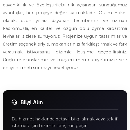
dayanıklılık ve özelleştirilebilirlik açısından sunduğumuz
avantajlar, her projeye değer katmaktadır. Ostim Etiket
olarak, uzun yıllara dayanan tecrübemiz ve uzman
kadromuzla, en kaliteli ve özgün bolu oyma kabartma
levhaları sizlere sunuyoruz. Projenize uygun tasarımlar ve
üretim seçenekleriyle, mekanlarınızı farklılaştırmak ve fark
yaratmak istiyorsanız, bizimle iletişime geçebilirsiniz.
Güçlü referanslarımız ve müşteri memnuniyetimizle size
en iyi hizmeti sunmayı hedefliyoruz.
Bilgi Alın
Bu hizmet hakkında detaylı bilgi almak veya teklif
istemek için bizimle iletişime geçin.