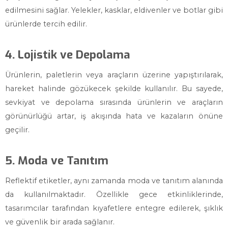
edilmesini sağlar. Yelekler, kasklar, eldivenler ve botlar gibi
ürünlerde tercih edilir.
4. Lojistik ve Depolama
Ürünlerin, paletlerin veya araçların üzerine yapıştırılarak,
hareket halinde gözükecek şekilde kullanılır. Bu sayede,
sevkiyat ve depolama sırasında ürünlerin ve araçların
görünürlüğü artar, iş akışında hata ve kazaların önüne
geçilir.
5. Moda ve Tanıtım
Reflektif etiketler, aynı zamanda moda ve tanıtım alanında
da kullanılmaktadır. Özellikle gece etkinliklerinde,
tasarımcılar tarafından kıyafetlere entegre edilerek, şıklık
ve güvenlik bir arada sağlanır.