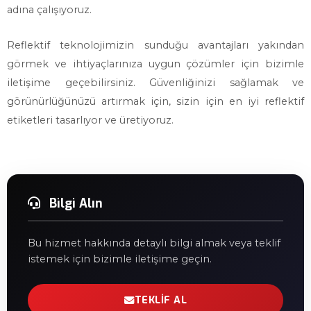
adına çalışıyoruz.
Reflektif teknolojimizin sunduğu avantajları yakından
görmek ve ihtiyaçlarınıza uygun çözümler için bizimle
iletişime geçebilirsiniz. Güvenliğinizi sağlamak ve
görünürlüğünüzü artırmak için, sizin için en iyi reflektif
etiketleri tasarlıyor ve üretiyoruz.
Bilgi Alın
Bu hizmet hakkında detaylı bilgi almak veya teklif
istemek için bizimle iletişime geçin.
TEKLIF AL