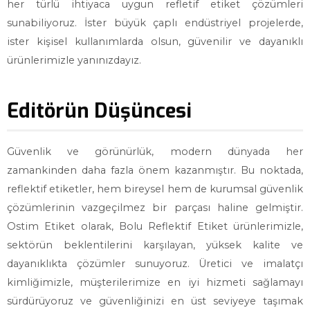
her türlü ihtiyaca uygun refletif etiket çözümleri
sunabiliyoruz. İster büyük çaplı endüstriyel projelerde,
ister kişisel kullanımlarda olsun, güvenilir ve dayanıklı
ürünlerimizle yanınızdayız.
Editörün Düşüncesi
Güvenlik ve görünürlük, modern dünyada her
zamankinden daha fazla önem kazanmıştır. Bu noktada,
reflektif etiketler, hem bireysel hem de kurumsal güvenlik
çözümlerinin vazgeçilmez bir parçası haline gelmiştir.
Ostim Etiket olarak, Bolu Reflektif Etiket ürünlerimizle,
sektörün beklentilerini karşılayan, yüksek kalite ve
dayanıklıkta çözümler sunuyoruz. Üretici ve imalatçı
kimliğimizle, müşterilerimize en iyi hizmeti sağlamayı
sürdürüyoruz ve güvenliğinizi en üst seviyeye taşımak