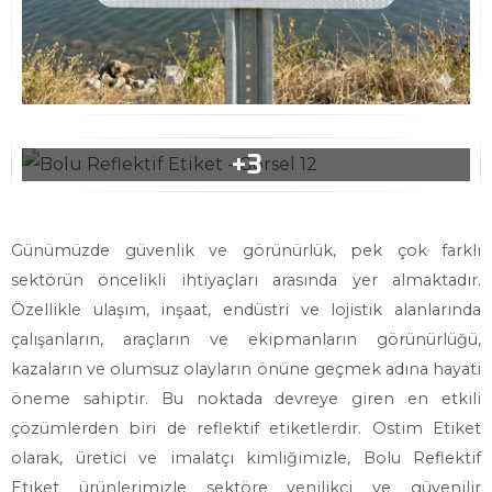
Günümüzde güvenlik ve görünürlük, pek çok farklı
sektörün öncelikli ihtiyaçları arasında yer almaktadır.
Özellikle ulaşım, inşaat, endüstri ve lojistik alanlarında
çalışanların, araçların ve ekipmanların görünürlüğü,
kazaların ve olumsuz olayların önüne geçmek adına hayati
öneme sahiptir. Bu noktada devreye giren en etkili
çözümlerden biri de reflektif etiketlerdir. Ostim Etiket
olarak, üretici ve imalatçı kimliğimizle, Bolu Reflektif
Etiket ürünlerimizle sektöre yenilikçi ve güvenilir