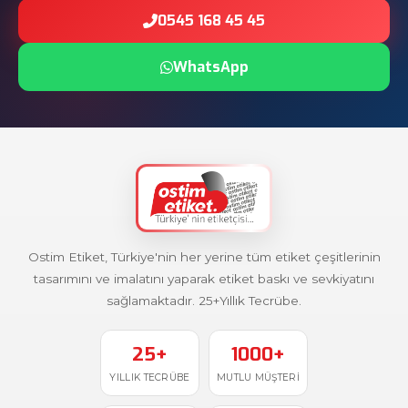
0545 168 45 45
WhatsApp
Ostim Etiket, Türkiye'nin her yerine tüm etiket çeşitlerinin
tasarımını ve imalatını yaparak etiket baskı ve sevkiyatını
sağlamaktadır. 25+Yıllık Tecrübe.
25+
1000+
YILLIK TECRÜBE
MUTLU MÜŞTERI