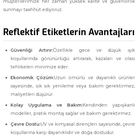
müşterilerimize her zaman yüksek kalite ve güvenilirlik
sunmayı taahhüt ediyoruz.
Reflektif Etiketlerin Avantajları
Güvenliği Artırır:
Özellikle gece ve düşük ışık
koşullarında görünürlüğü artırarak, kazaları ve olası
tehlikeleri minimize eder.
Ekonomik Çözüm:
Uzun ömürlü ve dayanıklı ürünler
sayesinde, sık sık yenileme veya bakım gerektirmez,
maliyetleri düşürür.
Kolay Uygulama ve Bakım:
Kendinden yapışkanlı
modeller, pratik montaj sağlar ve bakım gerektirmez.
Çevre Dostu:
UV ve kimyasal dirençleri sayesinde, çevre
koşullarına karşı dayanıklıdır ve doğa dostudur.