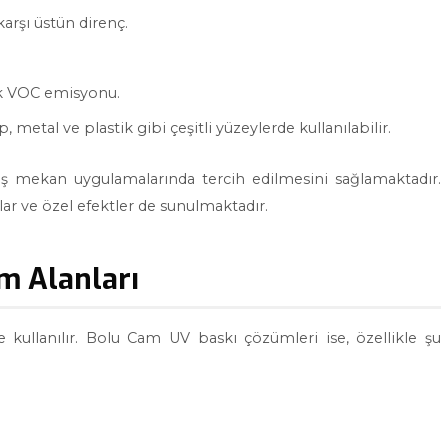
karşı üstün direnç.
k VOC emisyonu.
 metal ve plastik gibi çeşitli yüzeylerde kullanılabilir.
dış mekan uygulamalarında tercih edilmesini sağlamaktadır.
mlar ve özel efektler de sunulmaktadır.
m Alanları
 kullanılır. Bolu Cam UV baskı çözümleri ise, özellikle şu