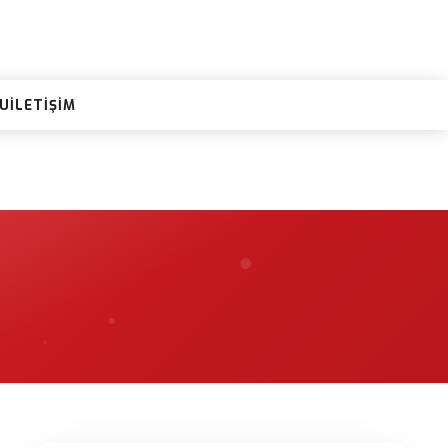
RU
İLETIŞIM