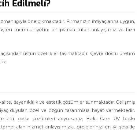
ih Edilmeli?
zmanlığıyla öne çıkmaktadır. Firmanızın ihtiyaçlarına uygun,
müşteri memnuniyetini ön planda tutan anlayışımız ve hızlı
açısından üstün özellikler taşımaktadır. Çevre dostu üretim
ruz.
lite, dayanıklılık ve estetik çözümler sunmaktadır. Gelişmiş
htiyaç duyulan özel ve özgün tasarımlara hayat vermektedir.
ömürlü baskı çözümleri arıyorsanız, Bolu Cam UV baskı
emel alan hizmet anlayışımızla, projelerinizi en iyi şekilde