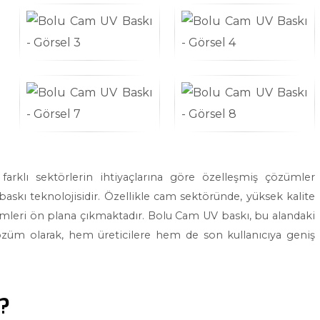
arklı sektörlerin ihtiyaçlarına göre özelleşmiş çözümler
askı teknolojisidir. Özellikle cam sektöründe, yüksek kalite
ümleri ön plana çıkmaktadır. Bolu Cam UV baskı, bu alandaki
çözüm olarak, hem üreticilere hem de son kullanıcıya geniş
r?