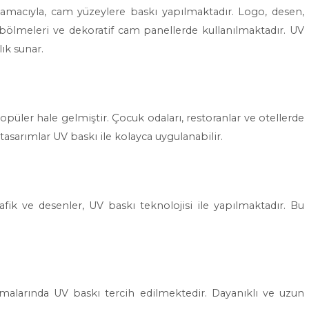
amacıyla, cam yüzeylere baskı yapılmaktadır. Logo, desen,
 bölmeleri ve dekoratif cam panellerde kullanılmaktadır. UV
ık sunar.
opüler hale gelmiştir. Çocuk odaları, restoranlar ve otellerde
 tasarımlar UV baskı ile kolayca uygulanabilir.
ik ve desenler, UV baskı teknolojisi ile yapılmaktadır. Bu
amalarında UV baskı tercih edilmektedir. Dayanıklı ve uzun