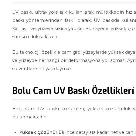
UV baskı, ultraviyole ışık kullanılarak mürekkebin hızl
baskı yöntemlerinden farklı olarak, UV baskıda kulla
katılaşır ve yüzeye sıkıca yapışır. Bu sayede, yüksek çö
süresi oldukça kısalır.
Bu teknoloji, özellikle cam gibi yüzeylerde yüksek dayanı
ve yüzeyde herhangi bir deformasyona yol açmaz. Ayrıca
solventlere ihtiyaç duymaz.
Bolu Cam UV Baskı Özellikleri
Bolu Cam UV baskı çözümleri, yüksek çözünürlük ve d
bulunmaktadır:
Yüksek Çözünürlük:
İnce detaylara kadar net ve canlı