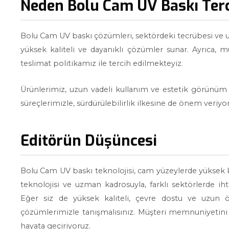
Neden Bolu Cam UV Baskı Terc
Bolu Cam UV baskı çözümleri, sektördeki tecrübesi ve u
yüksek kaliteli ve dayanıklı çözümler sunar. Ayrıca, 
teslimat politikamız ile tercih edilmekteyiz.
Ürünlerimiz, uzun vadeli kullanım ve estetik görünüm 
süreçlerimizle, sürdürülebilirlik ilkesine de önem veriyo
Editörün Düşüncesi
Bolu Cam UV baskı teknolojisi, cam yüzeylerde yüksek ka
teknolojisi ve uzman kadrosuyla, farklı sektörlerde i
Eğer siz de yüksek kaliteli, çevre dostu ve uzun 
çözümlerimizle tanışmalısınız. Müşteri memnuniyetini t
hayata geçiriyoruz.