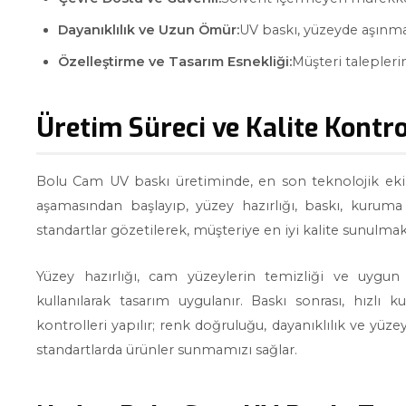
Dayanıklılık ve Uzun Ömür:
UV baskı, yüzeyde aşınmaya
Özelleştirme ve Tasarım Esnekliği:
Müşteri talepleri
Üretim Süreci ve Kalite Kontro
Bolu Cam UV baskı üretiminde, en son teknolojik ekip
aşamasından başlayıp, yüzey hazırlığı, baskı, kuruma
standartlar gözetilerek, müşteriye en iyi kalite sunulmak
Yüzey hazırlığı, cam yüzeylerin temizliği ve uygun
kullanılarak tasarım uygulanır. Baskı sonrası, hızlı
kontrolleri yapılır; renk doğruluğu, dayanıklılık ve yüz
standartlarda ürünler sunmamızı sağlar.