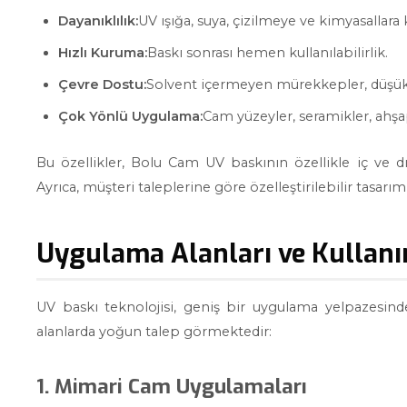
Dayanıklılık:
UV ışığa, suya, çizilmeye ve kimyasallara 
Hızlı Kuruma:
Baskı sonrası hemen kullanılabilirlik.
Çevre Dostu:
Solvent içermeyen mürekkepler, düşü
Çok Yönlü Uygulama:
Cam yüzeyler, seramikler, ahşap,
Bu özellikler, Bolu Cam UV baskının özellikle iç ve 
Ayrıca, müşteri taleplerine göre özelleştirilebilir tasarı
Uygulama Alanları ve Kullanı
UV baskı teknolojisi, geniş bir uygulama yelpazesinde
alanlarda yoğun talep görmektedir:
1. Mimari Cam Uygulamaları