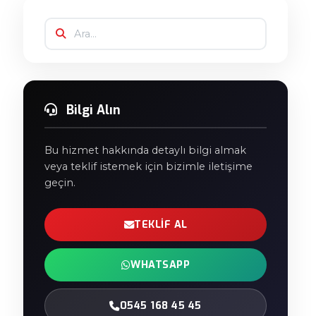
Bilgi Alın
Bu hizmet hakkında detaylı bilgi almak
veya teklif istemek için bizimle iletişime
geçin.
TEKLIF AL
WHATSAPP
0545 168 45 45