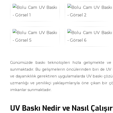
Günümüzde baskı teknolojileri hızla gelişmekte ve f
sunmaktadır. Bu gelişmelerin öncülerinden biri de UV b
ve dayanıklılık gerektiren uygulamalarda UV baskı çöz
uzmanlığı ve yenilikçi yaklaşımlarıyla öne çıkan bir 
imkanlar sunmaktadır.
UV Baskı Nedir ve Nasıl Çalışı