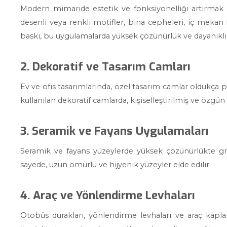
Modern mimaride estetik ve fonksiyonelliği artırmak 
desenli veya renkli motifler, bina cepheleri, iç mekan
baskı, bu uygulamalarda yüksek çözünürlük ve dayanıklıl
2. Dekoratif ve Tasarım Camları
Ev ve ofis tasarımlarında, özel tasarım camlar oldukça p
kullanılan dekoratif camlarda, kişiselleştirilmiş ve özgün
3. Seramik ve Fayans Uygulamaları
Seramik ve fayans yüzeylerde yüksek çözünürlükte graf
sayede, uzun ömürlü ve hijyenik yüzeyler elde edilir.
4. Araç ve Yönlendirme Levhaları
Otobüs durakları, yönlendirme levhaları ve araç kapl