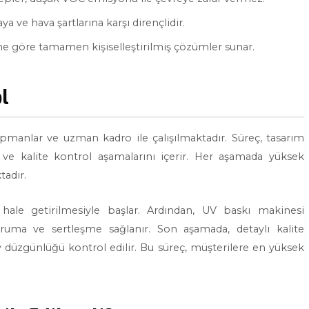
 ve hava şartlarına karşı dirençlidir.
ne göre tamamen kişiselleştirilmiş çözümler sunar.
l
manlar ve uzman kadro ile çalışılmaktadır. Süreç, tasarım
 ve kalite kontrol aşamalarını içerir. Her aşamada yüksek
tadır.
 hale getirilmesiyle başlar. Ardından, UV baskı makinesi
 kuruma ve sertleşme sağlanır. Son aşamada, detaylı kalite
ey düzgünlüğü kontrol edilir. Bu süreç, müşterilere en yüksek