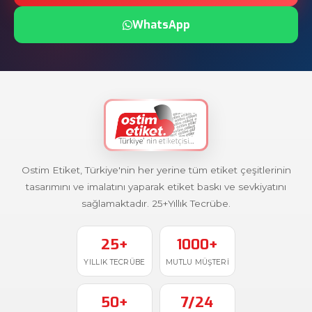
WhatsApp
Ostim Etiket, Türkiye'nin her yerine tüm etiket çeşitlerinin
tasarımını ve imalatını yaparak etiket baskı ve sevkiyatını
sağlamaktadır. 25+Yıllık Tecrübe.
25+
1000+
YILLIK TECRÜBE
MUTLU MÜŞTERI
50+
7/24