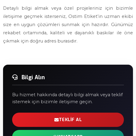
Detaylı bilgi almak veya özel projeleriniz için bizimle
iletişime geçmek isterseniz, Ostim Etiket’in uzman ekibi
size en uygun çözümleri sunmak için hazırdır. Günümüz
rekabet ortamında, kaliteli ve dayanıklı baskılar ile öne
çıkmak için doğru adres burasıdır.
Bilgi Alın
Bu hizmet hakkında detaylı bilgi almak veya teklif
istemek için bizimle iletişime geçin.
TEKLIF AL