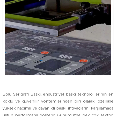
Bolu Serigrafi Baskı, endüstriyel baskı teknolojilerinin en
köklü ve güvenilir yöntemlerinden biri olarak, özellikle
yüksek hacimli ve dayanıklı baskı ihtiyaçlarını karşılamada
üstün performans gösterir. Günümüzde pek çok sektör,