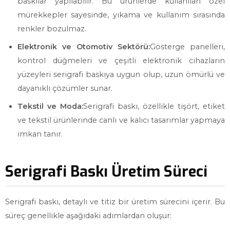
baskılar yapılabilir. Bu ürünlerde kullanılan özel
mürekkepler sayesinde, yıkama ve kullanım sırasında
renkler bozulmaz.
Elektronik ve Otomotiv Sektörü:
Gösterge panelleri,
kontrol düğmeleri ve çeşitli elektronik cihazların
yüzeyleri serigrafi baskıya uygun olup, uzun ömürlü ve
dayanıklı çözümler sunar.
Tekstil ve Moda:
Serigrafi baskı, özellikle tişört, etiket
ve tekstil ürünlerinde canlı ve kalıcı tasarımlar yapmaya
imkan tanır.
Serigrafi Baskı Üretim Süreci
Serigrafi baskı, detaylı ve titiz bir üretim sürecini içerir. Bu
süreç genellikle aşağıdaki adımlardan oluşur: