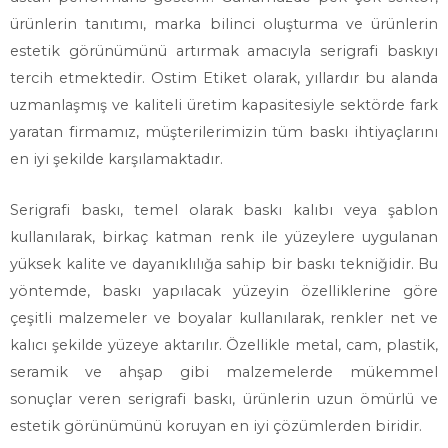
ürünlerin tanıtımı, marka bilinci oluşturma ve ürünlerin
estetik görünümünü artırmak amacıyla serigrafi baskıyı
tercih etmektedir. Ostim Etiket olarak, yıllardır bu alanda
uzmanlaşmış ve kaliteli üretim kapasitesiyle sektörde fark
yaratan firmamız, müşterilerimizin tüm baskı ihtiyaçlarını
en iyi şekilde karşılamaktadır.
Serigrafi baskı, temel olarak baskı kalıbı veya şablon
kullanılarak, birkaç katman renk ile yüzeylere uygulanan
yüksek kalite ve dayanıklılığa sahip bir baskı tekniğidir. Bu
yöntemde, baskı yapılacak yüzeyin özelliklerine göre
çeşitli malzemeler ve boyalar kullanılarak, renkler net ve
kalıcı şekilde yüzeye aktarılır. Özellikle metal, cam, plastik,
seramik ve ahşap gibi malzemelerde mükemmel
sonuçlar veren serigrafi baskı, ürünlerin uzun ömürlü ve
estetik görünümünü koruyan en iyi çözümlerden biridir.