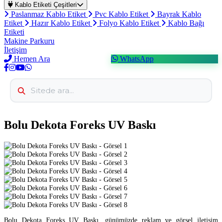
Kablo Etiketi Çeşitleri
Paslanmaz Kablo Etiket
Pvc Kablo Etiket
Bayrak Kablo
Etiket
Hazır Kablo Etiket
Folyo Kablo Etiket
Kablo Bağı
Etiketi
Makine Parkuru
İletişim
Hemen Ara
WhatsApp
Bolu Dekota Foreks UV Baskı
Bolu Dekota Foreks UV Baskı, günümüzde reklam ve görsel iletişim