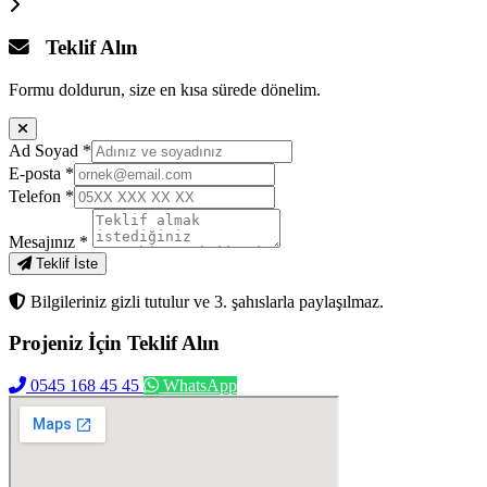
Teklif Alın
Formu doldurun, size en kısa sürede dönelim.
Ad Soyad
*
E-posta
*
Telefon
*
Mesajınız
*
Teklif İste
Bilgileriniz gizli tutulur ve 3. şahıslarla paylaşılmaz.
Projeniz İçin
Teklif Alın
0545 168 45 45
WhatsApp