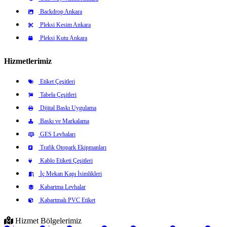
Backdrop Ankara
Pleksi Kesim Ankara
Pleksi Kutu Ankara
Hizmetlerimiz
Etiket Çeşitleri
Tabela Çeşitleri
Dijital Baskı Uygulama
Baskı ve Markalama
GES Levhaları
Trafik Otopark Ekipmanları
Kablo Etiketi Çeşitleri
İç Mekan Kapı İsimlikleri
Kabartma Levhalar
Kabartmalı PVC Etiket
Hizmet Bölgelerimiz