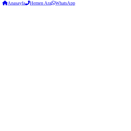
Anasayfa
Hemen Ara
WhatsApp