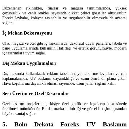
Düzenlenen etkinlikler, fuarlar ve mağaza tanıtımlarında, yüksek
çözünürlük ve canlı renkler sayesinde dikkat çekici görseller oluşturulur.
Foreks levhalar, kolayca taşınabilir ve uygulanabilir olmasıyla da avantaj
sağlar.
İç Mekan Dekorasyonu
Ofis, mağaza ve otel gibi iç mekanlarda, dekoratif duvar panelleri, tabela ve
pano uygulamalarında kullanılır. Hafifliği ve estetik görünümüyle, modern
iç tasarımlara uyum sağlar.
Dış Mekan Uygulamaları
Dış mekanda kullanılacak reklam tabelaları, yönlendirme levhaları ve çatı
kaplamalarında, UV baskının dayanıklılığı ve uzun ömrü ön plana çıkar.
Hava koşullarına dayanıklı olması sayesinde, uzun yıllar sağlam kalır.
Seri Üretim ve Özel Tasarımlar
Özel tasarım projelerinde, kişiye özel grafik ve logoların kısa sürede
üretilmesi mümkündür. Bu da, marka bilinirliği ve görsel iletişim açısından
büyük avantaj sağlar.
5. Bolu Dekota Foreks UV Baskının