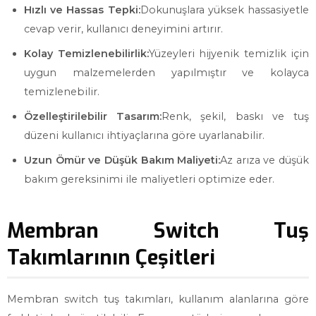
Hızlı ve Hassas Tepki:
Dokunuşlara yüksek hassasiyetle
cevap verir, kullanıcı deneyimini artırır.
Kolay Temizlenebilirlik:
Yüzeyleri hijyenik temizlik için
uygun malzemelerden yapılmıştır ve kolayca
temizlenebilir.
Özelleştirilebilir Tasarım:
Renk, şekil, baskı ve tuş
düzeni kullanıcı ihtiyaçlarına göre uyarlanabilir.
Uzun Ömür ve Düşük Bakım Maliyeti:
Az arıza ve düşük
bakım gereksinimi ile maliyetleri optimize eder.
Membran Switch Tuş
Takımlarının Çeşitleri
Membran switch tuş takımları, kullanım alanlarına göre