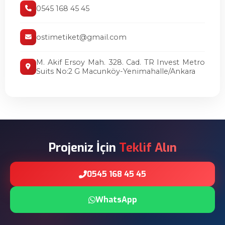
0545 168 45 45
ostimetiket@gmail.com
M. Akif Ersoy Mah. 328. Cad. TR Invest Metro
Suits No:2 G Macunköy-Yenimahalle/Ankara
Projeniz İçin
Teklif Alın
0545 168 45 45
WhatsApp