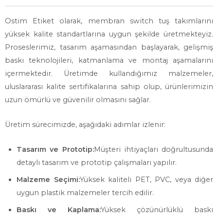
Ostim Etiket olarak, membran switch tuş takımlarını
yüksek kalite standartlarına uygun şekilde üretmekteyiz.
Proseslerimiz, tasarım aşamasından başlayarak, gelişmiş
baskı teknolojileri, katmanlama ve montaj aşamalarını
içermektedir. Üretimde kullandığımız malzemeler,
uluslararası kalite sertifikalarına sahip olup, ürünlerimizin
uzun ömürlü ve güvenilir olmasını sağlar.
Üretim sürecimizde, aşağıdaki adımlar izlenir:
Tasarım ve Prototip:
Müşteri ihtiyaçları doğrultusunda
detaylı tasarım ve prototip çalışmaları yapılır.
Malzeme Seçimi:
Yüksek kaliteli PET, PVC, veya diğer
uygun plastik malzemeler tercih edilir.
Baskı ve Kaplama:
Yüksek çözünürlüklü baskı