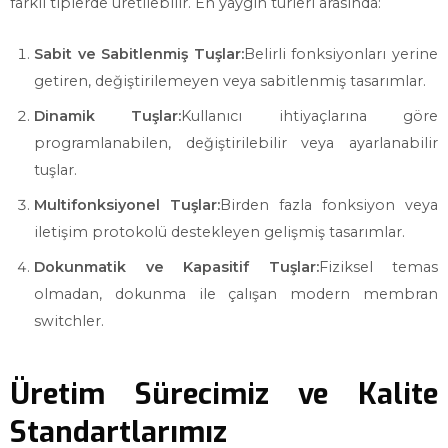
farklı tiplerde üretilebilir. En yaygın türleri arasında:
Sabit ve Sabitlenmiş Tuşlar:
Belirli fonksiyonları yerine
getiren, değiştirilemeyen veya sabitlenmiş tasarımlar.
Dinamik Tuşlar:
Kullanıcı ihtiyaçlarına göre
programlanabilen, değiştirilebilir veya ayarlanabilir
tuşlar.
Multifonksiyonel Tuşlar:
Birden fazla fonksiyon veya
iletişim protokolü destekleyen gelişmiş tasarımlar.
Dokunmatik ve Kapasitif Tuşlar:
Fiziksel temas
olmadan, dokunma ile çalışan modern membran
switchler.
Üretim Sürecimiz ve Kalite
Standartlarımız