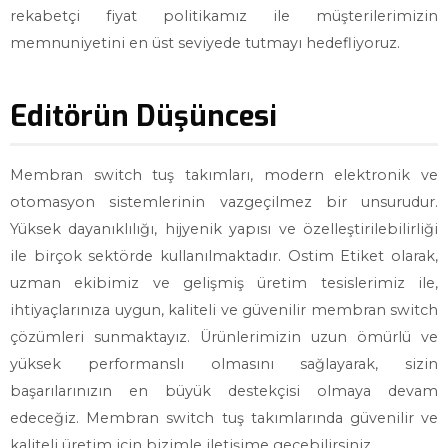
rekabetçi fiyat politikamız ile müşterilerimizin
memnuniyetini en üst seviyede tutmayı hedefliyoruz.
Editörün Düşüncesi
Membran switch tuş takımları, modern elektronik ve
otomasyon sistemlerinin vazgeçilmez bir unsurudur.
Yüksek dayanıklılığı, hijyenik yapısı ve özelleştirilebilirliği
ile birçok sektörde kullanılmaktadır. Ostim Etiket olarak,
uzman ekibimiz ve gelişmiş üretim tesislerimiz ile,
ihtiyaçlarınıza uygun, kaliteli ve güvenilir membran switch
çözümleri sunmaktayız. Ürünlerimizin uzun ömürlü ve
yüksek performanslı olmasını sağlayarak, sizin
başarılarınızın en büyük destekçisi olmaya devam
edeceğiz. Membran switch tuş takımlarında güvenilir ve
kaliteli üretim için bizimle iletişime geçebilirsiniz.