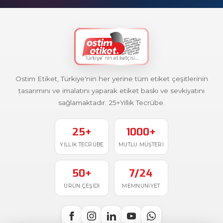
Ostim Etiket, Türkiye'nin her yerine tüm etiket çeşitlerinin
tasarımını ve imalatını yaparak etiket baskı ve sevkiyatını
sağlamaktadır. 25+Yıllık Tecrübe.
25+
1000+
YILLIK TECRÜBE
MUTLU MÜŞTERI
50+
7/24
ÜRÜN ÇEŞIDI
MEMNUNIYET