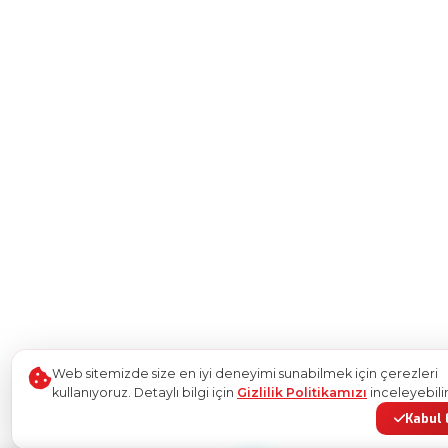
Web sitemizde size en iyi deneyimi sunabilmek için çerezleri
kullanıyoruz. Detaylı bilgi için
Gizlilik Politikamızı
inceleyebilir
Kabul 