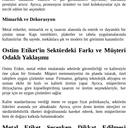
prestijini artırır. Ayrıca, promosyon ürünleri ve özel koleksiyonlar için de
tercih edilen bir seçenektir.
Mimarlık ve Dekorasyon
Metal etiketler, mimarlık ve iç tasarım alanında da estetik ve dayanıklı bir
çözüm sunar. Kapı isimlikleri, plaketler ve tabela uygulamalarında
kullanılırlar. Bu sayede, mekânlara şık ve modern bir görünüm kazandırılır.
Ostim Etiket’in Sektördeki Farkı ve Müşteri
Odaklı Yaklaşımı
Ostim Etiket, metal etiket imalatında sektörde güvenilirliği ve kalitesiyle
öne çıkan bir firmadır. Müşteri memnuniyetini ön planda tutarak, özel
taleplere uygun çözümler sunar. Firmamız, gelişmiş teknolojik altyapısı ve
uzman ekibi ile hızlı ve kaliteli üretim yapar. Ayrıca, müşterilerin
ihtiyaçlarına göre kişiselleştirilmiş tasarım ve üretim seçenekleriyle, her
proje için en uygun çözümleri sağlar.
Kalite standartlarına verdiği önem ve uygun fiyat politikasıyla, sektörün
liderleri arasında yer almaktadır. Ayrıca, çevre dostu üretim süreçleri ve
sürdürülebilirlik ilkeleri doğrultusunda hareket ederek, hem müşterilerine
hem de doğaya katkıda bulunmaktadır.
Metal Etiket Seçerken Dikkat Edilmesi