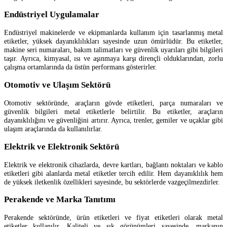
Endüstriyel Uygulamalar
Endüstriyel makinelerde ve ekipmanlarda kullanım için tasarlanmış metal
etiketler, yüksek dayanıklılıkları sayesinde uzun ömürlüdür. Bu etiketler,
makine seri numaraları, bakım talimatları ve güvenlik uyarıları gibi bilgileri
taşır. Ayrıca, kimyasal, ısı ve aşınmaya karşı dirençli olduklarından, zorlu
çalışma ortamlarında da üstün performans gösterirler.
Otomotiv ve Ulaşım Sektörü
Otomotiv sektöründe, araçların gövde etiketleri, parça numaraları ve
güvenlik bilgileri metal etiketlerle belirtilir. Bu etiketler, araçların
dayanıklılığını ve güvenliğini artırır. Ayrıca, trenler, gemiler ve uçaklar gibi
ulaşım araçlarında da kullanılırlar.
Elektrik ve Elektronik Sektörü
Elektrik ve elektronik cihazlarda, devre kartları, bağlantı noktaları ve kablo
etiketleri gibi alanlarda metal etiketler tercih edilir. Hem dayanıklılık hem
de yüksek iletkenlik özellikleri sayesinde, bu sektörlerde vazgeçilmezdirler.
Perakende ve Marka Tanıtımı
Perakende sektöründe, ürün etiketleri ve fiyat etiketleri olarak metal
etiketler kullanılır. Kaliteli ve şık görünümleri sayesinde, markanın