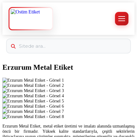
Erzurum Metal Etiket
Erzurum Metal Etiket, metal etiket üretimi ve imalatı alanında uzmanlaşmış
öncü bir firmadır. Yüksek kalite standartlarıyla, çeşitli sektörlerin
ihtiyaçlarına uygun çözümler sunmakta, müşterilerine güvenilir ve dayanıklı