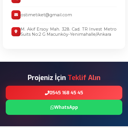
ostimetiket@gmail.com
M. Akif Ersoy Mah. 328. Cad. TR Invest Metro
Suits No:2 G Macunköy-Yenimahalle/Ankara
Projeniz İçin
Teklif Alın
0545 168 45 45
WhatsApp