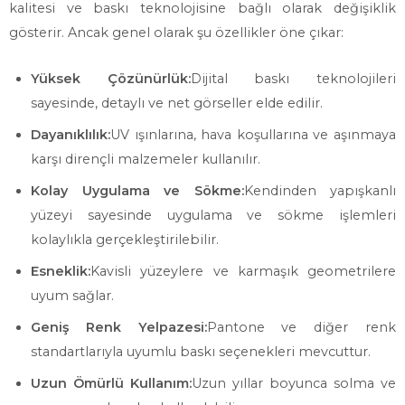
kalitesi ve baskı teknolojisine bağlı olarak değişiklik
gösterir. Ancak genel olarak şu özellikler öne çıkar:
Yüksek Çözünürlük:
Dijital baskı teknolojileri
sayesinde, detaylı ve net görseller elde edilir.
Dayanıklılık:
UV ışınlarına, hava koşullarına ve aşınmaya
karşı dirençli malzemeler kullanılır.
Kolay Uygulama ve Sökme:
Kendinden yapışkanlı
yüzeyi sayesinde uygulama ve sökme işlemleri
kolaylıkla gerçekleştirilebilir.
Esneklik:
Kavisli yüzeylere ve karmaşık geometrilere
uyum sağlar.
Geniş Renk Yelpazesi:
Pantone ve diğer renk
standartlarıyla uyumlu baskı seçenekleri mevcuttur.
Uzun Ömürlü Kullanım:
Uzun yıllar boyunca solma ve