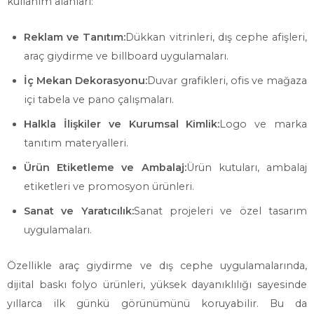
kullanım alanları:
Reklam ve Tanıtım:
Dükkan vitrinleri, dış cephe afişleri,
araç giydirme ve billboard uygulamaları.
İç Mekan Dekorasyonu:
Duvar grafikleri, ofis ve mağaza
içi tabela ve pano çalışmaları.
Halkla İlişkiler ve Kurumsal Kimlik:
Logo ve marka
tanıtım materyalleri.
Ürün Etiketleme ve Ambalaj:
Ürün kutuları, ambalaj
etiketleri ve promosyon ürünleri.
Sanat ve Yaratıcılık:
Sanat projeleri ve özel tasarım
uygulamaları.
Özellikle araç giydirme ve dış cephe uygulamalarında,
dijital baskı folyo ürünleri, yüksek dayanıklılığı sayesinde
yıllarca ilk günkü görünümünü koruyabilir. Bu da