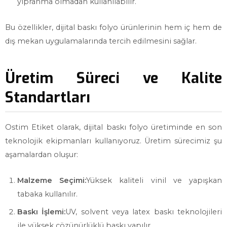
yıpranma olmadan kullanılabilir.
Bu özellikler, dijital baskı folyo ürünlerinin hem iç hem de
dış mekan uygulamalarında tercih edilmesini sağlar.
Üretim Süreci ve Kalite
Standartları
Ostim Etiket olarak, dijital baskı folyo üretiminde en son
teknolojik ekipmanları kullanıyoruz. Üretim sürecimiz şu
aşamalardan oluşur:
Malzeme Seçimi:
Yüksek kaliteli vinil ve yapışkan
tabaka kullanılır.
Baskı İşlemi:
UV, solvent veya latex baskı teknolojileri
ile yüksek çözünürlüklü baskı yapılır.