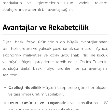
markaların ve işletmelerin uzun vadeli reklam
stratejilerinde önemli bir avantaj sağlar.
Avantajlar ve Rekabetçilik
Dijital baskı folyo ürünlerinin en büyük avantajlarından
biri, hızlı üretim ve yüksek çözünürlük sunmasıdır. Ayrıca,
ekonomik maliyetleri ve kolay uygulanabilirliği ile küçük
ve büyük ölçekli projelerde tercih edilir. Ostim Etiket’in
sunduğu dijital baskı folyo ürünleri ise şu avantajlara
sahiptir:
Özelleştirilebilirlik:
Müşteri taleplerine göre her ölçüde
ve tasarımda üretim yapılabilir.
Uzun Ömürlü ve Dayanıklı:
Hava koşullarına, UV
ışınlarına ve aşınmaya karşı yüksek direnç.