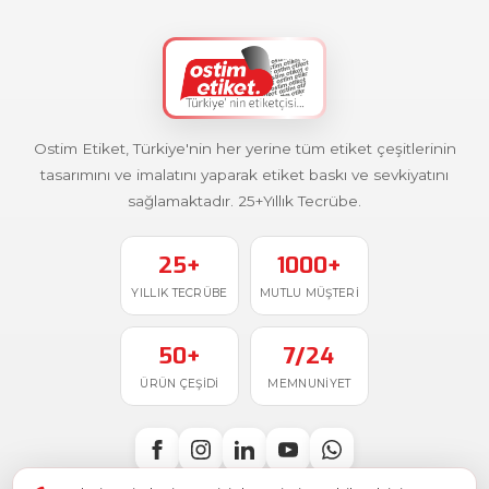
Ostim Etiket, Türkiye'nin her yerine tüm etiket çeşitlerinin
tasarımını ve imalatını yaparak etiket baskı ve sevkiyatını
sağlamaktadır. 25+Yıllık Tecrübe.
25+
1000+
YILLIK TECRÜBE
MUTLU MÜŞTERI
50+
7/24
ÜRÜN ÇEŞIDI
MEMNUNIYET