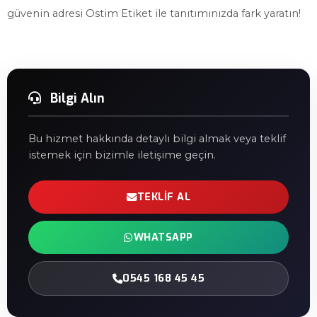
güvenin adresi Ostim Etiket ile tanıtımınızda fark yaratın!
Bilgi Alın
Bu hizmet hakkında detaylı bilgi almak veya teklif
istemek için bizimle iletişime geçin.
TEKLIF AL
WHATSAPP
0545 168 45 45