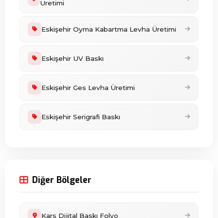
Üretimi
Eskişehir Oyma Kabartma Levha Üretimi
Eskişehir UV Baskı
Eskişehir Ges Levha Üretimi
Eskişehir Serigrafi Baskı
Diğer Bölgeler
Kars Dijital Baskı Folyo