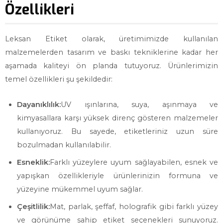
Özellikleri
Leksan Etiket olarak, üretimimizde kullanılan
malzemelerden tasarım ve baskı tekniklerine kadar her
aşamada kaliteyi ön planda tutuyoruz. Ürünlerimizin
temel özellikleri şu şekildedir:
Dayanıklılık:
UV ışınlarına, suya, aşınmaya ve
kimyasallara karşı yüksek direnç gösteren malzemeler
kullanıyoruz. Bu sayede, etiketleriniz uzun süre
bozulmadan kullanılabilir.
Esneklik:
Farklı yüzeylere uyum sağlayabilen, esnek ve
yapışkan özellikleriyle ürünlerinizin formuna ve
yüzeyine mükemmel uyum sağlar.
Çeşitlilik:
Mat, parlak, şeffaf, holografik gibi farklı yüzey
ve görünüme sahip etiket seçenekleri sunuyoruz.