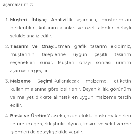
aşamalarımız:
Müşteri İhtiyaç Analizi:
İlk aşamada, müşterimizin
beklentileri, kullanım alanları ve özel talepleri detaylı
şekilde analiz edilir.
Tasarım ve Onay:
Uzman grafik tasarım ekibimiz,
müşterinin taleplerine uygun çeşitli tasarım
seçenekleri sunar. Müşteri onayı sonrası üretim
aşamasına geçilir.
Malzeme Seçimi:
Kullanılacak malzeme, etiketin
kullanım alanına göre belirlenir. Dayanıklılık, görünüm
ve maliyet dikkate alınarak en uygun malzeme tercih
edilir.
Baskı ve Üretim:
Yüksek çözünürlüklü baskı makineleri
ile üretim gerçekleştirilir. Ayrıca, kesim ve şekil verme
işlemleri de detaylı şekilde yapılır.