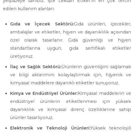
yelpazeye sahibiz. İşte Leksan Etiket’in en çok tercih
edilen kullanım alanları:
Gıda ve İçecek Sektörü:
Gıda ürünleri, içecekler,
ambalajlar ve etiketler, hijyen ve dayanıklılık açısından
özel olarak tasarlanır. Gıda güvenliği ve hijyen
standartlarına uygun, gıda sertifikalı etiketler
üretiyoruz.
İlaç ve Sağlık Sektörü:
Ürünlerin güvenliğini sağlamak
ve bilgi aktarımını kolaylaştırmak için, hijyenik ve
kimyasal maddelere dayanıklı etiketler sunuyoruz.
Kimya ve Endüstriyel Ürünler:
Kimyasal maddelerin ve
endüstriyel ürünlerin etiketlenmesi için yüksek
dayanıklılık ve kimyasal direnç özelliklerine sahip
ürünler tasarlıyoruz.
Elektronik ve Teknoloji Ürünleri:
Yüksek teknolojili