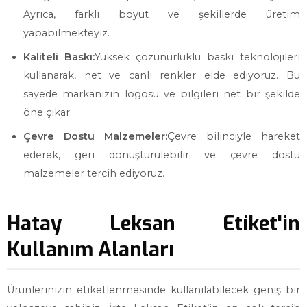
Ayrıca, farklı boyut ve şekillerde üretim
yapabilmekteyiz.
Kaliteli Baskı:
Yüksek çözünürlüklü baskı teknolojileri
kullanarak, net ve canlı renkler elde ediyoruz. Bu
sayede markanızın logosu ve bilgileri net bir şekilde
öne çıkar.
Çevre Dostu Malzemeler:
Çevre bilinciyle hareket
ederek, geri dönüştürülebilir ve çevre dostu
malzemeler tercih ediyoruz.
Hatay Leksan Etiket'in
Kullanım Alanları
Ürünlerinizin etiketlenmesinde kullanılabilecek geniş bir