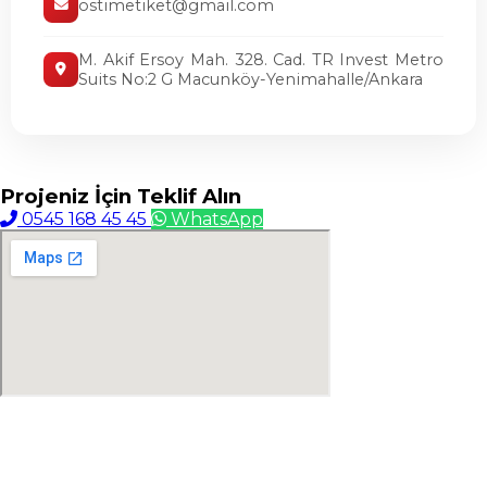
ostimetiket@gmail.com
M. Akif Ersoy Mah. 328. Cad. TR Invest Metro
Suits No:2 G Macunköy-Yenimahalle/Ankara
Projeniz İçin
Teklif Alın
0545 168 45 45
WhatsApp