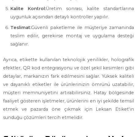
Kalite Kontrol:
Üretim sonrası, kalite standartlarına
uygunluk açısından detaylı kontroller yapılır.
Teslimat:
Güvenli paketleme ile müşteriye zamanında
teslim edilir, gerekirse montaj ve uygulama desteği
sağlanır.
Ayrıca, etikette kullanılan teknolojik yenilikler, holografik
efektler, QR kod entegrasyonu ve özel şekil kesimleri gibi
detaylar, markanızın fark edilmesini sağlar. Yüksek kaliteli
ve dayanıklı etiketler ile ürünlerinizin ömrünü uzatabilir,
müşteri memnuniyetini artırabilirsiniz. Hatay bölgesinde
faaliyet gösteren işletmeler, ürünlerini en iyi şekilde temsil
etmek ve pazarda öne çıkmak için Leksan Etiket'in
sunduğu çözümleri tercih etmelidir.