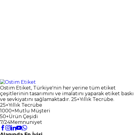
Ostim Etiket, Türkiye'nin her yerine tüm etiket
çeşitlerinin tasarımını ve imalatını yaparak etiket baskı
ve sevkiyatını sağlamaktadır. 25+Yıllık Tecrübe.
25+
Yıllık Tecrübe
1000+
Mutlu Müşteri
50+
Ürün Çeşidi
7/24
Memnuniyet
Alanında En İyisi