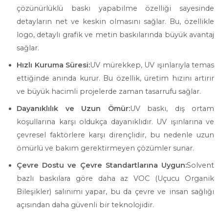
çözünürlüklü baskı yapabilme özelliği sayesinde
detayların net ve keskin olmasını sağlar. Bu, özellikle
logo, detaylı grafik ve metin baskılarında büyük avantaj
sağlar.
Hızlı Kuruma Süresi:
UV mürekkep, UV ışınlarıyla temas
ettiğinde anında kurur. Bu özellik, üretim hızını artırır
ve büyük hacimli projelerde zaman tasarrufu sağlar.
Dayanıklılık ve Uzun Ömür:
UV baskı, dış ortam
koşullarına karşı oldukça dayanıklıdır. UV ışınlarına ve
çevresel faktörlere karşı dirençlidir, bu nedenle uzun
ömürlü ve bakım gerektirmeyen çözümler sunar.
Çevre Dostu ve Çevre Standartlarına Uygun:
Solvent
bazlı baskılara göre daha az VOC (Uçucu Organik
Bileşikler) salınımı yapar, bu da çevre ve insan sağlığı
açısından daha güvenli bir teknolojidir.