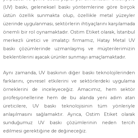
(UV) baskı, geleneksel baskı yöntemlerine göre birçok
üstün özellik sunmakta olup, özellikle metal yüzeyler
üzerinde uygulanması, sektörlerin ihtiyaçlarını karşılamada
önemli bir rol oynamaktadır. Ostim Etiket olarak, İstanbul
merkezli üretici ve imalatçı firmamız, Hatay Metal UV
baskı çözümlerinde uzmanlaşmış ve müşterilerimizin
beklentilerini aşacak ürünler sunmayı amaçlamaktadır.
Aynı zamanda, UV baskının diğer baskı teknolojilerinden
farklarını, çevresel etkilerini ve sektörlerdeki uygulama
örneklerini de inceleyeceğiz. Amacımız, hem sektör
profesyonellerine hem de bu alanda yeni adım atan
üreticilere, UV baskı teknolojisinin tüm yönleriyle
anlaşılmasını sağlamaktır. Ayrıca, Ostim Etiket olarak
sunduğumuz UV baskı çözümlerinin neden tercih
edilmesi gerektiğine de değineceğiz.