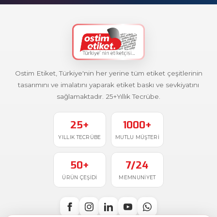
Ostim Etiket, Türkiye'nin her yerine tüm etiket çeşitlerinin
tasarımını ve imalatını yaparak etiket baskı ve sevkiyatını
sağlamaktadır. 25+Yıllık Tecrübe.
25+
1000+
YILLIK TECRÜBE
MUTLU MÜŞTERI
50+
7/24
ÜRÜN ÇEŞIDI
MEMNUNIYET