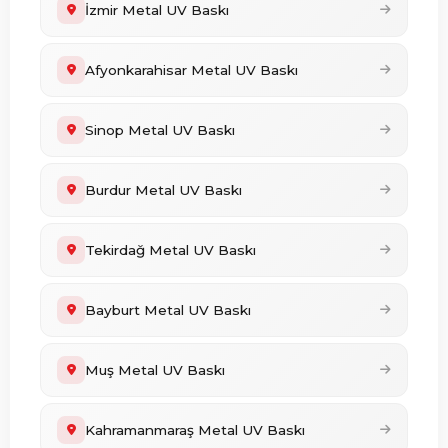
İzmir Metal UV Baskı
Afyonkarahisar Metal UV Baskı
Sinop Metal UV Baskı
Burdur Metal UV Baskı
Tekirdağ Metal UV Baskı
Bayburt Metal UV Baskı
Muş Metal UV Baskı
Kahramanmaraş Metal UV Baskı