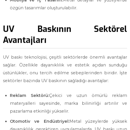
Mobilya ve İç Tasarım:
Metal detaylar ve yüzeylerde
özgün tasarımlar oluşturulabilir.
UV Baskının Sektörel
Avantajları
UV baskı teknolojisi, çeşitli sektörlerde önemli avantajlar
sağlar. Özellikle dayanıklılık ve estetik açıdan sunduğu
üstünlükler, onu tercih edilme sebeplerinden biridir. İşte
sektörler bazında UV baskının sağladığı avantajlar:
Reklam Sektörü:
Çekici ve uzun ömürlü reklam
materyalleri sayesinde, marka bilinirliği artırılır ve
pazarlama etkinliği yükselir.
Otomotiv ve Endüstriyel:
Metal yüzeylerde yüksek
dayanıklılık gerektiren uygulamalarda, UV baskı uzun