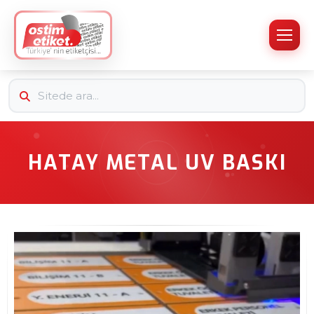
HATAY METAL UV BASKI