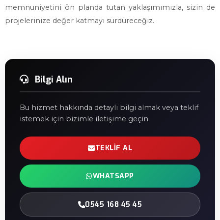
memnuniyetini ön planda tutan yaklaşımımızla, sizin de
projelerinize değer katmayı sürdüreceğiz.
Bilgi Alın
Bu hizmet hakkında detaylı bilgi almak veya teklif
istemek için bizimle iletişime geçin.
TEKLIF AL
WHATSAPP
0545 168 45 45