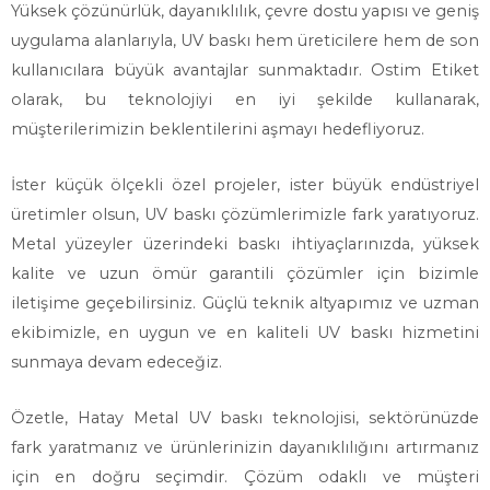
Yüksek çözünürlük, dayanıklılık, çevre dostu yapısı ve geniş
uygulama alanlarıyla, UV baskı hem üreticilere hem de son
kullanıcılara büyük avantajlar sunmaktadır. Ostim Etiket
olarak, bu teknolojiyi en iyi şekilde kullanarak,
müşterilerimizin beklentilerini aşmayı hedefliyoruz.
İster küçük ölçekli özel projeler, ister büyük endüstriyel
üretimler olsun, UV baskı çözümlerimizle fark yaratıyoruz.
Metal yüzeyler üzerindeki baskı ihtiyaçlarınızda, yüksek
kalite ve uzun ömür garantili çözümler için bizimle
iletişime geçebilirsiniz. Güçlü teknik altyapımız ve uzman
ekibimizle, en uygun ve en kaliteli UV baskı hizmetini
sunmaya devam edeceğiz.
Özetle, Hatay Metal UV baskı teknolojisi, sektörünüzde
fark yaratmanız ve ürünlerinizin dayanıklılığını artırmanız
için en doğru seçimdir. Çözüm odaklı ve müşteri