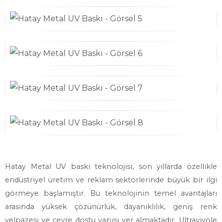
Hatay Metal UV baskı teknolojisi, son yıllarda özellikle
endüstriyel üretim ve reklam sektörlerinde büyük bir ilgi
görmeye başlamıştır. Bu teknolojinin temel avantajları
arasında yüksek çözünürlük, dayanıklılık, geniş renk
yelpazesi ve çevre dostu yapısı yer almaktadır. Ultraviyole