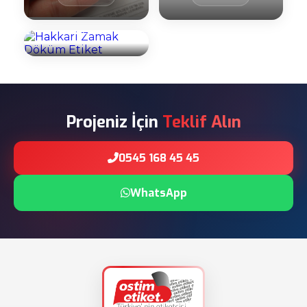
Döküm Etiket
İncele
Projeniz İçin
Teklif Alın
0545 168 45 45
WhatsApp