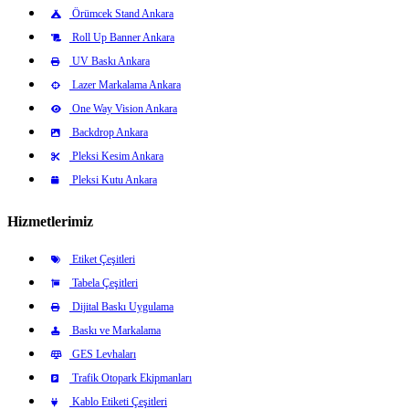
Örümcek Stand Ankara
Roll Up Banner Ankara
UV Baskı Ankara
Lazer Markalama Ankara
One Way Vision Ankara
Backdrop Ankara
Pleksi Kesim Ankara
Pleksi Kutu Ankara
Hizmetlerimiz
Etiket Çeşitleri
Tabela Çeşitleri
Dijital Baskı Uygulama
Baskı ve Markalama
GES Levhaları
Trafik Otopark Ekipmanları
Kablo Etiketi Çeşitleri