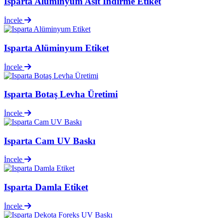
Isparta Alüminyum Asit İndirme Etiket
İncele
Isparta Alüminyum Etiket
İncele
Isparta Botaş Levha Üretimi
İncele
Isparta Cam UV Baskı
İncele
Isparta Damla Etiket
İncele