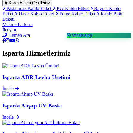
Kablo Etiketi Çeşitleri
Paslanmaz Kablo Etiket
Pvc Kablo Etiket
Bayrak Kablo
Etiket
Hazır Kablo Etiket
Folyo Kablo Etiket
Kablo Bağı
Etiketi
Makine Parkuru
İletişim
Hemen Ara
WhatsApp
Isparta Hizmetlerimiz
Isparta ADR Levha Üretimi
İncele
Isparta Ahşap UV Baskı
İncele