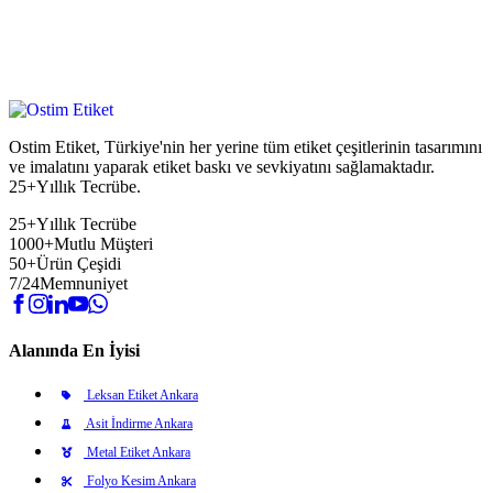
Ostim Etiket, Türkiye'nin her yerine tüm etiket çeşitlerinin tasarımını
ve imalatını yaparak etiket baskı ve sevkiyatını sağlamaktadır.
25+Yıllık Tecrübe.
25+
Yıllık Tecrübe
1000+
Mutlu Müşteri
50+
Ürün Çeşidi
7/24
Memnuniyet
Alanında En İyisi
Leksan Etiket Ankara
Asit İndirme Ankara
Metal Etiket Ankara
Folyo Kesim Ankara