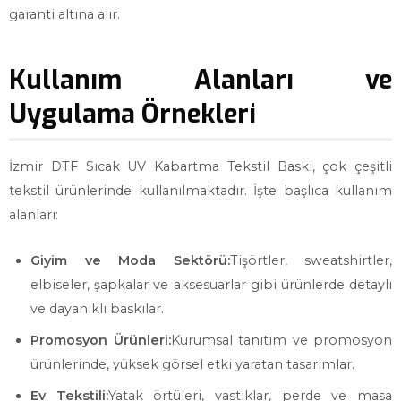
garanti altına alır.
Kullanım Alanları ve
Uygulama Örnekleri
İzmir DTF Sıcak UV Kabartma Tekstil Baskı, çok çeşitli
tekstil ürünlerinde kullanılmaktadır. İşte başlıca kullanım
alanları:
Giyim ve Moda Sektörü:
Tişörtler, sweatshirtler,
elbiseler, şapkalar ve aksesuarlar gibi ürünlerde detaylı
ve dayanıklı baskılar.
Promosyon Ürünleri:
Kurumsal tanıtım ve promosyon
ürünlerinde, yüksek görsel etki yaratan tasarımlar.
Ev Tekstili:
Yatak örtüleri, yastıklar, perde ve masa