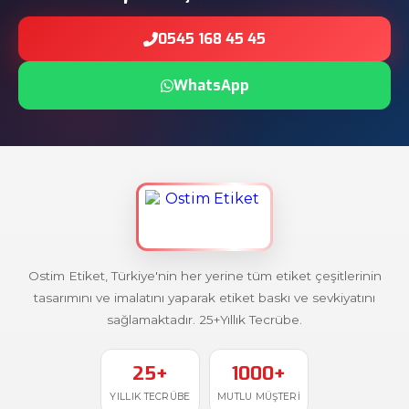
0545 168 45 45
WhatsApp
Ostim Etiket, Türkiye'nin her yerine tüm etiket çeşitlerinin
tasarımını ve imalatını yaparak etiket baskı ve sevkiyatını
sağlamaktadır. 25+Yıllık Tecrübe.
25+
1000+
YILLIK TECRÜBE
MUTLU MÜŞTERI