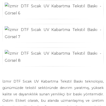
İzmir DTF Sıcak UV Kabartma Tekstil Baskı teknolojisi,
günümüzde tekstil sektöründe devrim yaratmış, yüksek
kalite ve dayanıklılık sunan yenilikçi bir baskı yöntemidir.
Ostim Etiket olarak, bu alanda uzmanlaşmış ve üretim