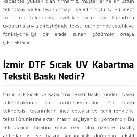
kapasitesi yüksek olan firmamız, müşterilerine en üstün
teknolojiyi ve kaliteyi sunmayı ilke edinmiştir. DTF (Direct
to Film) teknolojisi, özellikle sıcak UV kabartma
uygulamalarıyla birleştiğinde, tekstil ürünlerinde estetik ve
fonksiyonelliği bir arada sunan çözümler ortaya
çıkmaktadır.
İzmir DTF Sıcak UV Kabartma
Tekstil Baskı Nedir?
İzmir DTF Sıcak UV Kabartma Tekstil Baskı, modern baskı
teknolojilerinin bir kombinasyonudur. DTF baskı
teknolojisi, tasarımların ince detaylar ve canlı renklerle
tekstil ürünlerine aktarılmasını sağlayan bir yöntemdir. Bu
teknolojide, tasarım önce özel film üzerine basılır,
ardından ısı ve basınç kullanılarak doğrudan tekstil