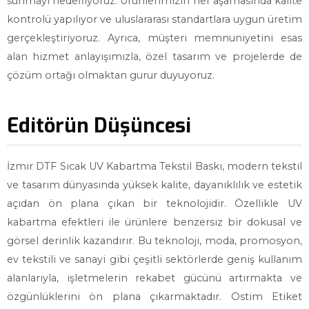
sunmayı hedefliyoruz. Ürünlerimizin her aşamasında kalite
kontrolü yapılıyor ve uluslararası standartlara uygun üretim
gerçekleştiriyoruz. Ayrıca, müşteri memnuniyetini esas
alan hizmet anlayışımızla, özel tasarım ve projelerde de
çözüm ortağı olmaktan gurur duyuyoruz.
Editörün Düşüncesi
İzmir DTF Sıcak UV Kabartma Tekstil Baskı, modern tekstil
ve tasarım dünyasında yüksek kalite, dayanıklılık ve estetik
açıdan ön plana çıkan bir teknolojidir. Özellikle UV
kabartma efektleri ile ürünlere benzersiz bir dokusal ve
görsel derinlik kazandırır. Bu teknoloji, moda, promosyon,
ev tekstili ve sanayi gibi çeşitli sektörlerde geniş kullanım
alanlarıyla, işletmelerin rekabet gücünü artırmakta ve
özgünlüklerini ön plana çıkarmaktadır. Ostim Etiket