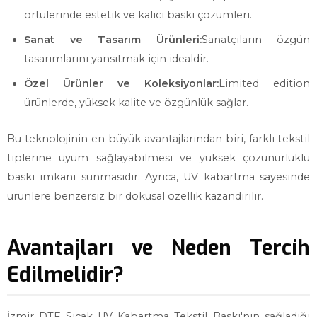
örtülerinde estetik ve kalıcı baskı çözümleri.
Sanat ve Tasarım Ürünleri:
Sanatçıların özgün
tasarımlarını yansıtmak için idealdir.
Özel Ürünler ve Koleksiyonlar:
Limited edition
ürünlerde, yüksek kalite ve özgünlük sağlar.
Bu teknolojinin en büyük avantajlarından biri, farklı tekstil
tiplerine uyum sağlayabilmesi ve yüksek çözünürlüklü
baskı imkanı sunmasıdır. Ayrıca, UV kabartma sayesinde
ürünlere benzersiz bir dokusal özellik kazandırılır.
Avantajları ve Neden Tercih
Edilmelidir?
İzmir DTF Sıcak UV Kabartma Tekstil Baskı'nın sağladığı