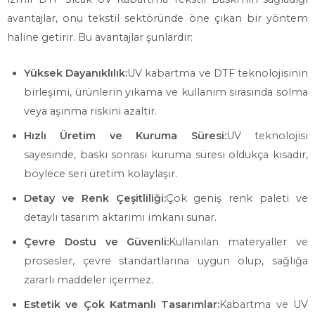
avantajlar, onu tekstil sektöründe öne çıkan bir yöntem
haline getirir. Bu avantajlar şunlardır:
Yüksek Dayanıklılık:
UV kabartma ve DTF teknolojisinin
birleşimi, ürünlerin yıkama ve kullanım sırasında solma
veya aşınma riskini azaltır.
Hızlı Üretim ve Kuruma Süresi:
UV teknolojisi
sayesinde, baskı sonrası kuruma süresi oldukça kısadır,
böylece seri üretim kolaylaşır.
Detay ve Renk Çeşitliliği:
Çok geniş renk paleti ve
detaylı tasarım aktarımı imkanı sunar.
Çevre Dostu ve Güvenli:
Kullanılan materyaller ve
prosesler, çevre standartlarına uygun olup, sağlığa
zararlı maddeler içermez.
Estetik ve Çok Katmanlı Tasarımlar:
Kabartma ve UV