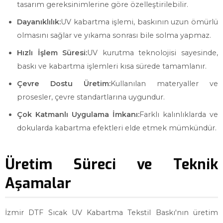
tasarım gereksinimlerine göre özelleştirilebilir.
Dayanıklılık:
UV kabartma işlemi, baskının uzun ömürlü
olmasını sağlar ve yıkama sonrası bile solma yapmaz.
Hızlı İşlem Süresi:
UV kurutma teknolojisi sayesinde,
baskı ve kabartma işlemleri kısa sürede tamamlanır.
Çevre Dostu Üretim:
Kullanılan materyaller ve
prosesler, çevre standartlarına uygundur.
Çok Katmanlı Uygulama İmkanı:
Farklı kalınlıklarda ve
dokularda kabartma efektleri elde etmek mümkündür.
Üretim Süreci ve Teknik
Aşamalar
İzmir DTF Sıcak UV Kabartma Tekstil Baskı'nın üretim