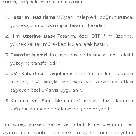
süreci, aşağıdaki aşamalardan oluşur:
Tasarım Hazırlama:
Müşteri talepleri doğrultusunda,
yüksek çözünürlüklü dijital tasarım hazırlanır.
Film Üzerine Baskı:
Tasarım, özel DTF film üzerine,
yüksek kaliteli mürekkep kullanılarak basılır.
Transfer İşlemi:
Film, uygun ısı ve basınç altında tekstil
yüzeyine transfer edilir.
UV Kabartma Uygulaması:
Transfer edilen tasarım
üzerine, UV ışınıyla sertleşen ve kabartma etkisi
sağlayan özel UV sıvısı uygulanır.
Kuruma ve Son İşlemler:
UV ışınıyla hızlı kuruma
sağlanır, ardından gerekirse ek işlemler yapılır.
Bu süreç, yüksek kalite ve tutarlılık ile üretimin her
aşamasında kontrol edilerek, müşteri memnuniyetini