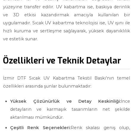
yüzeyine transfer edilir. UV kabartma ise, baskıya derinlik
ve 3D etkisi kazandırmak amacıyla kullanılan bir
uygulamadır. Sıcak UV kabartma teknolojisi ise, UV ışını ile
hızlı kuruma ve sertleşme sağlayarak, yüksek dayanıklılık
ve estetik sunar.
Özellikleri ve Teknik Detaylar
İzmir DTF Sıcak UV Kabartma Tekstil Baskı'nın temel
özellikleri arasında şunlar bulunmaktadır:
Yüksek Çözünürlük ve Detay Keskinliği:
İnce
detayların ve karmaşık tasarımların net şekilde
aktarılması mümkündür.
Çeşitli Renk Seçenekleri:
Renk skalası geniş olup,