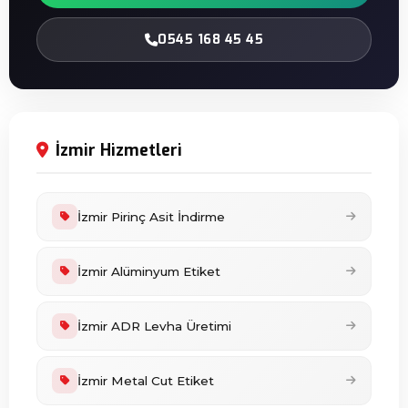
0545 168 45 45
İzmir Hizmetleri
İzmir Pirinç Asit İndirme
İzmir Alüminyum Etiket
İzmir ADR Levha Üretimi
İzmir Metal Cut Etiket