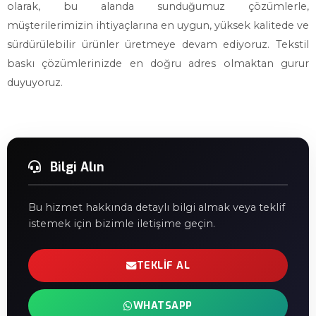
olarak, bu alanda sunduğumuz çözümlerle,
müşterilerimizin ihtiyaçlarına en uygun, yüksek kalitede ve
sürdürülebilir ürünler üretmeye devam ediyoruz. Tekstil
baskı çözümlerinizde en doğru adres olmaktan gurur
duyuyoruz.
Bilgi Alın
Bu hizmet hakkında detaylı bilgi almak veya teklif
istemek için bizimle iletişime geçin.
TEKLIF AL
WHATSAPP