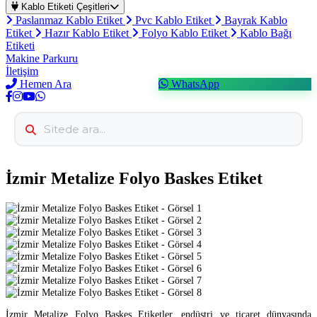
Kablo Etiketi Çeşitleri
Paslanmaz Kablo Etiket
Pvc Kablo Etiket
Bayrak Kablo
Etiket
Hazır Kablo Etiket
Folyo Kablo Etiket
Kablo Bağı
Etiketi
Makine Parkuru
İletişim
Hemen Ara
WhatsApp
İzmir Metalize Folyo Baskes Etiket
İzmir Metalize Folyo Baskes Etiketler, endüstri ve ticaret dünyasında