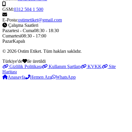
GSM:
0312 504 1 500
E-Posta:
ostimetiket@gmail.com
Çalışma Saatleri
Pazartesi - Cuma
08:30 - 18:30
Cumartesi
08:30 - 17:00
Pazar
Kapalı
© 2026
Ostim Etiket
. Tüm hakları saklıdır.
Türkiye'de
ile üretildi
Gizlilik Politikası
Kullanım Şartları
KVKK
Site
Haritası
Anasayfa
Hemen Ara
WhatsApp