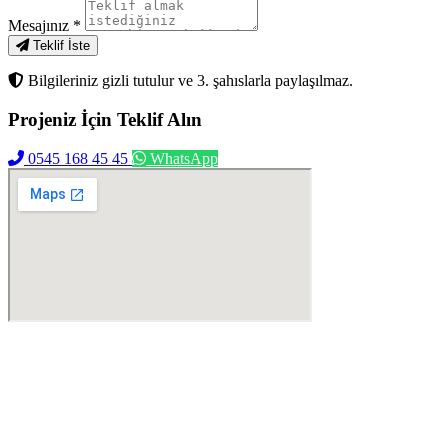
Mesajınız
*
Teklif İste
Bilgileriniz gizli tutulur ve 3. şahıslarla paylaşılmaz.
Projeniz İçin
Teklif Alın
0545 168 45 45
WhatsApp