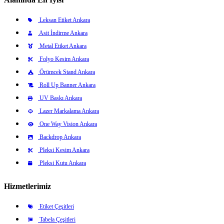
Leksan Etiket Ankara
Asit İndirme Ankara
Metal Etiket Ankara
Folyo Kesim Ankara
Örümcek Stand Ankara
Roll Up Banner Ankara
UV Baskı Ankara
Lazer Markalama Ankara
One Way Vision Ankara
Backdrop Ankara
Pleksi Kesim Ankara
Pleksi Kutu Ankara
Hizmetlerimiz
Etiket Çeşitleri
Tabela Çeşitleri