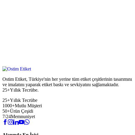
Ostim Etiket, Türkiye'nin her yerine tüm etiket çeşitlerinin tasarımını
ve imalatını yaparak etiket baskı ve sevkiyatını sağlamaktadır.
25+Yıllık Tecrübe.
25+
Yıllık Tecrübe
1000+
Mutlu Müşteri
50+
Ürün Çeşidi
7/24
Memnuniyet
Alanında En İyisi