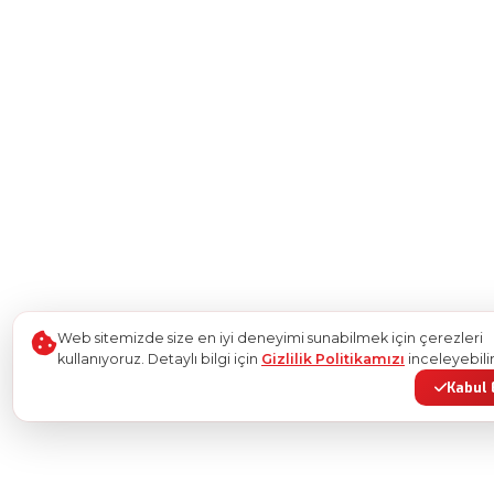
Web sitemizde size en iyi deneyimi sunabilmek için çerezleri
kullanıyoruz. Detaylı bilgi için
Gizlilik Politikamızı
inceleyebilir
Kabul 