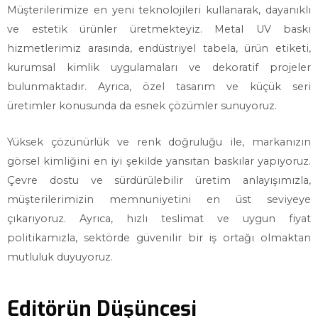
Müşterilerimize en yeni teknolojileri kullanarak, dayanıklı
ve estetik ürünler üretmekteyiz. Metal UV baskı
hizmetlerimiz arasında, endüstriyel tabela, ürün etiketi,
kurumsal kimlik uygulamaları ve dekoratif projeler
bulunmaktadır. Ayrıca, özel tasarım ve küçük seri
üretimler konusunda da esnek çözümler sunuyoruz.
Yüksek çözünürlük ve renk doğruluğu ile, markanızın
görsel kimliğini en iyi şekilde yansıtan baskılar yapıyoruz.
Çevre dostu ve sürdürülebilir üretim anlayışımızla,
müşterilerimizin memnuniyetini en üst seviyeye
çıkarıyoruz. Ayrıca, hızlı teslimat ve uygun fiyat
politikamızla, sektörde güvenilir bir iş ortağı olmaktan
mutluluk duyuyoruz.
Editörün Düşüncesi