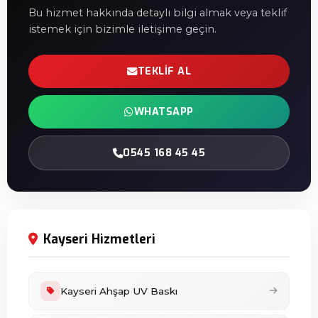
Bu hizmet hakkında detaylı bilgi almak veya teklif
istemek için bizimle iletişime geçin.
TEKLIF AL
WHATSAPP
0545 168 45 45
Kayseri Hizmetleri
Kayseri Ahşap UV Baskı