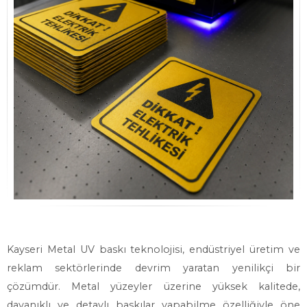
Kayseri Metal UV baskı teknolojisi, endüstriyel üretim ve
reklam sektörlerinde devrim yaratan yenilikçi bir
çözümdür. Metal yüzeyler üzerine yüksek kalitede,
dayanıklı ve detaylı baskılar yapabilme özelliğiyle öne