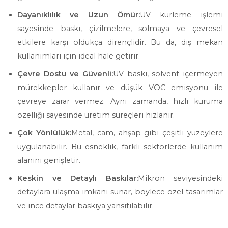
Dayanıklılık ve Uzun Ömür:
UV kürleme işlemi
sayesinde baskı, çizilmelere, solmaya ve çevresel
etkilere karşı oldukça dirençlidir. Bu da, dış mekan
kullanımları için ideal hale getirir.
Çevre Dostu ve Güvenli:
UV baskı, solvent içermeyen
mürekkepler kullanır ve düşük VOC emisyonu ile
çevreye zarar vermez. Aynı zamanda, hızlı kuruma
özelliği sayesinde üretim süreçleri hızlanır.
Çok Yönlülük:
Metal, cam, ahşap gibi çeşitli yüzeylere
uygulanabilir. Bu esneklik, farklı sektörlerde kullanım
alanını genişletir.
Keskin ve Detaylı Baskılar:
Mikron seviyesindeki
detaylara ulaşma imkanı sunar, böylece özel tasarımlar
ve ince detaylar baskıya yansıtılabilir.