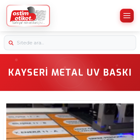
KAYSERI METAL UV BASKI