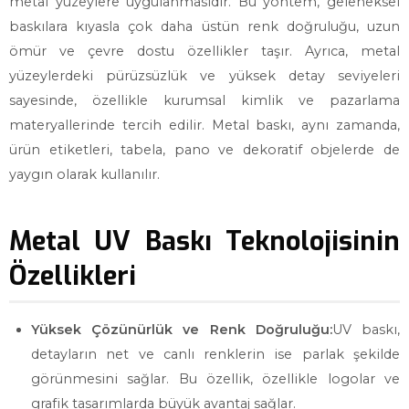
metal yüzeylere uygulanmasıdır. Bu yöntem, geleneksel
baskılara kıyasla çok daha üstün renk doğruluğu, uzun
ömür ve çevre dostu özellikler taşır. Ayrıca, metal
yüzeylerdeki pürüzsüzlük ve yüksek detay seviyeleri
sayesinde, özellikle kurumsal kimlik ve pazarlama
materyallerinde tercih edilir. Metal baskı, aynı zamanda,
ürün etiketleri, tabela, pano ve dekoratif objelerde de
yaygın olarak kullanılır.
Metal UV Baskı Teknolojisinin
Özellikleri
Yüksek Çözünürlük ve Renk Doğruluğu:
UV baskı,
detayların net ve canlı renklerin ise parlak şekilde
görünmesini sağlar. Bu özellik, özellikle logolar ve
grafik tasarımlarda büyük avantaj sağlar.