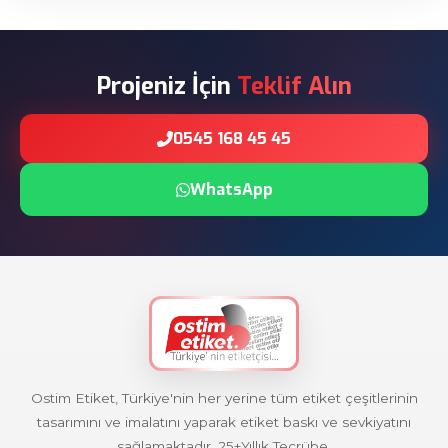
Projeniz İçin
Teklif Alın
0545 168 45 45
WhatsApp
Ostim Etiket, Türkiye'nin her yerine tüm etiket çeşitlerinin
tasarımını ve imalatını yaparak etiket baskı ve sevkiyatını
sağlamaktadır. 25+Yıllık Tecrübe.