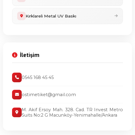
Kırklareli Metal UV Baskı
İletişim
0545 168 45 45
ostimetiket@gmail.com
M. Akif Ersoy Mah. 328. Cad. TR Invest Metro
Suits No:2 G Macunköy-Yenimahalle/Ankara