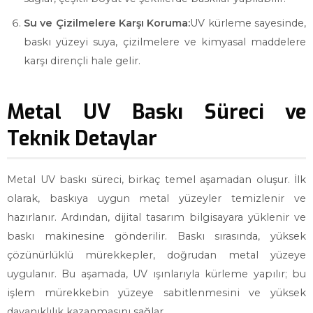
Su ve Çizilmelere Karşı Koruma:
UV kürleme sayesinde,
baskı yüzeyi suya, çizilmelere ve kimyasal maddelere
karşı dirençli hale gelir.
Metal UV Baskı Süreci ve
Teknik Detaylar
Metal UV baskı süreci, birkaç temel aşamadan oluşur. İlk
olarak, baskıya uygun metal yüzeyler temizlenir ve
hazırlanır. Ardından, dijital tasarım bilgisayara yüklenir ve
baskı makinesine gönderilir. Baskı sırasında, yüksek
çözünürlüklü mürekkepler, doğrudan metal yüzeye
uygulanır. Bu aşamada, UV ışınlarıyla kürleme yapılır; bu
işlem mürekkebin yüzeye sabitlenmesini ve yüksek
dayanıklılık kazanmasını sağlar.