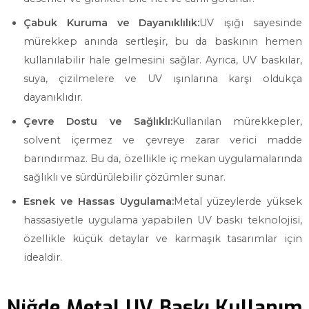
Çabuk Kuruma ve Dayanıklılık:
UV ışığı sayesinde
mürekkep anında sertleşir, bu da baskının hemen
kullanılabilir hale gelmesini sağlar. Ayrıca, UV baskılar,
suya, çizilmelere ve UV ışınlarına karşı oldukça
dayanıklıdır.
Çevre Dostu ve Sağlıklı:
Kullanılan mürekkepler,
solvent içermez ve çevreye zarar verici madde
barındırmaz. Bu da, özellikle iç mekan uygulamalarında
sağlıklı ve sürdürülebilir çözümler sunar.
Esnek ve Hassas Uygulama:
Metal yüzeylerde yüksek
hassasiyetle uygulama yapabilen UV baskı teknolojisi,
özellikle küçük detaylar ve karmaşık tasarımlar için
idealdir.
Niğde Metal UV Baskı Kullanım