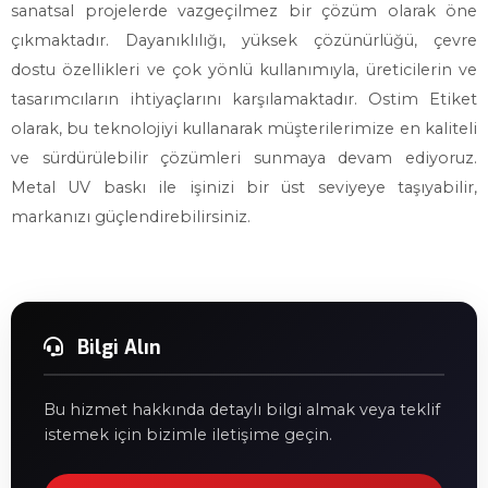
sanatsal projelerde vazgeçilmez bir çözüm olarak öne
çıkmaktadır. Dayanıklılığı, yüksek çözünürlüğü, çevre
dostu özellikleri ve çok yönlü kullanımıyla, üreticilerin ve
tasarımcıların ihtiyaçlarını karşılamaktadır. Ostim Etiket
olarak, bu teknolojiyi kullanarak müşterilerimize en kaliteli
ve sürdürülebilir çözümleri sunmaya devam ediyoruz.
Metal UV baskı ile işinizi bir üst seviyeye taşıyabilir,
markanızı güçlendirebilirsiniz.
Bilgi Alın
Bu hizmet hakkında detaylı bilgi almak veya teklif
istemek için bizimle iletişime geçin.