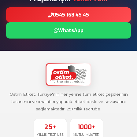
0545 168 45 45
WhatsApp
Ostim Etiket, Türkiye'nin her yerine tüm etiket çeşitlerinin
tasarımını ve imalatını yaparak etiket baskı ve sevkiyatını
sağlamaktadır. 25+Yıllık Tecrübe.
25+
1000+
YILLIK TECRÜBE
MUTLU MÜŞTERI