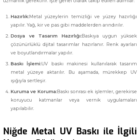
uzmanlık gerektirir. İşte genel olarak takip edilen adımlar:
Hazırlık:
Metal yüzeylerin temizliği ve yüzey hazırlığı
yapılır. Yağ, kir ve pas gibi maddelerden arındırılır.
Dosya ve Tasarım Hazırlığı:
Baskıya uygun yüksek
çözünürlüklü dijital tasarımlar hazırlanır. Renk ayarları
ve boyutlandırmalar yapılır.
Baskı İşlemi:
UV baskı makinesi kullanılarak tasarım
metal yüzeye aktarılır. Bu aşamada, mürekkep UV
ışığıyla sertleşir.
Kuruma ve Koruma:
Baskı sonrası ek işlemler, gerekirse
koruyucu katmanlar veya vernik uygulamaları
yapılabilir.
Niğde Metal UV Baskı ile İlgili