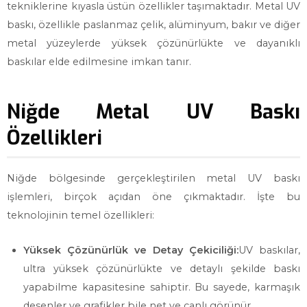
tekniklerine kıyasla üstün özellikler taşımaktadır. Metal UV
baskı, özellikle paslanmaz çelik, alüminyum, bakır ve diğer
metal yüzeylerde yüksek çözünürlükte ve dayanıklı
baskılar elde edilmesine imkan tanır.
Niğde Metal UV Baskı
Özellikleri
Niğde bölgesinde gerçekleştirilen metal UV baskı
işlemleri, birçok açıdan öne çıkmaktadır. İşte bu
teknolojinin temel özellikleri:
Yüksek Çözünürlük ve Detay Çekiciliği:
UV baskılar,
ultra yüksek çözünürlükte ve detaylı şekilde baskı
yapabilme kapasitesine sahiptir. Bu sayede, karmaşık
desenler ve grafikler bile net ve canlı görünür.