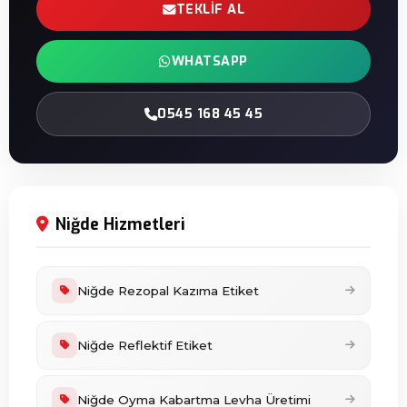
TEKLIF AL
WHATSAPP
0545 168 45 45
Niğde Hizmetleri
Niğde Rezopal Kazıma Etiket
Niğde Reflektif Etiket
Niğde Oyma Kabartma Levha Üretimi