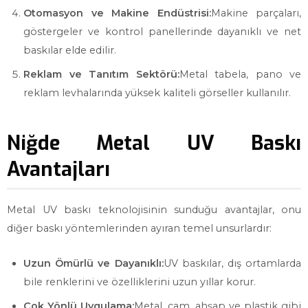
Otomasyon ve Makine Endüstrisi:
Makine parçaları,
göstergeler ve kontrol panellerinde dayanıklı ve net
baskılar elde edilir.
Reklam ve Tanıtım Sektörü:
Metal tabela, pano ve
reklam levhalarında yüksek kaliteli görseller kullanılır.
Niğde Metal UV Baskı
Avantajları
Metal UV baskı teknolojisinin sunduğu avantajlar, onu
diğer baskı yöntemlerinden ayıran temel unsurlardır:
Uzun Ömürlü ve Dayanıklı:
UV baskılar, dış ortamlarda
bile renklerini ve özelliklerini uzun yıllar korur.
Çok Yönlü Uygulama:
Metal, cam, ahşap ve plastik gibi