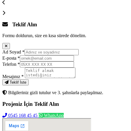
Teklif Alın
Formu doldurun, size en kısa sürede dönelim.
Ad Soyad
*
E-posta
*
Telefon
*
Mesajınız
*
Teklif İste
Bilgileriniz gizli tutulur ve 3. şahıslarla paylaşılmaz.
Projeniz İçin
Teklif Alın
0545 168 45 45
WhatsApp