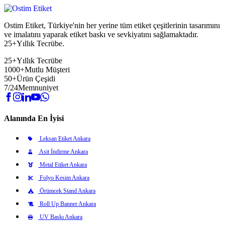
Ostim Etiket, Türkiye'nin her yerine tüm etiket çeşitlerinin tasarımını
ve imalatını yaparak etiket baskı ve sevkiyatını sağlamaktadır.
25+Yıllık Tecrübe.
25+
Yıllık Tecrübe
1000+
Mutlu Müşteri
50+
Ürün Çeşidi
7/24
Memnuniyet
Alanında En İyisi
Leksan Etiket Ankara
Asit İndirme Ankara
Metal Etiket Ankara
Folyo Kesim Ankara
Örümcek Stand Ankara
Roll Up Banner Ankara
UV Baskı Ankara