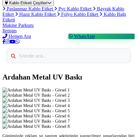
Kablo Etiketi Çeşitleri
Paslanmaz Kablo Etiket
Pvc Kablo Etiket
Bayrak Kablo
Etiket
Hazır Kablo Etiket
Folyo Kablo Etiket
Kablo Bağı
Etiketi
Makine Parkuru
İletişim
Hemen Ara
WhatsApp
Ardahan Metal UV Baskı
Günümüzde reklam ve tanıtım sektörünün vazgeçilmez unsurlarından biri