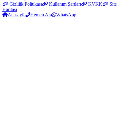
Gizlilik Politikası
Kullanım Şartları
KVKK
Site
Haritası
Anasayfa
Hemen Ara
WhatsApp