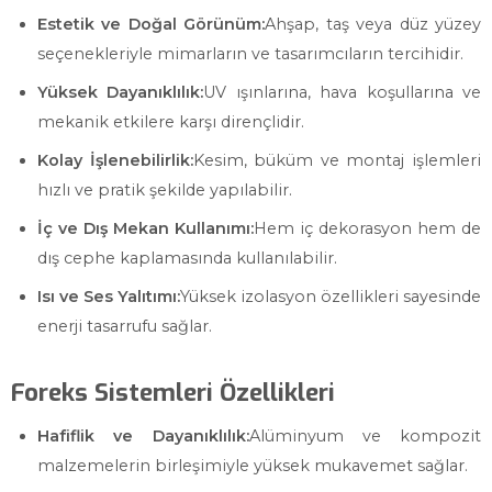
Estetik ve Doğal Görünüm:
Ahşap, taş veya düz yüzey
seçenekleriyle mimarların ve tasarımcıların tercihidir.
Yüksek Dayanıklılık:
UV ışınlarına, hava koşullarına ve
mekanik etkilere karşı dirençlidir.
Kolay İşlenebilirlik:
Kesim, büküm ve montaj işlemleri
hızlı ve pratik şekilde yapılabilir.
İç ve Dış Mekan Kullanımı:
Hem iç dekorasyon hem de
dış cephe kaplamasında kullanılabilir.
Isı ve Ses Yalıtımı:
Yüksek izolasyon özellikleri sayesinde
enerji tasarrufu sağlar.
Foreks Sistemleri Özellikleri
Hafiflik ve Dayanıklılık:
Alüminyum ve kompozit
malzemelerin birleşimiyle yüksek mukavemet sağlar.