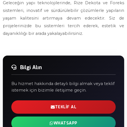
Geleceğin yapı teknolojilerinde, Rize Dekota ve Foreks
sistemleri, inovatif ve sürdürülebilir çözümlerle yapıların
yaşam kalitesini artırmaya devam edecektir. Siz de
projelerinizde bu sistemleri tercih ederek, estetik ve
dayanıklılığı bir arada yakalayabilirsiniz.
Bilgi Alın
Bu hizmet hakkında detaylı bilgi almak veya teklif
istemek için bizimle iletişime geçin.
TEKLIF AL
WHATSAPP