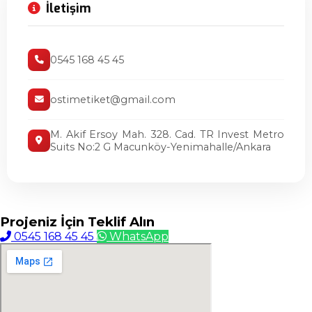
İletişim
0545 168 45 45
ostimetiket@gmail.com
M. Akif Ersoy Mah. 328. Cad. TR Invest Metro
Suits No:2 G Macunköy-Yenimahalle/Ankara
Projeniz İçin
Teklif Alın
0545 168 45 45
WhatsApp