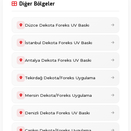
Diğer Bölgeler
Düzce Dekota Foreks UV Baskı
İstanbul Dekota Foreks UV Baskı
Antalya Dekota Foreks UV Baskı
Tekirdağ Dekota/Foreks Uygulama
Mersin Dekota/Foreks Uygulama
Denizli Dekota Foreks UV Baskı
Çankırı Dekota/Foreks Uygulama