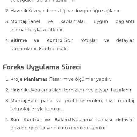
ve uygulama planı hazırlanır.
Hazırlık:
Yüzeyin temizliği ve düzgünlüğü sağlanır.
Montaj:
Panel ve kaplamalar, uygun bağlantı
elemanlarıyla sabitlenir.
Bitirme ve Kontrol:
Son rötuşlar ve detaylar
tamamlanır, kontrol edilir.
Foreks Uygulama Süreci
Proje Planlaması:
Tasarım ve ölçümler yapılır.
Hazırlık:
Uygulama alanı temizlenir ve altyapı hazırlanır.
Montaj:
Hafif panel ve profil sistemleri, hızlı montaj
teknolojileriyle kurulur.
Son Kontrol ve Bakım:
Uygulama sonrası detaylar
gözden geçirilir ve bakım önerileri sunulur.