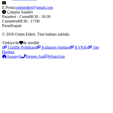
E-Posta:
ostimetiket@gmail.com
Çalışma Saatleri
Pazartesi - Cuma
08:30 - 18:30
Cumartesi
08:30 - 17:00
Pazar
Kapalı
© 2026
Ostim Etiket
. Tüm hakları saklıdır.
Türkiye'de
ile üretildi
Gizlilik Politikası
Kullanım Şartları
KVKK
Site
Haritası
Anasayfa
Hemen Ara
WhatsApp