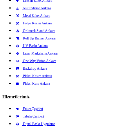
Leksan Etiket Ankara
Asit İndirme Ankara
Metal Etiket Ankara
Folyo Kesim Ankara
Örümcek Stand Ankara
Roll Up Banner Ankara
UV Baskı Ankara
Lazer Markalama Ankara
One Way Vision Ankara
Backdrop Ankara
Pleksi Kesim Ankara
Pleksi Kutu Ankara
Hizmetlerimiz
Etiket Çeşitleri
Tabela Çeşitleri
Dijital Baskı Uygulama