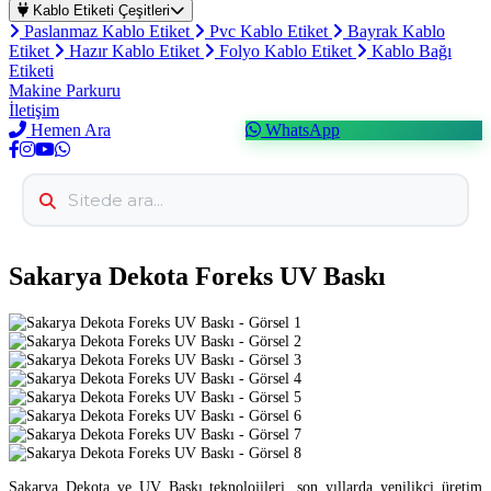
Kablo Etiketi Çeşitleri
Paslanmaz Kablo Etiket
Pvc Kablo Etiket
Bayrak Kablo
Etiket
Hazır Kablo Etiket
Folyo Kablo Etiket
Kablo Bağı
Etiketi
Makine Parkuru
İletişim
Hemen Ara
WhatsApp
Sakarya Dekota Foreks UV Baskı
Sakarya Dekota ve UV Baskı teknolojileri, son yıllarda yenilikçi üretim