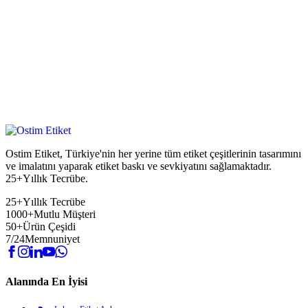
Ostim Etiket, Türkiye'nin her yerine tüm etiket çeşitlerinin tasarımını
ve imalatını yaparak etiket baskı ve sevkiyatını sağlamaktadır.
25+Yıllık Tecrübe.
25+
Yıllık Tecrübe
1000+
Mutlu Müşteri
50+
Ürün Çeşidi
7/24
Memnuniyet
Alanında En İyisi