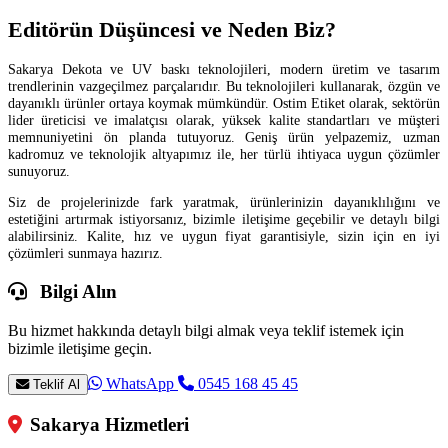
Editörün Düşüncesi ve Neden Biz?
Sakarya Dekota ve UV baskı teknolojileri, modern üretim ve tasarım
trendlerinin vazgeçilmez parçalarıdır. Bu teknolojileri kullanarak, özgün ve
dayanıklı ürünler ortaya koymak mümkündür. Ostim Etiket olarak, sektörün
lider üreticisi ve imalatçısı olarak, yüksek kalite standartları ve müşteri
memnuniyetini ön planda tutuyoruz. Geniş ürün yelpazemiz, uzman
kadromuz ve teknolojik altyapımız ile, her türlü ihtiyaca uygun çözümler
sunuyoruz.
Siz de projelerinizde fark yaratmak, ürünlerinizin dayanıklılığını ve
estetiğini artırmak istiyorsanız, bizimle iletişime geçebilir ve detaylı bilgi
alabilirsiniz. Kalite, hız ve uygun fiyat garantisiyle, sizin için en iyi
çözümleri sunmaya hazırız.
Bilgi Alın
Bu hizmet hakkında detaylı bilgi almak veya teklif istemek için
bizimle iletişime geçin.
WhatsApp
0545 168 45 45
Teklif Al
Sakarya Hizmetleri