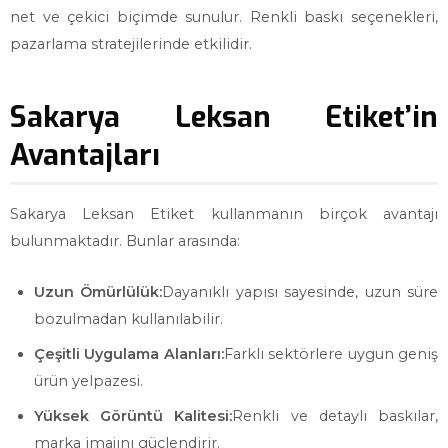
net ve çekici biçimde sunulur. Renkli baskı seçenekleri,
pazarlama stratejilerinde etkilidir.
Sakarya Leksan Etiket’in
Avantajları
Sakarya Leksan Etiket kullanmanın birçok avantajı
bulunmaktadır. Bunlar arasında:
Uzun Ömürlülük:
Dayanıklı yapısı sayesinde, uzun süre
bozulmadan kullanılabilir.
Çeşitli Uygulama Alanları:
Farklı sektörlere uygun geniş
ürün yelpazesi.
Yüksek Görüntü Kalitesi:
Renkli ve detaylı baskılar,
marka imajını güçlendirir.