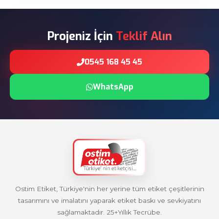
Projeniz İçin
Teklif Alın
0545 168 45 45
WhatsApp
Ostim Etiket, Türkiye'nin her yerine tüm etiket çeşitlerinin
tasarımını ve imalatını yaparak etiket baskı ve sevkiyatını
sağlamaktadır. 25+Yıllık Tecrübe.