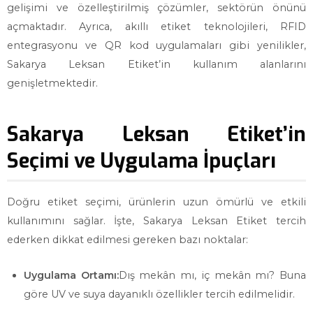
gelişimi ve özelleştirilmiş çözümler, sektörün önünü
açmaktadır. Ayrıca, akıllı etiket teknolojileri, RFID
entegrasyonu ve QR kod uygulamaları gibi yenilikler,
Sakarya Leksan Etiket’in kullanım alanlarını
genişletmektedir.
Sakarya Leksan Etiket’in
Seçimi ve Uygulama İpuçları
Doğru etiket seçimi, ürünlerin uzun ömürlü ve etkili
kullanımını sağlar. İşte, Sakarya Leksan Etiket tercih
ederken dikkat edilmesi gereken bazı noktalar:
Uygulama Ortamı:
Dış mekân mı, iç mekân mı? Buna
göre UV ve suya dayanıklı özellikler tercih edilmelidir.