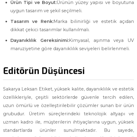
Ürün Tipi ve Boyut:
Ürünün yüzey yapısı ve boyutuna
uygun tasarım ve şekil seçilmeli.
Tasarım ve Renk:
Marka bilinirliği ve estetik açıdan
dikkat çekici tasarımlar kullanılmalı.
Dayanıklılık Gereksinimi:
Kimyasal, aşınma veya UV
maruziyetine göre dayanıklılık seviyeleri belirlenmeli.
Editörün Düşüncesi
Sakarya Leksan Etiket, yüksek kalite, dayanıklılık ve estetik
özellikleriyle, çeşitli sektörlerde güvenle tercih edilen,
uzun ömürlü ve özelleştirilebilir çözümler sunan bir ürün
grubudur. Üretim süreçlerindeki teknolojik altyapı ve
uzman kadro ile, müşterilerin ihtiyaçlarına uygun, yüksek
standartlarda ürünler sunulmaktadır. Bu sayede,