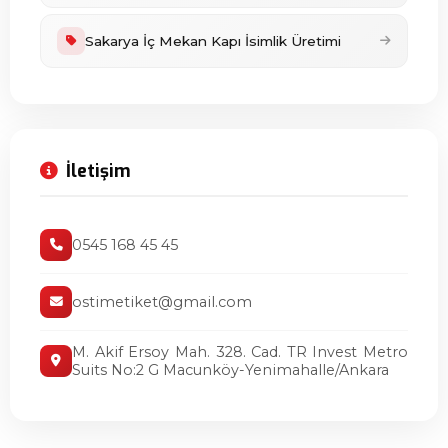
Sakarya İç Mekan Kapı İsimlik Üretimi
İletişim
0545 168 45 45
ostimetiket@gmail.com
M. Akif Ersoy Mah. 328. Cad. TR Invest Metro
Suits No:2 G Macunköy-Yenimahalle/Ankara