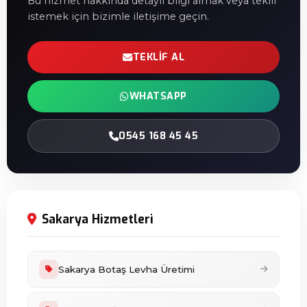
Bu hizmet hakkında detaylı bilgi almak veya teklif
istemek için bizimle iletişime geçin.
TEKLIF AL
WHATSAPP
0545 168 45 45
Sakarya Hizmetleri
Sakarya Botaş Levha Üretimi