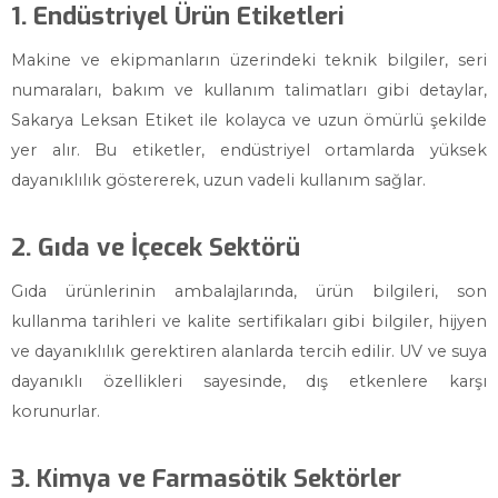
1. Endüstriyel Ürün Etiketleri
Makine ve ekipmanların üzerindeki teknik bilgiler, seri
numaraları, bakım ve kullanım talimatları gibi detaylar,
Sakarya Leksan Etiket ile kolayca ve uzun ömürlü şekilde
yer alır. Bu etiketler, endüstriyel ortamlarda yüksek
dayanıklılık göstererek, uzun vadeli kullanım sağlar.
2. Gıda ve İçecek Sektörü
Gıda ürünlerinin ambalajlarında, ürün bilgileri, son
kullanma tarihleri ve kalite sertifikaları gibi bilgiler, hijyen
ve dayanıklılık gerektiren alanlarda tercih edilir. UV ve suya
dayanıklı özellikleri sayesinde, dış etkenlere karşı
korunurlar.
3. Kimya ve Farmasötik Sektörler