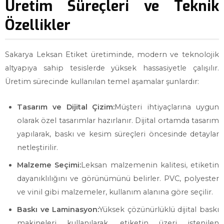
Üretim Süreçleri ve Teknik
Özellikler
Sakarya Leksan Etiket üretiminde, modern ve teknolojik
altyapıya sahip tesislerde yüksek hassasiyetle çalışılır.
Üretim sürecinde kullanılan temel aşamalar şunlardır:
Tasarım ve Dijital Çizim:
Müşteri ihtiyaçlarına uygun
olarak özel tasarımlar hazırlanır. Dijital ortamda tasarım
yapılarak, baskı ve kesim süreçleri öncesinde detaylar
netleştirilir.
Malzeme Seçimi:
Leksan malzemenin kalitesi, etiketin
dayanıklılığını ve görünümünü belirler. PVC, polyester
ve vinil gibi malzemeler, kullanım alanına göre seçilir.
Baskı ve Laminasyon:
Yüksek çözünürlüklü dijital baskı
makineleri kullanılarak, etiketin üzeri istenilen