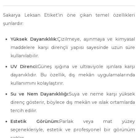
Sakarya Leksan Etiket’in öne çıkan temel özellikleri
şunlardır:
Yüksek Dayanıklılık:
Çizilmeye, aşınmaya ve kimyasal
maddelere karşı dirençli yapısı sayesinde uzun süre
kullanılabilir.
UV Direnci:
Güneş ışığına ve ultraviyole ışınlara karşı
dayanıklıdır. Bu özellik, dış mekân uygulamalarında
kullanımını kolaylaştırır.
Su ve Nem Dayanıklılığı:
Suya ve neme karşı yüksek
direnç gösterir, böylece dış mekân ve ıslak ortamlarda
tercih edilir.
Estetik Görünüm:
Parlak veya mat yüzey
seçenekleriyle, estetik ve profesyonel bir görünüm