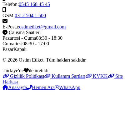
Telefon:
0545 168 45 45
GSM:
0312 504 1 500
E-Posta:
ostimetiket@gmail.com
Çalışma Saatleri
Pazartesi - Cuma
08:30 - 18:30
Cumartesi
08:30 - 17:00
Pazar
Kapalı
© 2026
Ostim Etiket
. Tüm hakları saklıdır.
Türkiye'de
ile üretildi
Gizlilik Politikası
Kullanım Şartları
KVKK
Site
Haritası
Anasayfa
Hemen Ara
WhatsApp