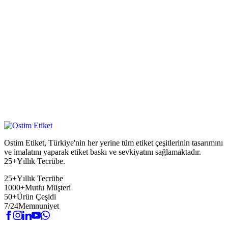
Ostim Etiket, Türkiye'nin her yerine tüm etiket çeşitlerinin tasarımını
ve imalatını yaparak etiket baskı ve sevkiyatını sağlamaktadır.
25+Yıllık Tecrübe.
25+
Yıllık Tecrübe
1000+
Mutlu Müşteri
50+
Ürün Çeşidi
7/24
Memnuniyet