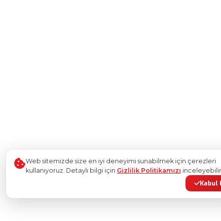
Web sitemizde size en iyi deneyimi sunabilmek için çerezleri
kullanıyoruz. Detaylı bilgi için
Gizlilik Politikamızı
inceleyebilir
Kabul 