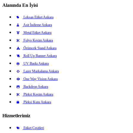
Alanında En İyisi
Leksan Etiket Ankara
Asit İndirme Ankara
Metal Etiket Ankara
Folyo Kesim Ankara
Örümcek Stand Ankara
Roll Up Banner Ankara
UV Baskı Ankara
Lazer Markalama Ankara
One Way Vision Ankara
Backdrop Ankara
Pleksi Kesim Ankara
Pleksi Kutu Ankara
Hizmetlerimiz
Etiket Çeşitleri