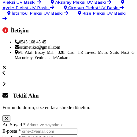
Pleksi UV Baskı
Aksaray Pleksi UV Baskı
Aydın Pleksi UV Baskı
Giresun Pleksi UV Baskı
İstanbul Pleksi UV Baskı
Rize Pleksi UV Baskı
İletişim
0545 168 45 45
ostimetiket@gmail.com
M. Akif Ersoy Mah. 328. Cad. TR Invest Metro Suits No:2 G
Macunköy-Yenimahalle/Ankara
Teklif Alın
Formu doldurun, size en kısa sürede dönelim.
Ad Soyad
*
E-posta
*