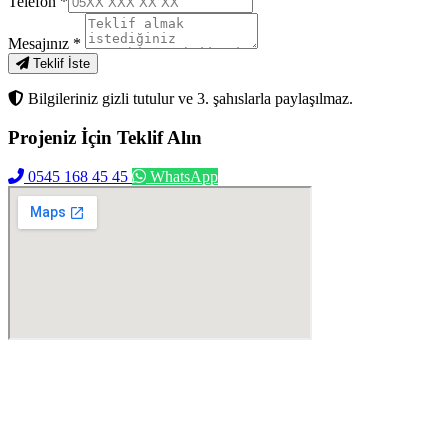
Telefon
*
Mesajınız
*
Teklif İste
Bilgileriniz gizli tutulur ve 3. şahıslarla paylaşılmaz.
Projeniz İçin
Teklif Alın
0545 168 45 45
WhatsApp