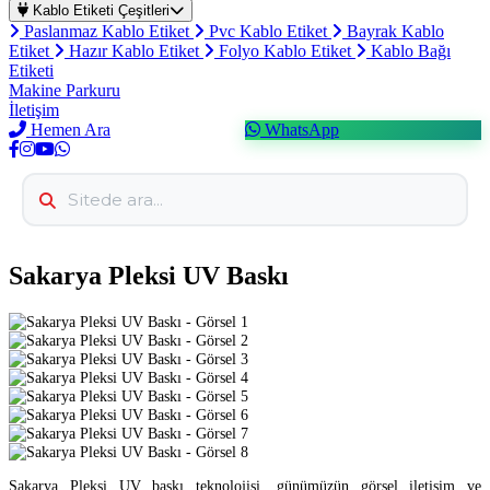
Kablo Etiketi Çeşitleri
Paslanmaz Kablo Etiket
Pvc Kablo Etiket
Bayrak Kablo
Etiket
Hazır Kablo Etiket
Folyo Kablo Etiket
Kablo Bağı
Etiketi
Makine Parkuru
İletişim
Hemen Ara
WhatsApp
Sakarya Pleksi UV Baskı
Sakarya Pleksi UV baskı teknolojisi, günümüzün görsel iletişim ve