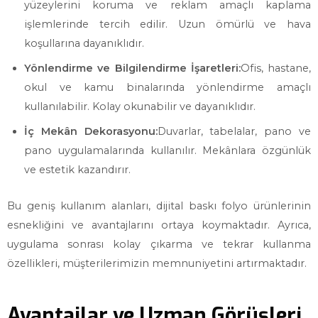
yüzeylerini koruma ve reklam amaçlı kaplama
işlemlerinde tercih edilir. Uzun ömürlü ve hava
koşullarına dayanıklıdır.
Yönlendirme ve Bilgilendirme İşaretleri:
Ofis, hastane,
okul ve kamu binalarında yönlendirme amaçlı
kullanılabilir. Kolay okunabilir ve dayanıklıdır.
İç Mekân Dekorasyonu:
Duvarlar, tabelalar, pano ve
pano uygulamalarında kullanılır. Mekânlara özgünlük
ve estetik kazandırır.
Bu geniş kullanım alanları, dijital baskı folyo ürünlerinin
esnekliğini ve avantajlarını ortaya koymaktadır. Ayrıca,
uygulama sonrası kolay çıkarma ve tekrar kullanma
özellikleri, müşterilerimizin memnuniyetini artırmaktadır.
Avantajlar ve Uzman Görüşleri