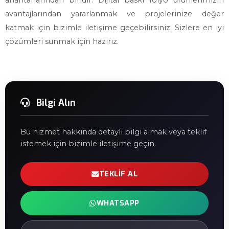
anahtarlarından biridir. Dijital baskı folyo ürünlerimizin
avantajlarından yararlanmak ve projelerinize değer
katmak için bizimle iletişime geçebilirsiniz. Sizlere en iyi
çözümleri sunmak için hazırız.
Bilgi Alın
Bu hizmet hakkında detaylı bilgi almak veya teklif
istemek için bizimle iletişime geçin.
TEKLIF AL
WHATSAPP