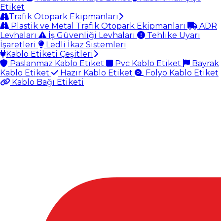
Etiket
Trafik Otopark Ekipmanları
Plastik ve Metal Trafik Otopark Ekipmanları
ADR
Levhaları
İş Güvenliği Levhaları
Tehlike Uyarı
İşaretleri
Ledli İkaz Sistemleri
Kablo Etiketi Çeşitleri
Paslanmaz Kablo Etiket
Pvc Kablo Etiket
Bayrak
Kablo Etiket
Hazır Kablo Etiket
Folyo Kablo Etiket
Kablo Bağı Etiketi