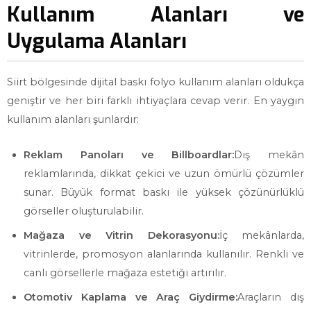
Kullanım Alanları ve
Uygulama Alanları
Siirt bölgesinde dijital baskı folyo kullanım alanları oldukça
geniştir ve her biri farklı ihtiyaçlara cevap verir. En yaygın
kullanım alanları şunlardır:
Reklam Panoları ve Billboardlar:
Dış mekân
reklamlarında, dikkat çekici ve uzun ömürlü çözümler
sunar. Büyük format baskı ile yüksek çözünürlüklü
görseller oluşturulabilir.
Mağaza ve Vitrin Dekorasyonu:
İç mekânlarda,
vitrinlerde, promosyon alanlarında kullanılır. Renkli ve
canlı görsellerle mağaza estetiği artırılır.
Otomotiv Kaplama ve Araç Giydirme:
Araçların dış