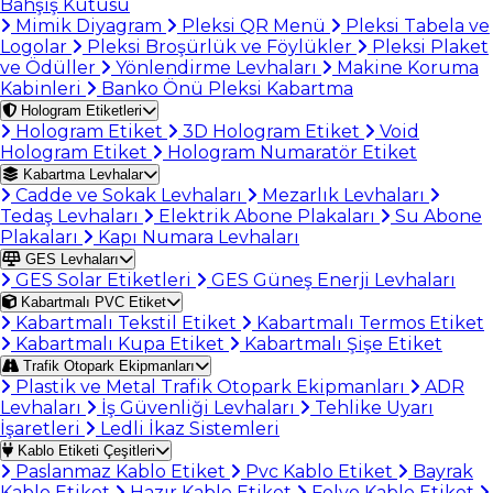
Bahşiş Kutusu
Mimik Diyagram
Pleksi QR Menü
Pleksi Tabela ve
Logolar
Pleksi Broşürlük ve Föylükler
Pleksi Plaket
ve Ödüller
Yönlendirme Levhaları
Makine Koruma
Kabinleri
Banko Önü Pleksi Kabartma
Hologram Etiketleri
Hologram Etiket
3D Hologram Etiket
Void
Hologram Etiket
Hologram Numaratör Etiket
Kabartma Levhalar
Cadde ve Sokak Levhaları
Mezarlık Levhaları
Tedaş Levhaları
Elektrik Abone Plakaları
Su Abone
Plakaları
Kapı Numara Levhaları
GES Levhaları
GES Solar Etiketleri
GES Güneş Enerji Levhaları
Kabartmalı PVC Etiket
Kabartmalı Tekstil Etiket
Kabartmalı Termos Etiket
Kabartmalı Kupa Etiket
Kabartmalı Şişe Etiket
Trafik Otopark Ekipmanları
Plastik ve Metal Trafik Otopark Ekipmanları
ADR
Levhaları
İş Güvenliği Levhaları
Tehlike Uyarı
İşaretleri
Ledli İkaz Sistemleri
Kablo Etiketi Çeşitleri
Paslanmaz Kablo Etiket
Pvc Kablo Etiket
Bayrak
Kablo Etiket
Hazır Kablo Etiket
Folyo Kablo Etiket