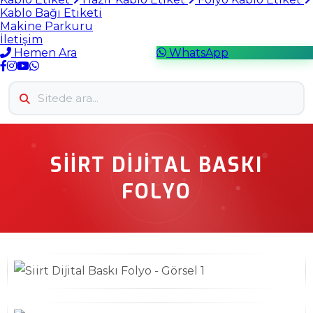
Kablo Bağı Etiketi
Makine Parkuru
İletişim
Hemen Ara
WhatsApp
SIIRT DIJITAL BASKI
FOLYO