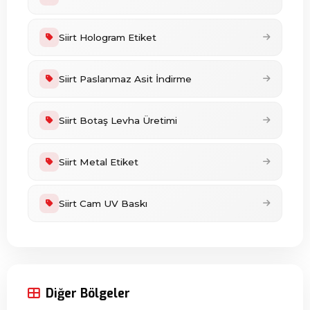
Siirt Hologram Etiket
Siirt Paslanmaz Asit İndirme
Siirt Botaş Levha Üretimi
Siirt Metal Etiket
Siirt Cam UV Baskı
Diğer Bölgeler