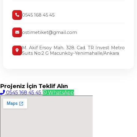
0545 168 45 45
ostimetiket@gmail.com
M. Akif Ersoy Mah. 328. Cad. TR Invest Metro
Suits No:2 G Macunköy-Yenimahalle/Ankara
Projeniz İçin
Teklif Alın
0545 168 45 45
WhatsApp