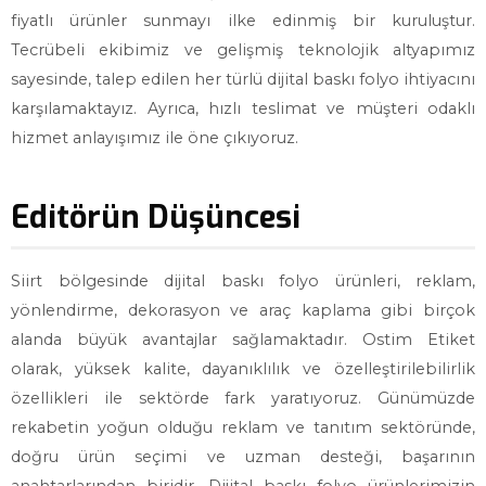
fiyatlı ürünler sunmayı ilke edinmiş bir kuruluştur.
Tecrübeli ekibimiz ve gelişmiş teknolojik altyapımız
sayesinde, talep edilen her türlü dijital baskı folyo ihtiyacını
karşılamaktayız. Ayrıca, hızlı teslimat ve müşteri odaklı
hizmet anlayışımız ile öne çıkıyoruz.
Editörün Düşüncesi
Siirt bölgesinde dijital baskı folyo ürünleri, reklam,
yönlendirme, dekorasyon ve araç kaplama gibi birçok
alanda büyük avantajlar sağlamaktadır. Ostim Etiket
olarak, yüksek kalite, dayanıklılık ve özelleştirilebilirlik
özellikleri ile sektörde fark yaratıyoruz. Günümüzde
rekabetin yoğun olduğu reklam ve tanıtım sektöründe,
doğru ürün seçimi ve uzman desteği, başarının