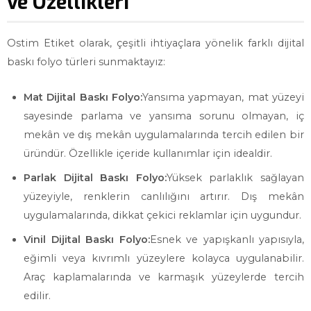
ve Özellikleri
Ostim Etiket olarak, çeşitli ihtiyaçlara yönelik farklı dijital
baskı folyo türleri sunmaktayız:
Mat Dijital Baskı Folyo:
Yansıma yapmayan, mat yüzeyi
sayesinde parlama ve yansıma sorunu olmayan, iç
mekân ve dış mekân uygulamalarında tercih edilen bir
üründür. Özellikle içeride kullanımlar için idealdir.
Parlak Dijital Baskı Folyo:
Yüksek parlaklık sağlayan
yüzeyiyle, renklerin canlılığını artırır. Dış mekân
uygulamalarında, dikkat çekici reklamlar için uygundur.
Vinil Dijital Baskı Folyo:
Esnek ve yapışkanlı yapısıyla,
eğimli veya kıvrımlı yüzeylere kolayca uygulanabilir.
Araç kaplamalarında ve karmaşık yüzeylerde tercih
edilir.