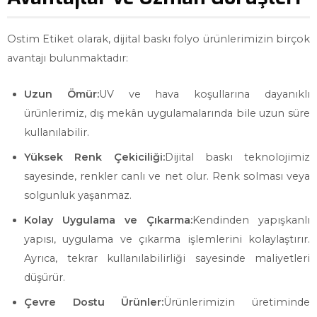
Ostim Etiket olarak, dijital baskı folyo ürünlerimizin birçok
avantajı bulunmaktadır:
Uzun Ömür:
UV ve hava koşullarına dayanıklı
ürünlerimiz, dış mekân uygulamalarında bile uzun süre
kullanılabilir.
Yüksek Renk Çekiciliği:
Dijital baskı teknolojimiz
sayesinde, renkler canlı ve net olur. Renk solması veya
solgunluk yaşanmaz.
Kolay Uygulama ve Çıkarma:
Kendinden yapışkanlı
yapısı, uygulama ve çıkarma işlemlerini kolaylaştırır.
Ayrıca, tekrar kullanılabilirliği sayesinde maliyetleri
düşürür.
Çevre Dostu Ürünler:
Ürünlerimizin üretiminde