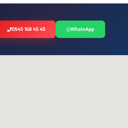
0545 168 45 45
WhatsApp