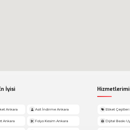
n İyisi
Hizmetlerimi
iket Ankara
Asit İndirme Ankara
Etiket Çeşitleri
et Ankara
Folyo Kesim Ankara
Dijital Baskı 