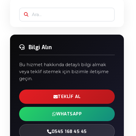
Bilgi Alın
Bu hizmet hakkında detaylı bilgi almak
veya teklif istemek için bizimle iletişime
geçin.
TEKLIF AL
WHATSAPP
0545 168 45 45