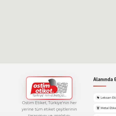
Alanında E
Leksan Et
Ostim Etiket, Türkiye'nin her
Metal Etik
yerine tüm etiket çeşitlerinin
tasarımını ve imalatını