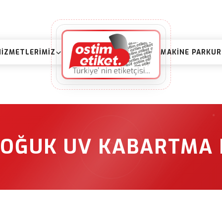
HIZMETLERIMIZ
MAKINE PARKU
SOĞUK UV KABARTMA 