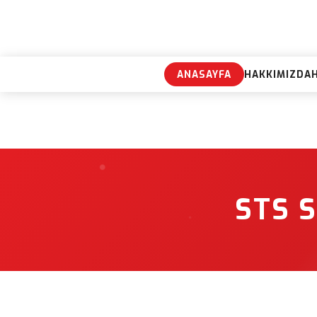
ANASAYFA
HAKKIMIZDA
STS 