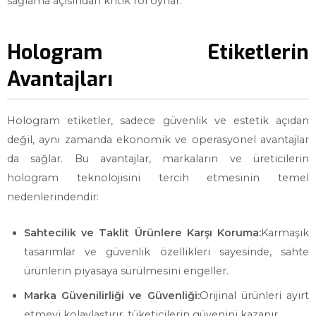
sağlama açısından kritik rol oynar.
Hologram Etiketlerin
Avantajları
Hologram etiketler, sadece güvenlik ve estetik açıdan
değil, aynı zamanda ekonomik ve operasyonel avantajlar
da sağlar. Bu avantajlar, markaların ve üreticilerin
hologram teknolojisini tercih etmesinin temel
nedenlerindendir:
Sahtecilik ve Taklit Ürünlere Karşı Koruma:
Karmaşık
tasarımlar ve güvenlik özellikleri sayesinde, sahte
ürünlerin piyasaya sürülmesini engeller.
Marka Güvenilirliği ve Güvenliği:
Orijinal ürünleri ayırt
etmeyi kolaylaştırır, tüketicilerin güvenini kazanır.