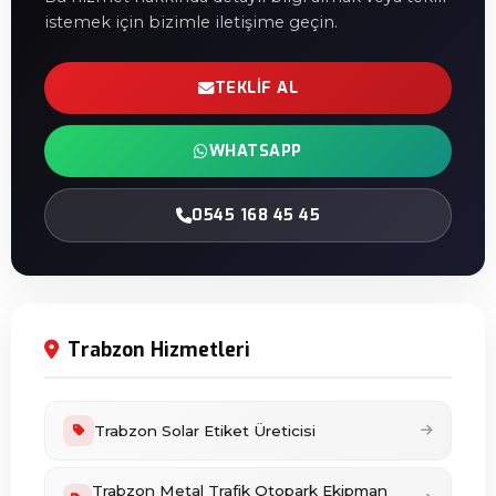
istemek için bizimle iletişime geçin.
TEKLIF AL
WHATSAPP
0545 168 45 45
Trabzon Hizmetleri
Trabzon Solar Etiket Üreticisi
Trabzon Metal Trafik Otopark Ekipman