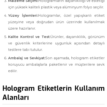
Malzeme Seçimi:
Hologramların dayanıklılığı ve estetiği
için yüksek kaliteli plastik veya alüminyum folyo seçilir.
Yüzey İşlemleri:
Hologramlar, özel yapışkanlı etiket
yüzeyine veya doğrudan ürün üzerinde kullanılmak
üzere hazırlanır.
Kalite Kontrol ve Test:
Ürünler, dayanıklılık, görünüm
ve güvenlik kriterlerine uygunluk açısından detaylı
testlere tabi tutulur.
Ambalaj ve Sevkiyat:
Son aşamada, hologram etiketler
koruyucu ambalajlarla paketlenir ve müşterilere sevk
edilir.
Hologram Etiketlerin Kullanım
Alanları