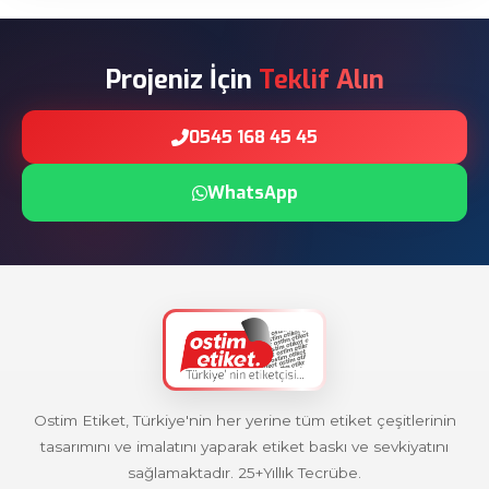
Projeniz İçin
Teklif Alın
0545 168 45 45
WhatsApp
Ostim Etiket, Türkiye'nin her yerine tüm etiket çeşitlerinin
tasarımını ve imalatını yaparak etiket baskı ve sevkiyatını
sağlamaktadır. 25+Yıllık Tecrübe.