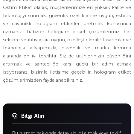
Ostim Etiket olarak, müşterilerimize en yüksek kalite ve
teknolojiyi sunmak, güvenlik özelliklerine uygun, estetik
ve dayanıklı hologram etiketler üretmek konusunda
uzmanız. Trabzon hologram etiket çözümlerimiz, her
sektöre ve ihtiyaçlara uygun, özelleştirilebilir tasarımlar ve
teknolojik altyapımızla, güvenlik ve marka koruma
alanında en iyi tercihtir. Siz de ürünlerinizin güvenliğini
artırmak ve sahteciliğe karşı güçlü bir adım atmak
istiyorsanız, bizimle iletişime geçebilir, hologram etiket
çözümlerimizden faydalanabilirsiniz.
Bilgi Alın
Bu hizmet hakkında detaylı bilgi almak veya teklif