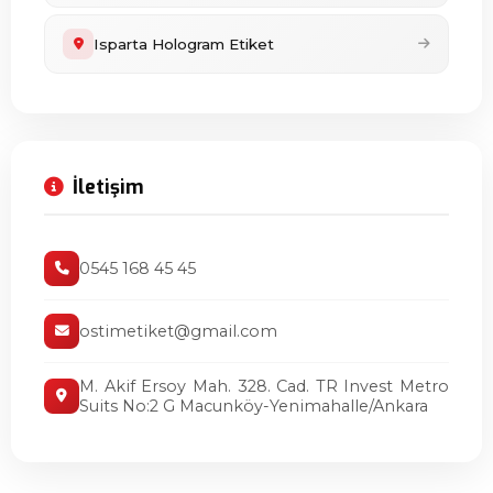
Isparta Hologram Etiket
İletişim
0545 168 45 45
ostimetiket@gmail.com
M. Akif Ersoy Mah. 328. Cad. TR Invest Metro
Suits No:2 G Macunköy-Yenimahalle/Ankara