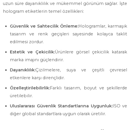
uzun süre dayanıklılık ve mükemmel görünüm sağlar. İşte
hologram etiketlerin temel özellikleri:
Güvenlik ve Sahtecilik Önleme:
Hologramlar, karmaşık
tasarım ve renk geçişleri sayesinde kolayca taklit
edilmesi zordur.
Estetik ve Çekicilik:
Ürünlere görsel çekicilik katarak
marka imajını güçlendirir.
Dayanıklılık:
Çizilmelere, suya ve çeşitli çevresel
etkenlere karşı dirençlidir.
Özelleştirilebilirlik:
Farklı tasarım, boyut ve şekillerde
üretilebilir.
Uluslararası Güvenlik Standartlarına Uygunluk:
ISO ve
diğer global standartlara uygun olarak üretilir.