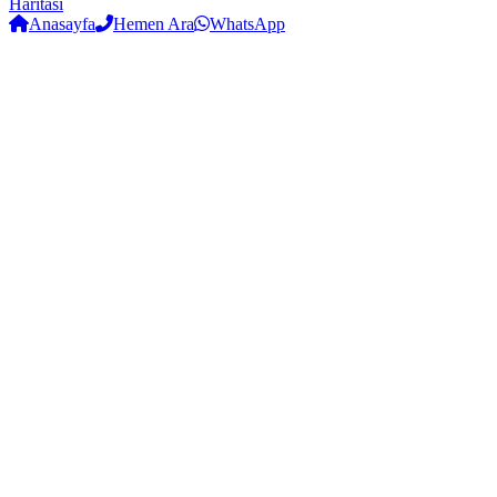
Haritası
Anasayfa
Hemen Ara
WhatsApp