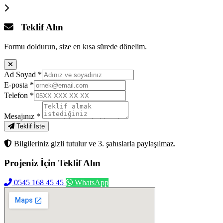
Teklif Alın
Formu doldurun, size en kısa sürede dönelim.
Ad Soyad
*
E-posta
*
Telefon
*
Mesajınız
*
Teklif İste
Bilgileriniz gizli tutulur ve 3. şahıslarla paylaşılmaz.
Projeniz İçin
Teklif Alın
0545 168 45 45
WhatsApp