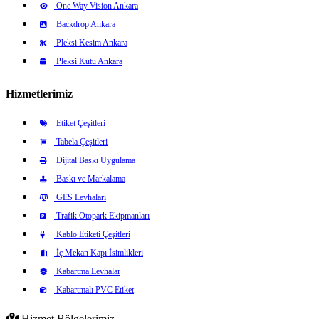
One Way Vision Ankara
Backdrop Ankara
Pleksi Kesim Ankara
Pleksi Kutu Ankara
Hizmetlerimiz
Etiket Çeşitleri
Tabela Çeşitleri
Dijital Baskı Uygulama
Baskı ve Markalama
GES Levhaları
Trafik Otopark Ekipmanları
Kablo Etiketi Çeşitleri
İç Mekan Kapı İsimlikleri
Kabartma Levhalar
Kabartmalı PVC Etiket
Hizmet Bölgelerimiz