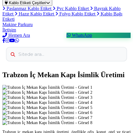
Kablo Etiketi Çeşitleri
Paslanmaz Kablo Etiket
Pvc Kablo Etiket
Bayrak Kablo
Etiket
Hazır Kablo Etiket
Folyo Kablo Etiket
Kablo Bağı
Etiketi
Makine Parkuru
İletişim
Hemen Ara
WhatsApp
Trabzon İç Mekan Kapı İsimlik Üretimi
Trabzon iç mekan kapı isimlik üretimi, özellikle ofis, konut, otel ve ticari