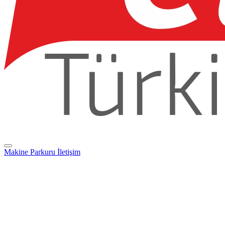
Makine Parkuru
İletişim