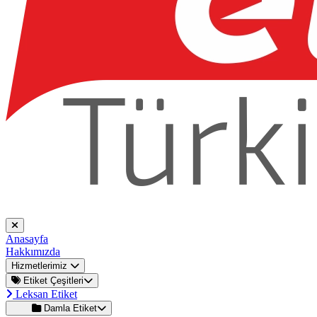
Anasayfa
Hakkımızda
Hizmetlerimiz
Etiket Çeşitleri
Leksan Etiket
Damla Etiket