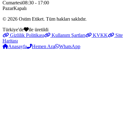
Cumartesi
08:30 - 17:00
Pazar
Kapalı
© 2026
Ostim Etiket
. Tüm hakları saklıdır.
Türkiye'de
ile üretildi
Gizlilik Politikası
Kullanım Şartları
KVKK
Site
Haritası
Anasayfa
Hemen Ara
WhatsApp