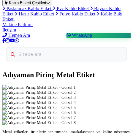
Kablo Etiketi Çeşitleri
Paslanmaz Kablo Etiket
Pvc Kablo Etiket
Bayrak Kablo
Etiket
Hazır Kablo Etiket
Folyo Kablo Etiket
Kablo Bağı
Etiketi
Makine Parkuru
İletişim
Hemen Ara
WhatsApp
Adıyaman Pirinç Metal Etiket
Metal etiketler, ürünlerin tanıtımında, markalaşmada ve kalite göstergesi