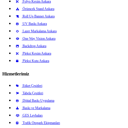
Folyo Kesim Ankara
Örümcek Stand Ankara
Roll Up Banner Ankara
UV Baskı Ankara
Lazer Markalama Ankara
One Way Vision Ankara
Backdrop Ankara
Pleksi Kesim Ankara
Pleksi Kutu Ankara
Hizmetlerimiz
Etiket Çeşitleri
Tabela Çeşitleri
Dijital Baskı Uygulama
Baskı ve Markalama
GES Levhaları
Trafik Otopark Ekipmanları