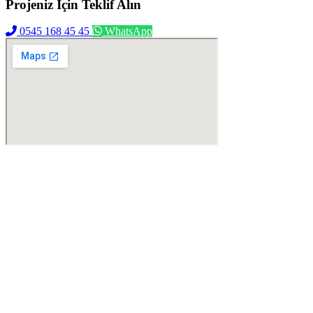
Projeniz İçin
Teklif Alın
0545 168 45 45
WhatsApp