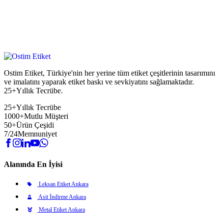
Ostim Etiket, Türkiye'nin her yerine tüm etiket çeşitlerinin tasarımını
ve imalatını yaparak etiket baskı ve sevkiyatını sağlamaktadır.
25+Yıllık Tecrübe.
25+
Yıllık Tecrübe
1000+
Mutlu Müşteri
50+
Ürün Çeşidi
7/24
Memnuniyet
Alanında En İyisi
Leksan Etiket Ankara
Asit İndirme Ankara
Metal Etiket Ankara