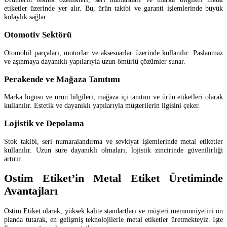
etiketler üzerinde yer alır. Bu, ürün takibi ve garanti işlemlerinde büyük
kolaylık sağlar.
Otomotiv Sektörü
Otomobil parçaları, motorlar ve aksesuarlar üzerinde kullanılır. Paslanmaz
ve aşınmaya dayanıklı yapılarıyla uzun ömürlü çözümler sunar.
Perakende ve Mağaza Tanıtımı
Marka logosu ve ürün bilgileri, mağaza içi tanıtım ve ürün etiketleri olarak
kullanılır. Estetik ve dayanıklı yapılarıyla müşterilerin ilgisini çeker.
Lojistik ve Depolama
Stok takibi, seri numaralandırma ve sevkiyat işlemlerinde metal etiketler
kullanılır. Uzun süre dayanıklı olmaları, lojistik zincirinde güvenilirliği
artırır.
Ostim Etiket’in Metal Etiket Üretiminde
Avantajları
Ostim Etiket olarak, yüksek kalite standartları ve müşteri memnuniyetini ön
planda tutarak, en gelişmiş teknolojilerle metal etiketler üretmekteyiz. İşte