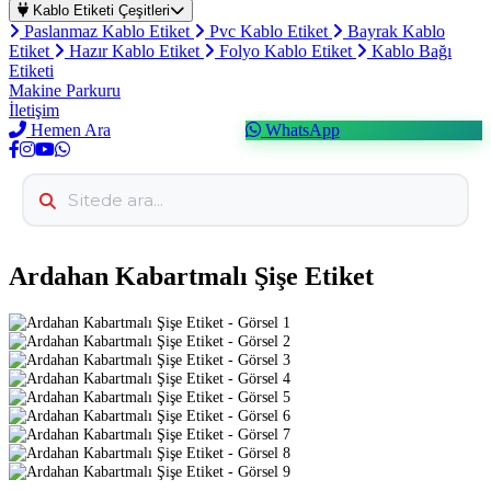
Kablo Etiketi Çeşitleri
Paslanmaz Kablo Etiket
Pvc Kablo Etiket
Bayrak Kablo
Etiket
Hazır Kablo Etiket
Folyo Kablo Etiket
Kablo Bağı
Etiketi
Makine Parkuru
İletişim
Hemen Ara
WhatsApp
Ardahan Kabartmalı Şişe Etiket