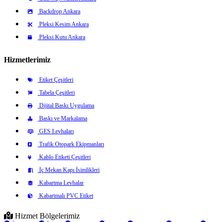
Backdrop Ankara
Pleksi Kesim Ankara
Pleksi Kutu Ankara
Hizmetlerimiz
Etiket Çeşitleri
Tabela Çeşitleri
Dijital Baskı Uygulama
Baskı ve Markalama
GES Levhaları
Trafik Otopark Ekipmanları
Kablo Etiketi Çeşitleri
İç Mekan Kapı İsimlikleri
Kabartma Levhalar
Kabartmalı PVC Etiket
Hizmet Bölgelerimiz