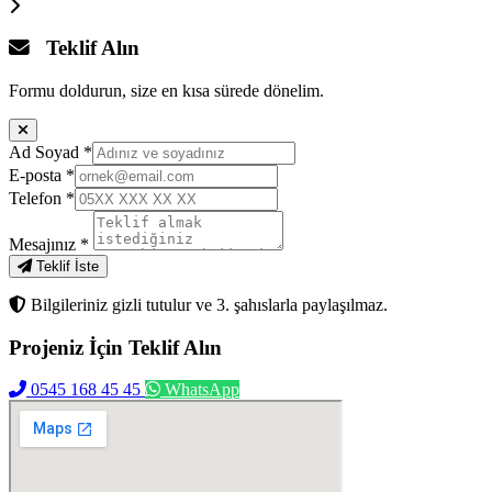
Teklif Alın
Formu doldurun, size en kısa sürede dönelim.
Ad Soyad
*
E-posta
*
Telefon
*
Mesajınız
*
Teklif İste
Bilgileriniz gizli tutulur ve 3. şahıslarla paylaşılmaz.
Projeniz İçin
Teklif Alın
0545 168 45 45
WhatsApp