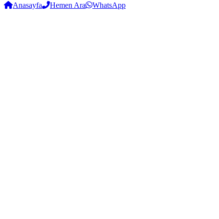
Anasayfa
Hemen Ara
WhatsApp