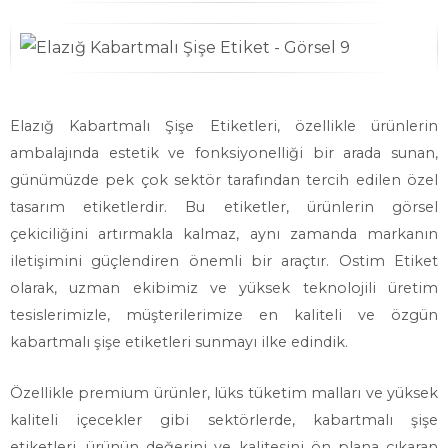
Elazığ Kabartmalı Şişe Etiketleri, özellikle ürünlerin
ambalajında estetik ve fonksiyonelliği bir arada sunan,
günümüzde pek çok sektör tarafından tercih edilen özel
tasarım etiketlerdir. Bu etiketler, ürünlerin görsel
çekiciliğini artırmakla kalmaz, aynı zamanda markanın
iletişimini güçlendiren önemli bir araçtır. Ostim Etiket
olarak, uzman ekibimiz ve yüksek teknolojili üretim
tesislerimizle, müşterilerimize en kaliteli ve özgün
kabartmalı şişe etiketleri sunmayı ilke edindik.
Özellikle premium ürünler, lüks tüketim malları ve yüksek
kaliteli içecekler gibi sektörlerde, kabartmalı şişe
etiketleri, ürünün değerini ve kalitesini ön plana çıkaran