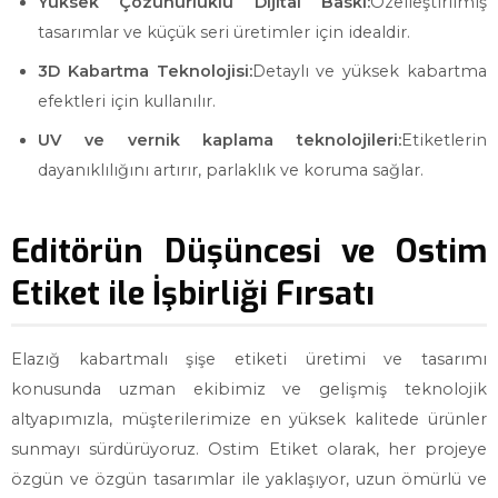
Yüksek Çözünürlüklü Dijital Baskı:
Özelleştirilmiş
tasarımlar ve küçük seri üretimler için idealdir.
3D Kabartma Teknolojisi:
Detaylı ve yüksek kabartma
efektleri için kullanılır.
UV ve vernik kaplama teknolojileri:
Etiketlerin
dayanıklılığını artırır, parlaklık ve koruma sağlar.
Editörün Düşüncesi ve Ostim
Etiket ile İşbirliği Fırsatı
Elazığ kabartmalı şişe etiketi üretimi ve tasarımı
konusunda uzman ekibimiz ve gelişmiş teknolojik
altyapımızla, müşterilerimize en yüksek kalitede ürünler
sunmayı sürdürüyoruz. Ostim Etiket olarak, her projeye
özgün ve özgün tasarımlar ile yaklaşıyor, uzun ömürlü ve