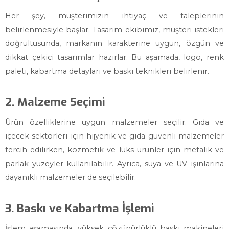
Her şey, müşterimizin ihtiyaç ve taleplerinin
belirlenmesiyle başlar. Tasarım ekibimiz, müşteri istekleri
doğrultusunda, markanın karakterine uygun, özgün ve
dikkat çekici tasarımlar hazırlar. Bu aşamada, logo, renk
paleti, kabartma detayları ve baskı teknikleri belirlenir.
2. Malzeme Seçimi
Ürün özelliklerine uygun malzemeler seçilir. Gıda ve
içecek sektörleri için hijyenik ve gıda güvenli malzemeler
tercih edilirken, kozmetik ve lüks ürünler için metalik ve
parlak yüzeyler kullanılabilir. Ayrıca, suya ve UV ışınlarına
dayanıklı malzemeler de seçilebilir.
3. Baskı ve Kabartma İşlemi
İşlem aşamasında, yüksek çözünürlüklü baskı makineleri