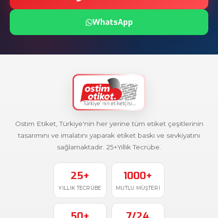
WhatsApp
Ostim Etiket, Türkiye'nin her yerine tüm etiket çeşitlerinin
tasarımını ve imalatını yaparak etiket baskı ve sevkiyatını
sağlamaktadır. 25+Yıllık Tecrübe.
25+
1000+
YILLIK TECRÜBE
MUTLU MÜŞTERI
50+
7/24