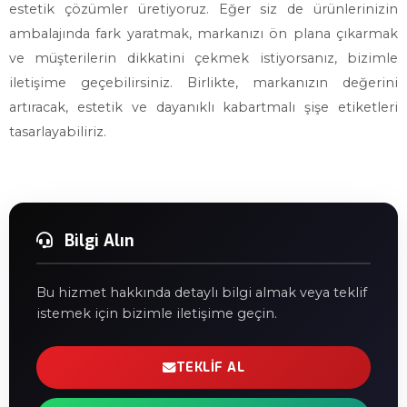
estetik çözümler üretiyoruz. Eğer siz de ürünlerinizin
ambalajında fark yaratmak, markanızı ön plana çıkarmak
ve müşterilerin dikkatini çekmek istiyorsanız, bizimle
iletişime geçebilirsiniz. Birlikte, markanızın değerini
artıracak, estetik ve dayanıklı kabartmalı şişe etiketleri
tasarlayabiliriz.
Bilgi Alın
Bu hizmet hakkında detaylı bilgi almak veya teklif
istemek için bizimle iletişime geçin.
TEKLIF AL