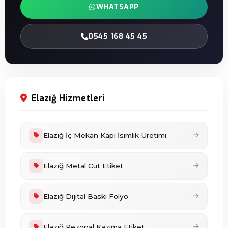
WHATSAPP
0545 168 45 45
Elazığ Hizmetleri
Elazığ İç Mekan Kapı İsimlik Üretimi
Elazığ Metal Cut Etiket
Elazığ Dijital Baskı Folyo
Elazığ Rezopal Kazıma Etiket