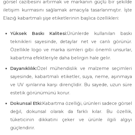
görsel cazibesini artırmak ve markanın güçlü bir şekilde
iletişim kurmasını sağlamak amacıyla tasarlanmıştır. İşte
Elazığ kabartmalı şişe etiketlerinin başlıca özellikleri:
Yüksek Baskı Kalitesi:
Ürünlerde kullanılan baskı
teknikleri sayesinde, detaylar net ve canlı görünür.
Özellikle logo ve marka isimleri gibi önemli unsurlar,
kabartma efektleriyle daha belirgin hale gelir.
Dayanıklılık:
Özel mühendislik ve malzeme seçimleri
sayesinde, kabartmalı etiketler, suya, neme, aşınmaya
ve UV ışınlarına karşı dirençlidir. Bu sayede, uzun süre
estetik görünümünü korur.
Dokunsal Etki:
Kabartma özelliği, ürünleri sadece görsel
değil, dokunsal olarak da farklı kılar. Bu özellik,
tüketicinin dikkatini çeker ve ürünle ilgili algıyı
güçlendirir.