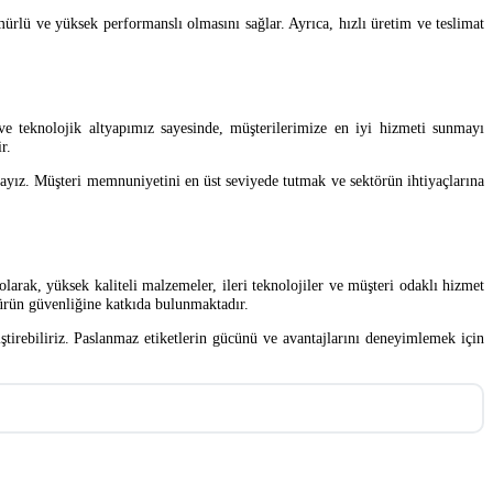
ürlü ve yüksek performanslı olmasını sağlar. Ayrıca, hızlı üretim ve teslimat
ve teknolojik altyapımız sayesinde, müşterilerimize en iyi hizmeti sunmayı
r.
ayız. Müşteri memnuniyetini en üst seviyede tutmak ve sektörün ihtiyaçlarına
olarak, yüksek kaliteli malzemeler, ileri teknolojiler ve müşteri odaklı hizmet
 ürün güvenliğine katkıda bulunmaktadır.
iştirebiliriz. Paslanmaz etiketlerin gücünü ve avantajlarını deneyimlemek için