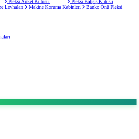
Pleksi Anket Kutusu
Pleksi Bahşiş Kutusu
e Levhaları
Makine Koruma Kabinleri
Banko Önü Pleksi
aları