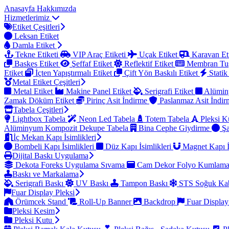
Anasayfa
Hakkımızda
Hizmetlerimiz
Etiket Çeşitleri
Leksan Etiket
Damla Etiket
Tekne Etiketi
VIP Araç Etiketi
Uçak Etiket
Karavan Et
Baskes Etiket
Şeffaf Etiket
Reflektif Etiket
Membran Tu
Etiket
İçten Yapıştırmalı Etiket
Çift Yön Baskılı Etiket
Statik
Metal Etiket Çeşitleri
Metal Etiket
Makine Panel Etiket
Serigrafi Etiket
Alümin
Zamak Döküm Etiket
Pirinç Asit İndirme
Paslanmaz Asit İndi
Tabela Çeşitleri
Lightbox Tabela
Neon Led Tabela
Totem Tabela
Pleksi K
Alüminyum Kompozit Dekupe Tabela
Bina Cephe Giydirme
Şa
İç Mekan Kapı İsimlikleri
Bombeli Kapı İsimlikleri
Düz Kapı İsimlikleri
Magnet Kapı İ
Dijital Baskı Uygulama
Dekota Foreks Uygulama Sıvama
Cam Dekor Folyo Kumlam
Baskı ve Markalama
Serigrafi Baskı
UV Baskı
Tampon Baskı
STS Soğuk Kab
Fuar Display Pleksi
Örümcek Stand
Roll-Up Banner
Backdrop
Fuar Display
Pleksi Kesim
Pleksi Kutu