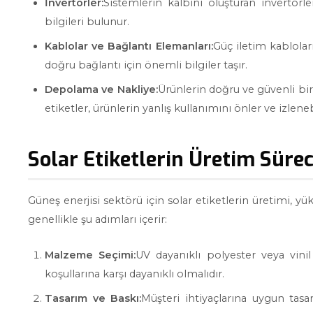
İnvertörler:
Sistemlerin kalbini oluşturan invertörle
bilgileri bulunur.
Kablolar ve Bağlantı Elemanları:
Güç iletim kablolar
doğru bağlantı için önemli bilgiler taşır.
Depolama ve Nakliye:
Ürünlerin doğru ve güvenli bir 
etiketler, ürünlerin yanlış kullanımını önler ve izlenebi
Solar Etiketlerin Üretim Sürec
Güneş enerjisi sektörü için solar etiketlerin üretimi, yük
genellikle şu adımları içerir:
Malzeme Seçimi:
UV dayanıklı polyester veya vini
koşullarına karşı dayanıklı olmalıdır.
Tasarım ve Baskı:
Müşteri ihtiyaçlarına uygun tasa