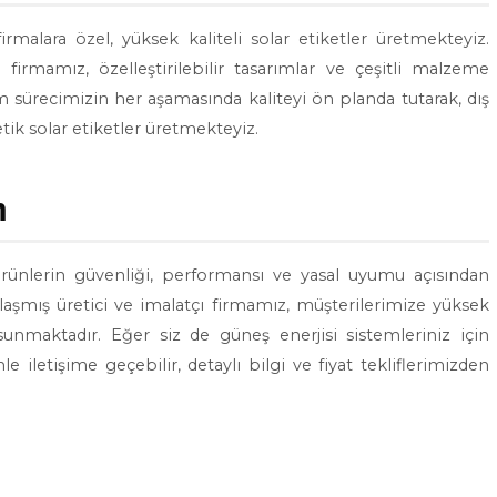
irmalara özel, yüksek kaliteli solar etiketler üretmekteyiz.
rmamız, özelleştirilebilir tasarımlar ve çeşitli malzeme
m sürecimizin her aşamasında kaliteyi ön planda tutarak, dış
tik solar etiketler üretmekteyiz.
m
 ürünlerin güvenliği, performansı ve yasal uyumu açısından
aşmış üretici ve imalatçı firmamız, müşterilerimize yüksek
er sunmaktadır. Eğer siz de güneş enerjisi sistemleriniz için
le iletişime geçebilir, detaylı bilgi ve fiyat tekliflerimizden