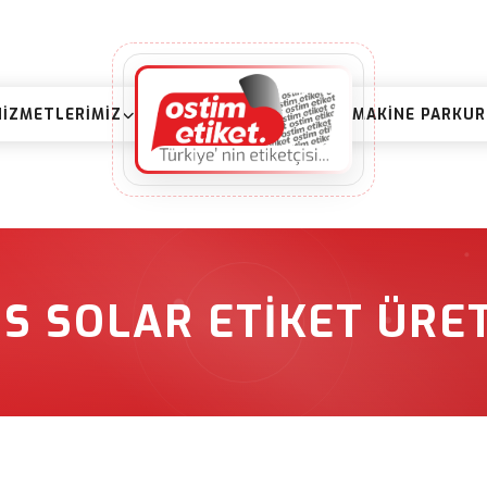
HIZMETLERIMIZ
MAKINE PARKU
IS SOLAR ETIKET ÜRET