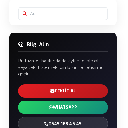
Bilgi Alın
Bu hizmet hakkında detaylı bilgi almak
veya teklif istemek için bizimle iletişime
geçin.
TEKLIF AL
WHATSAPP
0545 168 45 45