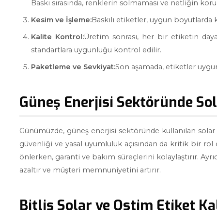
Baskı sırasında, renklerin solmaması ve netliğin koru
Kesim ve İşleme:
Baskılı etiketler, uygun boyutlarda k
Kalite Kontrol:
Üretim sonrası, her bir etiketin dayan
standartlara uygunluğu kontrol edilir.
Paketleme ve Sevkiyat:
Son aşamada, etiketler uygun
Güneş Enerjisi Sektöründe Sol
Günümüzde, güneş enerjisi sektöründe kullanılan solar e
güvenliği ve yasal uyumluluk açısından da kritik bir rol 
önlerken, garanti ve bakım süreçlerini kolaylaştırır. Ayrıc
azaltır ve müşteri memnuniyetini artırır.
Bitlis Solar ve Ostim Etiket Ka