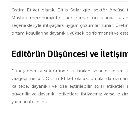
Ostim Etiket olarak, Bitlis Solar gibi sektör öncüsü f
Müşteri memnuniyetini her zaman ön planda tutan fi
seçenekleriyle ihtiyaçlara uygun çözümler sunar. Üreti
ortam koşullarına dayanıklı, yüksek performanslı ve este
Editörün Düşüncesi ve İletişi
Güneş enerjisi sektöründe kullanılan solar etiketler,
vazgeçilmezdir. Ostim Etiket olarak, bu alanda uzmanl
kalitede, dayanıklı ve özelleştirilebilir solar etiketl
güvenilir ve dayanıklı etiketlere ihtiyacınız varsa, bizim
yararlanabilirsiniz.