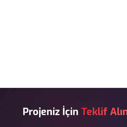
Projeniz İçin
Teklif Alı