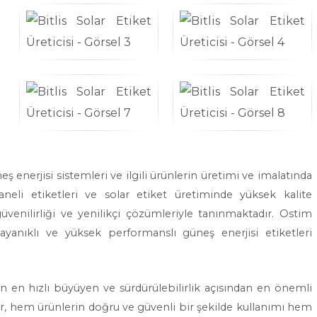
eş enerjisi sistemleri ve ilgili ürünlerin üretimi ve imalatında
neli etiketleri ve solar etiket üretiminde yüksek kalite
güvenilirliği ve yenilikçi çözümleriyle tanınmaktadır. Ostim
dayanıklı ve yüksek performanslı güneş enerjisi etiketleri
nın en hızlı büyüyen ve sürdürülebilirlik açısından en önemli
tler, hem ürünlerin doğru ve güvenli bir şekilde kullanımı hem