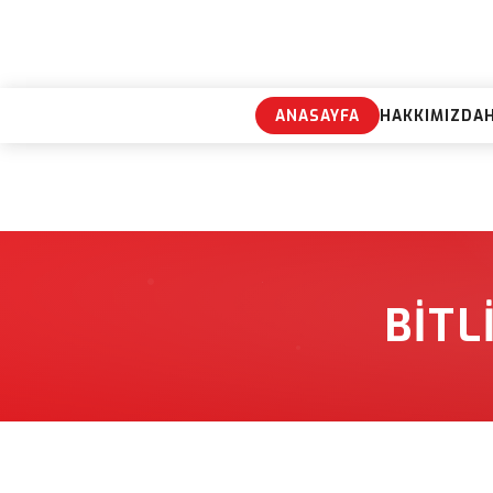
ANASAYFA
HAKKIMIZDA
BITL