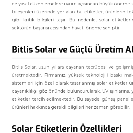
de yasal düzenlemelere uyum açısından büyük öneme sahi
bileşenleri üzerinde yer alan bu etiketler, ürünlerin tek
gibi kritik bilgileri taşır. Bu nedenle, solar etiketler
sektörün başarısı açısından hayati öneme sahiptir.
Bitlis Solar ve Güçlü Üretim A
Bitlis Solar, uzun yıllara dayanan tecrübesi ve gelişmi
üretmektedir. Firmamız, yüksek teknolojili baskı mak
sistemleri için özel olarak tasarlanmış solar etiketler 
dayanıklılığı göz önünde bulundurularak, UV ışınlarına, 
etiketler tercih edilmektedir. Bu sayede, güneş panell
ürünleri hakkında gerekli bilgileri her zaman görebilir.
Solar Etiketlerin Özellikleri