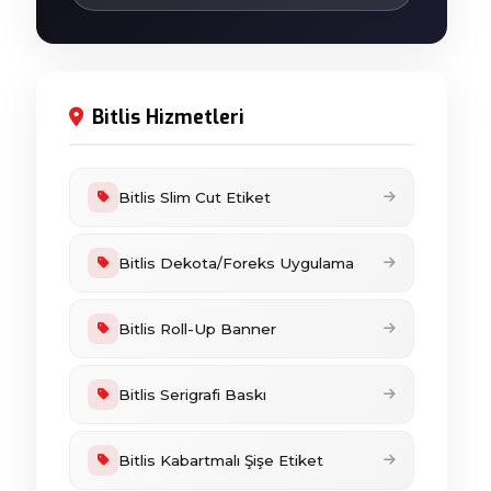
Bitlis Hizmetleri
Bitlis Slim Cut Etiket
Bitlis Dekota/Foreks Uygulama
Bitlis Roll-Up Banner
Bitlis Serigrafi Baskı
Bitlis Kabartmalı Şişe Etiket