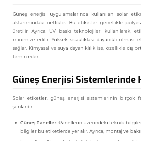
Güneş enerjisi uygulamalarında kullanılan solar etike
aktarımındaki netliktir. Bu etiketler genellikle poly
üretilir. Ayrıca, UV baskı teknolojileri kullanılarak, 
minimize edilir. Yüksek sıcaklıklara dayanıklı olması,
sağlar. Kimyasal ve suya dayanıklılık ise, özellikle dış 
temin eder.
Güneş Enerjisi Sistemlerinde 
Solar etiketler, güneş enerjisi sistemlerinin birçok f
şunlardır:
Güneş Panelleri:
Panellerin üzerindeki teknik bilgiler
bilgiler bu etiketlerde yer alır. Ayrıca, montaj ve bak