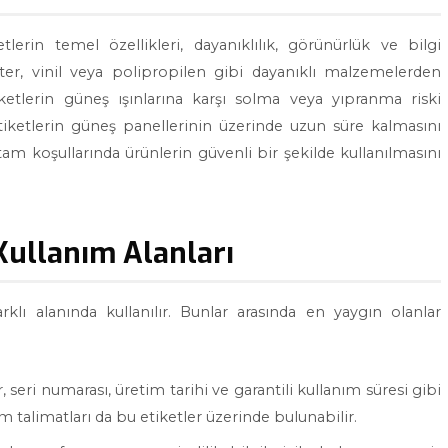
tlerin temel özellikleri, dayanıklılık, görünürlük ve bilgi
ester, vinil veya polipropilen gibi dayanıklı malzemelerden
etiketlerin güneş ışınlarına karşı solma veya yıpranma riski
 etiketlerin güneş panellerinin üzerinde uzun süre kalmasını
ortam koşullarında ürünlerin güvenli bir şekilde kullanılmasını
Kullanım Alanları
arklı alanında kullanılır. Bunlar arasında en yaygın olanlar
, seri numarası, üretim tarihi ve garantili kullanım süresi gibi
ım talimatları da bu etiketler üzerinde bulunabilir.