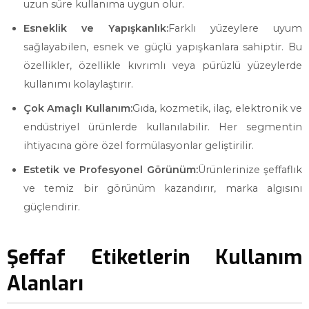
uzun süre kullanıma uygun olur.
Esneklik ve Yapışkanlık:
Farklı yüzeylere uyum
sağlayabilen, esnek ve güçlü yapışkanlara sahiptir. Bu
özellikler, özellikle kıvrımlı veya pürüzlü yüzeylerde
kullanımı kolaylaştırır.
Çok Amaçlı Kullanım:
Gıda, kozmetik, ilaç, elektronik ve
endüstriyel ürünlerde kullanılabilir. Her segmentin
ihtiyacına göre özel formülasyonlar geliştirilir.
Estetik ve Profesyonel Görünüm:
Ürünlerinize şeffaflık
ve temiz bir görünüm kazandırır, marka algısını
güçlendirir.
Şeffaf Etiketlerin Kullanım
Alanları