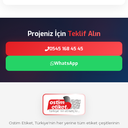
Projeniz İçin
Teklif Alın
0545 168 45 45
WhatsApp
Ostim Etiket, Türkiye'nin her yerine tüm etiket çeşitlerinin