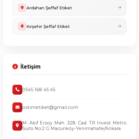
Ardahan Şeffaf Etiket
Kırşehir Şeffaf Etiket
İletişim
0545 168 45 45
ostimetiket@gmail.com
M. Akif Ersoy Mah. 328. Cad. TR Invest Metro
Suits No:2 G Macunköy-Yenimahalle/Ankara