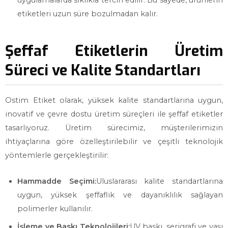
uygulamalarda sıklıkla tercih edilir. Bu sayede, ürünlerin
etiketleri uzun süre bozulmadan kalır.
Şeffaf Etiketlerin Üretim
Süreci ve Kalite Standartları
Ostim Etiket olarak, yüksek kalite standartlarına uygun,
inovatif ve çevre dostu üretim süreçleri ile şeffaf etiketler
tasarlıyoruz. Üretim sürecimiz, müşterilerimizin
ihtiyaçlarına göre özelleştirilebilir ve çeşitli teknolojik
yöntemlerle gerçekleştirilir:
Hammadde Seçimi:
Uluslararası kalite standartlarına
uygun, yüksek şeffaflık ve dayanıklılık sağlayan
polimerler kullanılır.
İşleme ve Baskı Teknolojileri:
UV baskı, serigrafi ve yaşı