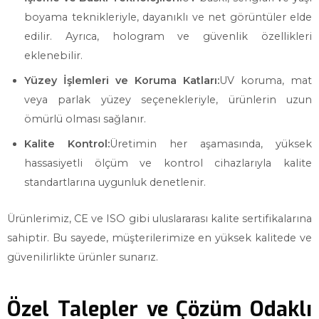
boyama teknikleriyle, dayanıklı ve net görüntüler elde
edilir. Ayrıca, hologram ve güvenlik özellikleri
eklenebilir.
Yüzey İşlemleri ve Koruma Katları:
UV koruma, mat
veya parlak yüzey seçenekleriyle, ürünlerin uzun
ömürlü olması sağlanır.
Kalite Kontrol:
Üretimin her aşamasında, yüksek
hassasiyetli ölçüm ve kontrol cihazlarıyla kalite
standartlarına uygunluk denetlenir.
Ürünlerimiz, CE ve ISO gibi uluslararası kalite sertifikalarına
sahiptir. Bu sayede, müşterilerimize en yüksek kalitede ve
güvenilirlikte ürünler sunarız.
Özel Talepler ve Çözüm Odaklı