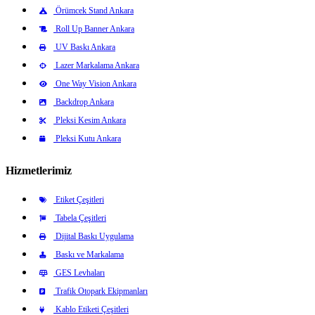
Örümcek Stand Ankara
Roll Up Banner Ankara
UV Baskı Ankara
Lazer Markalama Ankara
One Way Vision Ankara
Backdrop Ankara
Pleksi Kesim Ankara
Pleksi Kutu Ankara
Hizmetlerimiz
Etiket Çeşitleri
Tabela Çeşitleri
Dijital Baskı Uygulama
Baskı ve Markalama
GES Levhaları
Trafik Otopark Ekipmanları
Kablo Etiketi Çeşitleri