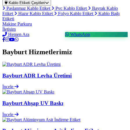
Kablo Etiketi Çeşitleri
Paslanmaz Kablo Etiket
Pvc Kablo Etiket
Bayrak Kablo
Etiket
Hazır Kablo Etiket
Folyo Kablo Etiket
Kablo Bağı
Etiketi
Makine Parkuru
İletişim
Hemen Ara
WhatsApp
Bayburt Hizmetlerimiz
Bayburt ADR Levha Üretimi
İncele
Bayburt Ahşap UV Baskı
İncele