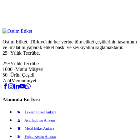
Ostim Etiket, Türkiye'nin her yerine tüm etiket çeşitlerinin tasarımını
ve imalatını yaparak etiket baskı ve sevkiyatını sağlamaktadır.
25+Yıllık Tecrübe.
25+
Yıllık Tecrübe
1000+
Mutlu Müşteri
50+
Ürün Çeşidi
7/24
Memnuniyet
Alanında En İyisi
Leksan Etiket Ankara
Asit İndirme Ankara
Metal Etiket Ankara
Folyo Kesim Ankara