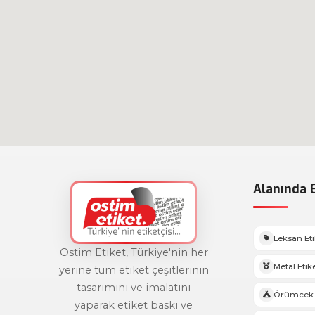
Alanında E
Leksan Et
Ostim Etiket, Türkiye'nin her
Metal Etik
yerine tüm etiket çeşitlerinin
tasarımını ve imalatını
Örümcek 
yaparak etiket baskı ve