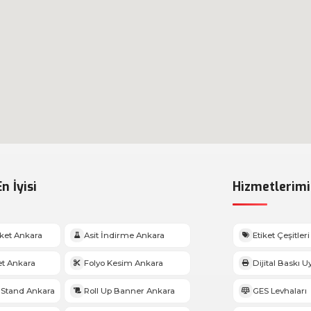
n İyisi
Hizmetlerimi
iket Ankara
Asit İndirme Ankara
Etiket Çeşitleri
et Ankara
Folyo Kesim Ankara
Dijital Baskı 
Stand Ankara
Roll Up Banner Ankara
GES Levhaları