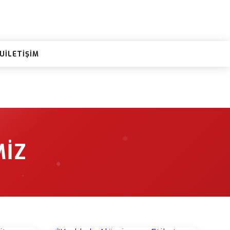
RU
İLETIŞIM
MIZ