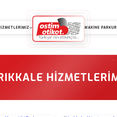
HIZMETLERIMIZ
MAKINE PARKU
RIKKALE HIZMETLERI