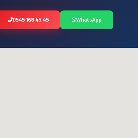
0545 168 45 45
WhatsApp