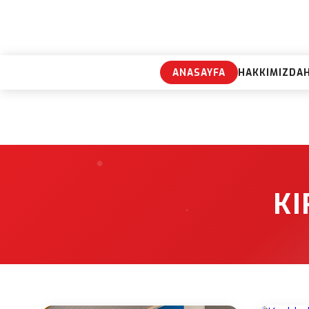
ANASAYFA
HAKKIMIZDA
KI