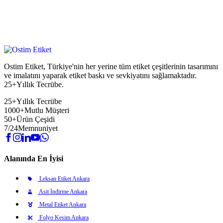
Ostim Etiket, Türkiye'nin her yerine tüm etiket çeşitlerinin tasarımını
ve imalatını yaparak etiket baskı ve sevkiyatını sağlamaktadır.
25+Yıllık Tecrübe.
25+
Yıllık Tecrübe
1000+
Mutlu Müşteri
50+
Ürün Çeşidi
7/24
Memnuniyet
Alanında En İyisi
Leksan Etiket Ankara
Asit İndirme Ankara
Metal Etiket Ankara
Folyo Kesim Ankara