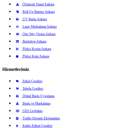
Örümcek Stand Ankara
Roll Up Banner Ankara
UV Baskı Ankara
Lazer Markalama Ankara
One Way Vision Ankara
Backdrop Ankara
Pleksi Kesim Ankara
Pleksi Kutu Ankara
Hizmetlerimiz
Etiket Çeşitleri
Tabela Çeşitleri
Dijital Baskı Uygulama
Baskı ve Markalama
GES Levhaları
Trafik Otopark Ekipmanları
Kablo Etiketi Çeşitleri