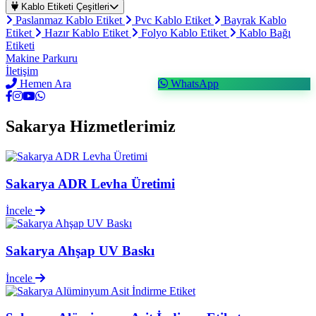
Kablo Etiketi Çeşitleri
Paslanmaz Kablo Etiket
Pvc Kablo Etiket
Bayrak Kablo
Etiket
Hazır Kablo Etiket
Folyo Kablo Etiket
Kablo Bağı
Etiketi
Makine Parkuru
İletişim
Hemen Ara
WhatsApp
Sakarya Hizmetlerimiz
Sakarya ADR Levha Üretimi
İncele
Sakarya Ahşap UV Baskı
İncele