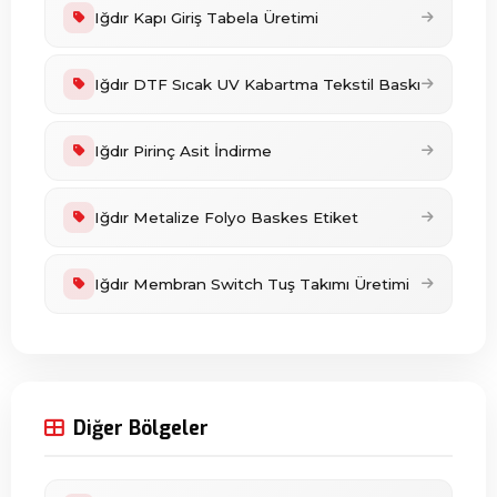
Iğdır Kapı Giriş Tabela Üretimi
Iğdır DTF Sıcak UV Kabartma Tekstil Baskı
Iğdır Pirinç Asit İndirme
Iğdır Metalize Folyo Baskes Etiket
Iğdır Membran Switch Tuş Takımı Üretimi
Diğer Bölgeler