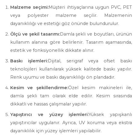
Malzeme seçimi:
Müşteri ihtiyaçlarına uygun PVC, PET
veya polyester malzeme seçilir. Malzemenin
dayanıklılığı ve estetiği göz önünde bulundurulur.
Ölçü ve şekil tasarımı:
Damla şekli ve boyutları, ürünün
kullanım alanına göre belirlenir. Tasarım aşamasında,
estetik ve fonksiyonellik dikkate alınır.
Baskı işlemleri:
Dijital, serigraf veya ofset baskı
teknolojileri kullanılarak yüksek kalitede baskı yapılır.
Renk uyumu ve baskı dayanıklılığı ön plandadır.
Kesim ve şekillendirme:
Özel kesim makineleri ile,
damla şekli tam olarak elde edilir. Kesim sırasında
dikkatli ve hassas çalışmalar yapılır.
Yapıştırıcı ve yüzey işlemleri:
Yüksek yapışkanlı
yapıştırıcılar uygulanır. Ayrıca, UV koruma veya ekstra
dayanıklılık için yüzey işlemleri yapılabilir.