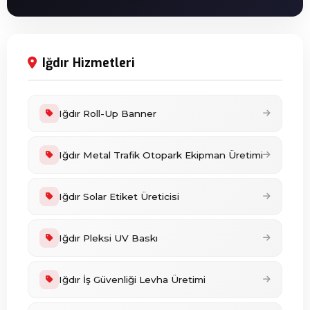
Iğdır Hizmetleri
Iğdır Roll-Up Banner
Iğdır Metal Trafik Otopark Ekipman Üretimi
Iğdır Solar Etiket Üreticisi
Iğdır Pleksi UV Baskı
Iğdır İş Güvenliği Levha Üretimi