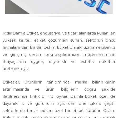
Iğdır Damla Etiket, endüstriyel ve ticari alanlarda kullanılan
yüksek kaliteli etiket çözümleri sunan, sektörün öncü
firmalarından biridir. Ostim Etiket olarak, uzman ekibimiz
ve gelişmiş üretim teknolojilerimizle, müşterilerimizin
ihtiyaçlarına uygun, dayanıklı ve estetik etiketler
üretmekteyiz.
Etiketler, ürünlerin tanıtımında, marka bilinirliğinin
artırılmasında ve ürün bilgilerin doğru şekilde
iletilmesinde kritik bir rol oynar. Damla Etiket, özellikle
dayanıklılık ve görünüm açısından öne çıkan, çeşitli
sektörlerde tercih edilen özel bir etiket türüdür. Ostim
Etiket olarak, müşterilerimize en iyi çözümleri sunmak