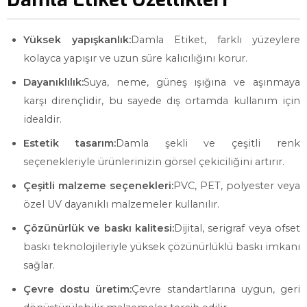
Yüksek yapışkanlık:
Damla Etiket, farklı yüzeylere
kolayca yapışır ve uzun süre kalıcılığını korur.
Dayanıklılık:
Suya, neme, güneş ışığına ve aşınmaya
karşı dirençlidir, bu sayede dış ortamda kullanım için
idealdir.
Estetik tasarım:
Damla şekli ve çeşitli renk
seçenekleriyle ürünlerinizin görsel çekiciliğini artırır.
Çeşitli malzeme seçenekleri:
PVC, PET, polyester veya
özel UV dayanıklı malzemeler kullanılır.
Çözünürlük ve baskı kalitesi:
Dijital, serigraf veya ofset
baskı teknolojileriyle yüksek çözünürlüklü baskı imkanı
sağlar.
Çevre dostu üretim:
Çevre standartlarına uygun, geri