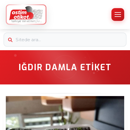
IĞDIR DAMLA ETIKET