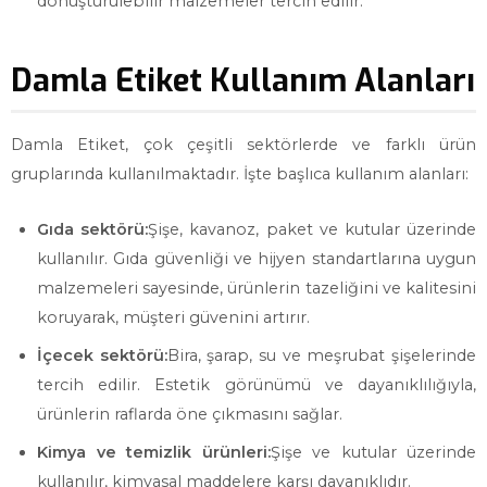
dönüştürülebilir malzemeler tercih edilir.
Damla Etiket Kullanım Alanları
Damla Etiket, çok çeşitli sektörlerde ve farklı ürün
gruplarında kullanılmaktadır. İşte başlıca kullanım alanları:
Gıda sektörü:
Şişe, kavanoz, paket ve kutular üzerinde
kullanılır. Gıda güvenliği ve hijyen standartlarına uygun
malzemeleri sayesinde, ürünlerin tazeliğini ve kalitesini
koruyarak, müşteri güvenini artırır.
İçecek sektörü:
Bira, şarap, su ve meşrubat şişelerinde
tercih edilir. Estetik görünümü ve dayanıklılığıyla,
ürünlerin raflarda öne çıkmasını sağlar.
Kimya ve temizlik ürünleri:
Şişe ve kutular üzerinde
kullanılır, kimyasal maddelere karşı dayanıklıdır.