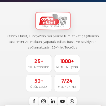
Ostim Etiket, Türkiye'nin her yerine tüm etiket çeşitlerinin
tasarımını ve imalatını yaparak etiket baskı ve sevkiyatını
sağlamaktadır. 25+Yıllık Tecrübe.
25+
1000+
YILLIK TECRÜBE
MUTLU MÜŞTERI
50+
7/24
ÜRÜN ÇEŞIDI
MEMNUNIYET