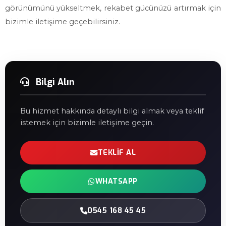
görünümünü yükseltmek, rekabet gücünüzü artırmak için
bizimle iletişime geçebilirsiniz.
Bilgi Alın
Bu hizmet hakkında detaylı bilgi almak veya teklif
istemek için bizimle iletişime geçin.
TEKLIF AL
WHATSAPP
0545 168 45 45