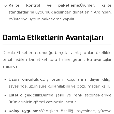
Kalite kontrol ve paketleme:
Ürünler, kalite
standartlarına uygunluk açısından denetlenir. Ardından,
müşteriye uygun paketleme yapılır.
Damla Etiketlerin Avantajları
Damla Etiketlerin sunduğu birçok avantaj, onları özellikle
tercih edilen bir etiket türü haline getirir. Bu avantajlar
arasında:
Uzun ömürlülük:
Dış ortam koşullarına dayanıklılığı
sayesinde, uzun süre kullanılabilir ve bozulmadan kalır.
Estetik çekicilik:
Damla şekli ve renk seçenekleriyle
ürünlerinizin görsel cazibesini artırır.
Kolay uygulama:
Yapışkan özelliği sayesinde, yüzeye